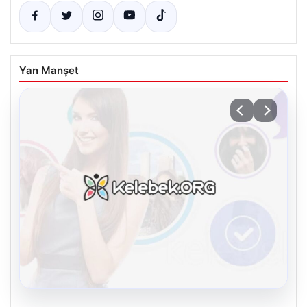
Yan Manşet