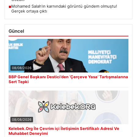
Mohamed Salah’ın karnındaki görüntü gündem olmuştu!
■
Gerçek ortaya çıktı
Güncel
08/08/2026
BBP Genel Başkanı Destici’den ‘Çerçeve Yasa’ Tartışmalarına
Sert Tepki
08/08/2026
Kelebek.Org İle Çevrim içi İletişimin Sertifikalı Adresi Ve
Muhabbet Deneyimi