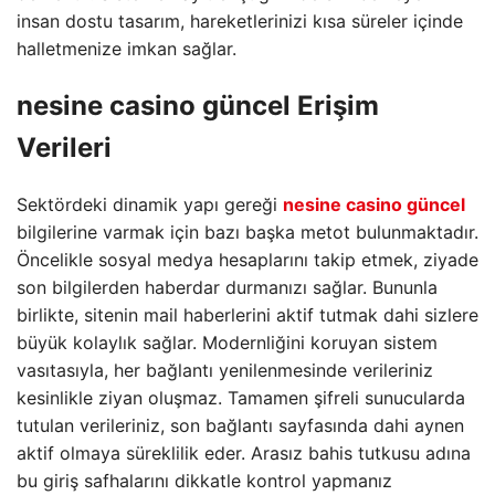
insan dostu tasarım, hareketlerinizi kısa süreler içinde
halletmenize imkan sağlar.
nesine casino güncel
Erişim
Verileri
Sektördeki dinamik yapı gereği
nesine casino güncel
bilgilerine varmak için bazı başka metot bulunmaktadır.
Öncelikle sosyal medya hesaplarını takip etmek, ziyade
son bilgilerden haberdar durmanızı sağlar. Bununla
birlikte, sitenin mail haberlerini aktif tutmak dahi sizlere
büyük kolaylık sağlar. Modernliğini koruyan sistem
vasıtasıyla, her bağlantı yenilenmesinde verileriniz
kesinlikle ziyan oluşmaz. Tamamen şifreli sunucularda
tutulan verileriniz, son bağlantı sayfasında dahi aynen
aktif olmaya süreklilik eder. Arasız bahis tutkusu adına
bu giriş safhalarını dikkatle kontrol yapmanız