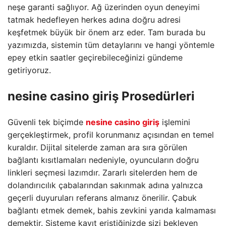
neşe garanti sağlıyor. Ağ üzerinden oyun deneyimi
tatmak hedefleyen herkes adına doğru adresi
keşfetmek büyük bir önem arz eder. Tam burada bu
yazımızda, sistemin tüm detaylarını ve hangi yöntemle
epey etkin saatler geçirebileceğinizi gündeme
getiriyoruz.
nesine casino giriş
Prosedürleri
Güvenli tek biçimde
nesine casino giriş
işlemini
gerçekleştirmek, profil korunmanız açısından en temel
kuraldır. Dijital sitelerde zaman ara sıra görülen
bağlantı kısıtlamaları nedeniyle, oyuncuların doğru
linkleri seçmesi lazımdır. Zararlı sitelerden hem de
dolandırıcılık çabalarından sakınmak adına yalnızca
geçerli duyuruları referans almanız önerilir. Çabuk
bağlantı etmek demek, bahis zevkini yarıda kalmaması
demektir. Sisteme kayıt eriştiğinizde sizi bekleyen