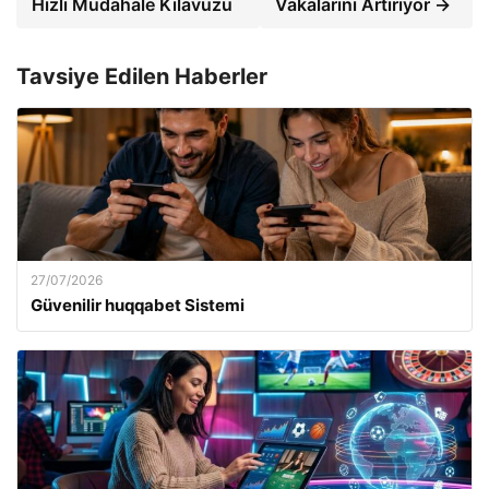
Hızlı Müdahale Kılavuzu
Vakalarını Artırıyor →
Tavsiye Edilen Haberler
27/07/2026
Güvenilir huqqabet Sistemi