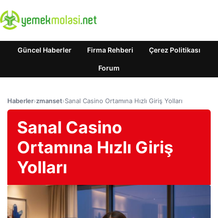
Güncel Haberler
Firma Rehberi
Çerez Politikası
Forum
Haberler
›
zmanset
›
Sanal Casino Ortamına Hızlı Giriş Yolları
Sanal Casino
Ortamına Hızlı Giriş
Yolları