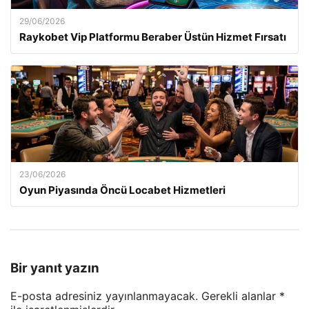
29/06/2026
Raykobet Vip Platformu Beraber Üstün Hizmet Fırsatı
23/06/2026
Oyun Piyasında Öncü Locabet Hizmetleri
Bir yanıt yazın
E-posta adresiniz yayınlanmayacak.
Gerekli alanlar
*