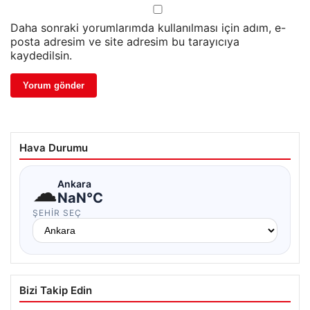
Daha sonraki yorumlarımda kullanılması için adım, e-
posta adresim ve site adresim bu tarayıcıya
kaydedilsin.
Hava Durumu
☁
Ankara
NaN°C
ŞEHIR SEÇ
Bizi Takip Edin