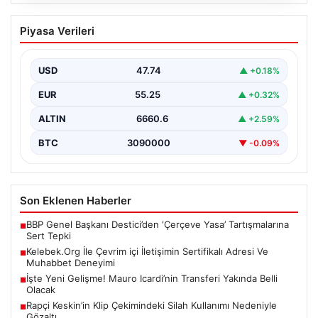
08.08.2026
Kelebek.Org İle Çevrim içi İletişimin
Piyasa Verileri
Sertifikalı Adresi Ve Muhabbet
Deneyimi
USD
47.74
▲ +0.18%
Sanal ortamında insanların kaliteli bir biçimde bağlantı
sağlaması kritik bir önem barındırmaktadır. Günümüzde
EUR
55.25
▲ +0.32%
birçok…
ALTIN
6660.6
▲ +2.59%
BTC
3090000
▼ -0.09%
Son Eklenen Haberler
BBP Genel Başkanı Destici’den ‘Çerçeve Yasa’ Tartışmalarına
■
Sert Tepki
Kelebek.Org İle Çevrim içi İletişimin Sertifikalı Adresi Ve
■
Muhabbet Deneyimi
İşte Yeni Gelişme! Mauro Icardi’nin Transferi Yakında Belli
■
Olacak
Rapçi Keskin’in Klip Çekimindeki Silah Kullanımı Nedeniyle
■
Gözaltı