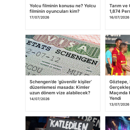
savunmaya devam edeceğiz
Yargılans
20/07/2026
19/07/2026
Yolcu filminin konusu ne? Yolcu
Tarım ve 
filminin oyuncuları kim?
1,874 Per
17/07/2026
16/07/2026