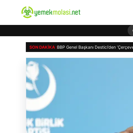
SON DAKIKA :
Keleb