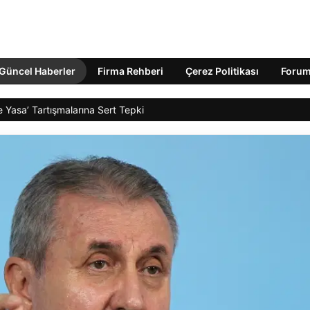
Güncel Haberler
Firma Rehberi
Çerez Politikası
Foru