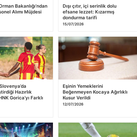
ın
Petrol Fiyatlarındaki Artış
18/07/2026
Orman Bakanlığı’ndan
Dışı çıtır, içi serinlik dolu
sonel Alımı Müjdesi
efsane lezzet: Kızarmış
dondurma tarifi
15/07/2026