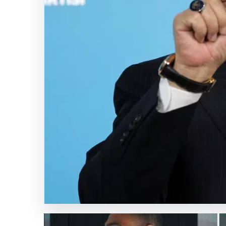
Nisan
2026