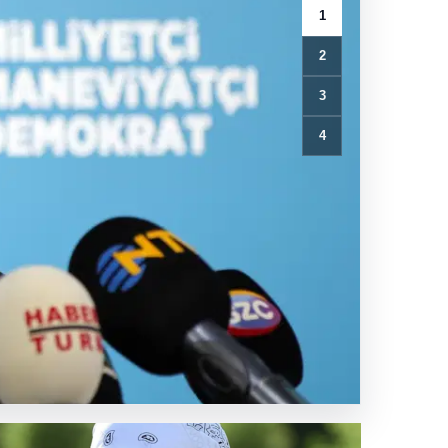
1
2
3
4