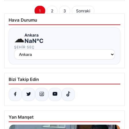
Yazı
1
2
3
Sonraki
sayfalaması
Hava Durumu
☁
Ankara
NaN°C
ŞEHIR SEÇ
Bizi Takip Edin
Yan Manşet