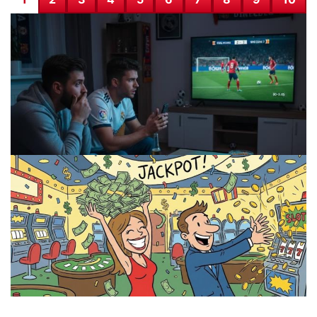
Profesyonel bahis dünyasında sloganbahis farkı
17.02.2026 14:21