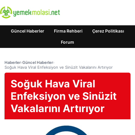
Güncel Haberler
Firma Rehberi
Çerez Politikası
Forum
Haberler
›
Güncel Haberler
›
Soğuk Hava Viral Enfeksiyon ve Sinüzit Vakalarını Artırıyor
Soğuk Hava Viral
Enfeksiyon ve Sinüzit
Vakalarını Artırıyor