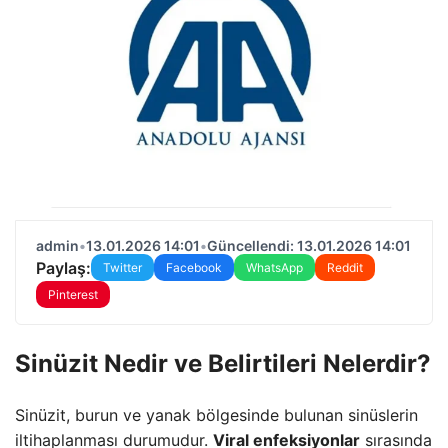
admin
•
13.01.2026 14:01
•
Güncellendi: 13.01.2026 14:01
Paylaş:
Twitter
Facebook
WhatsApp
Reddit
Pinterest
Sinüzit Nedir ve Belirtileri Nelerdir?
Sinüzit, burun ve yanak bölgesinde bulunan sinüslerin
iltihaplanması durumudur.
Viral enfeksiyonlar
sırasında