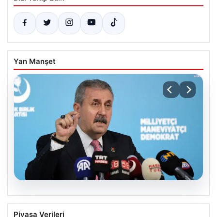
Yan Manşet
08.08.2026
BBP Genel Başkanı Destici’den
Piyasa Verileri