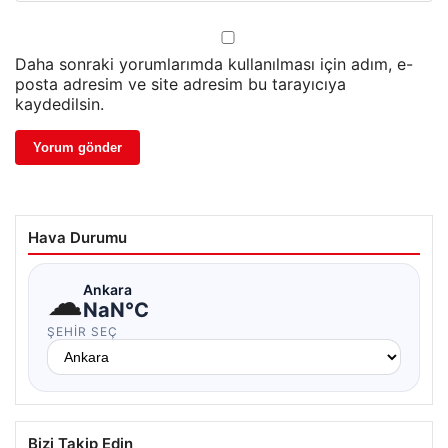
Daha sonraki yorumlarımda kullanılması için adım, e-
posta adresim ve site adresim bu tarayıcıya
kaydedilsin.
Hava Durumu
☁
Ankara
NaN°C
ŞEHIR SEÇ
Bizi Takip Edin