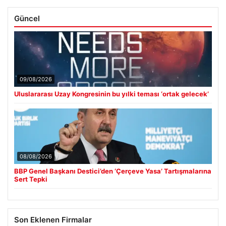
Güncel
09/08/2026
Uluslararası Uzay Kongresinin bu yılki teması ‘ortak gelecek’
08/08/2026
BBP Genel Başkanı Destici’den ‘Çerçeve Yasa’ Tartışmalarına
Sert Tepki
Son Eklenen Firmalar