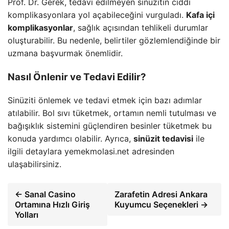
Prof. Dr. Gerek, tedavi edilmeyen sinüzitin ciddi
komplikasyonlara yol açabileceğini vurguladı.
Kafa içi
komplikasyonlar
, sağlık açısından tehlikeli durumlar
oluşturabilir. Bu nedenle, belirtiler gözlemlendiğinde bir
uzmana başvurmak önemlidir.
Nasıl Önlenir ve Tedavi Edilir?
Sinüziti önlemek ve tedavi etmek için bazı adımlar
atılabilir. Bol sıvı tüketmek, ortamın nemli tutulması ve
bağışıklık sistemini güçlendiren besinler tüketmek bu
konuda yardımcı olabilir. Ayrıca,
sinüzit tedavisi
ile
ilgili detaylara yemekmolasi.net adresinden
ulaşabilirsiniz.
← Sanal Casino
Zarafetin Adresi Ankara
Ortamına Hızlı Giriş
Kuyumcu Seçenekleri →
Yolları