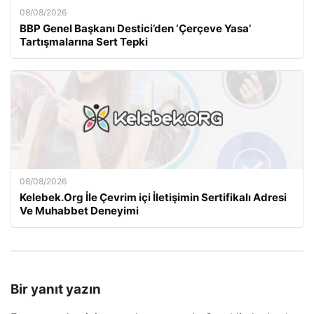
08/08/2026
BBP Genel Başkanı Destici’den ‘Çerçeve Yasa’
Tartışmalarına Sert Tepki
08/08/2026
Kelebek.Org İle Çevrim içi İletişimin Sertifikalı Adresi
Ve Muhabbet Deneyimi
Bir yanıt yazın