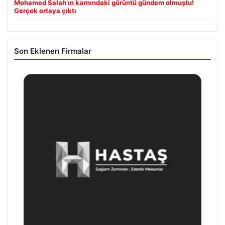
Mohamed Salah’ın karnındaki görüntü gündem olmuştu!
Gerçek ortaya çıktı
Son Eklenen Firmalar