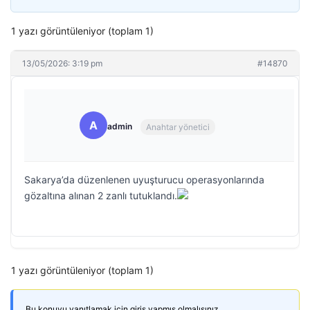
1 yazı görüntüleniyor (toplam 1)
13/05/2026: 3:19 pm
#14870
A
admin
Anahtar yönetici
Sakarya’da düzenlenen uyuşturucu operasyonlarında
gözaltına alınan 2 zanlı tutuklandı.
1 yazı görüntüleniyor (toplam 1)
Bu konuyu yanıtlamak için giriş yapmış olmalısınız.