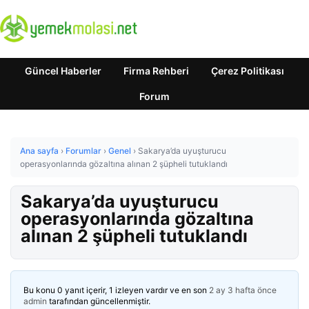
Güncel Haberler
Firma Rehberi
Çerez Politikası
Forum
Ana sayfa
›
Forumlar
›
Genel
›
Sakarya’da uyuşturucu
operasyonlarında gözaltına alınan 2 şüpheli tutuklandı
Sakarya’da uyuşturucu
operasyonlarında gözaltına
alınan 2 şüpheli tutuklandı
Bu konu 0 yanıt içerir, 1 izleyen vardır ve en son
2 ay 3 hafta önce
admin
tarafından güncellenmiştir.