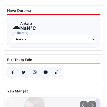
Hava Durumu
☁
Ankara
NaN°C
ŞEHIR SEÇ
Bizi Takip Edin
Yan Manşet