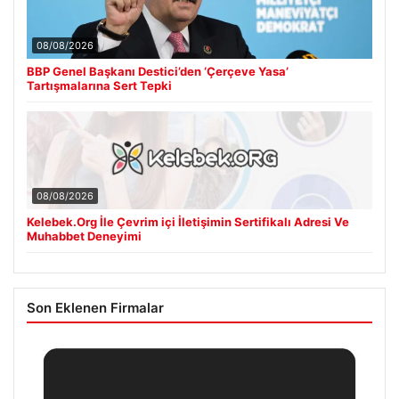
08/08/2026
BBP Genel Başkanı Destici’den ‘Çerçeve Yasa’
Tartışmalarına Sert Tepki
08/08/2026
Kelebek.Org İle Çevrim içi İletişimin Sertifikalı Adresi Ve
Muhabbet Deneyimi
Son Eklenen Firmalar