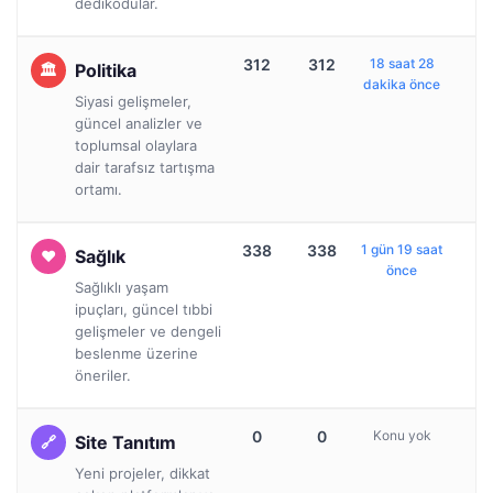
dedikodular.
312
312
18 saat 28
Politika
dakika önce
Siyasi gelişmeler,
güncel analizler ve
toplumsal olaylara
dair tarafsız tartışma
ortamı.
338
338
1 gün 19 saat
Sağlık
önce
Sağlıklı yaşam
ipuçları, güncel tıbbi
gelişmeler ve dengeli
beslenme üzerine
öneriler.
0
0
Konu yok
Site Tanıtım
Yeni projeler, dikkat