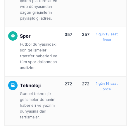
çeken platformlar ve
web dünyasından
özgün girişimlerin
paylaşıldığı adres.
357
357
1 gün 13 saat
Spor
önce
Futbol dünyasındaki
son gelişmeler
transfer haberleri ve
tüm spor dallarından
analizler.
272
272
1 gün 16 saat
Teknoloji
önce
Guncel teknolojik
gelismeler donanim
haberleri ve yazilim
dunyasina dair
tartismalar.