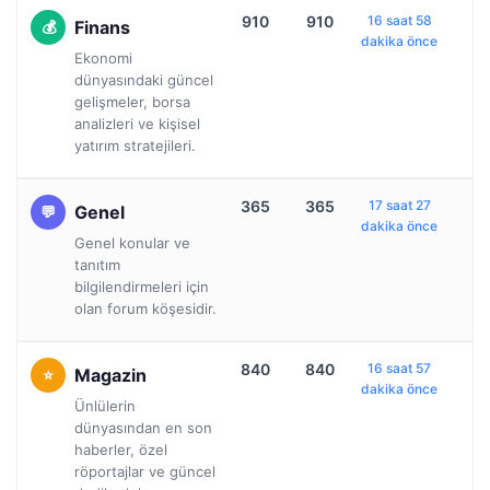
910
910
16 saat 58
Finans
dakika önce
Ekonomi
dünyasındaki güncel
gelişmeler, borsa
analizleri ve kişisel
yatırım stratejileri.
365
365
17 saat 27
Genel
dakika önce
Genel konular ve
tanıtım
bilgilendirmeleri için
olan forum köşesidir.
840
840
16 saat 57
Magazin
dakika önce
Ünlülerin
dünyasından en son
haberler, özel
röportajlar ve güncel