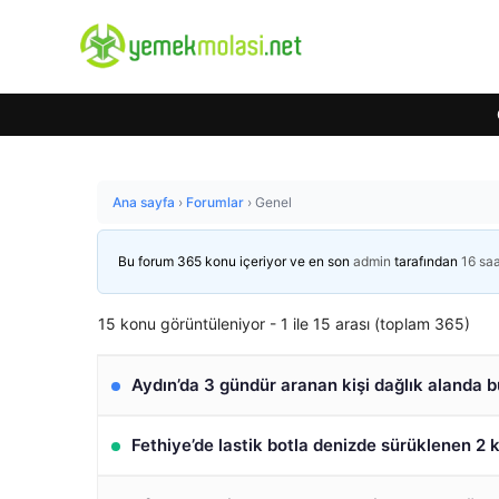
Ana sayfa
›
Forumlar
›
Genel
Bu forum 365 konu içeriyor ve en son
admin
tarafından
16 sa
15 konu görüntüleniyor - 1 ile 15 arası (toplam 365)
Aydın’da 3 gündür aranan kişi dağlık alanda 
Fethiye’de lastik botla denizde sürüklenen 2 ki