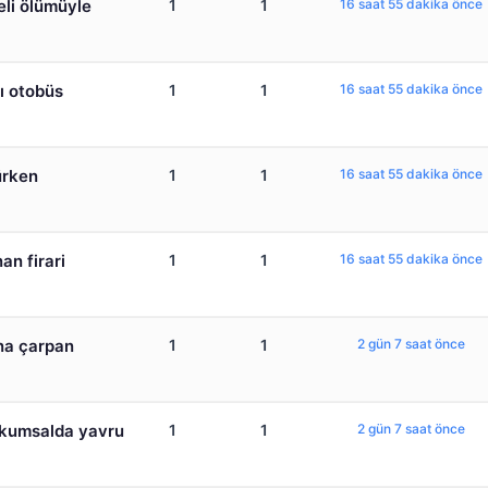
li ölümüyle
1
1
16 saat 55 dakika önce
ı otobüs
1
1
16 saat 55 dakika önce
ürken
1
1
16 saat 55 dakika önce
an firari
1
1
16 saat 55 dakika önce
ına çarpan
1
1
2 gün 7 saat önce
 kumsalda yavru
1
1
2 gün 7 saat önce