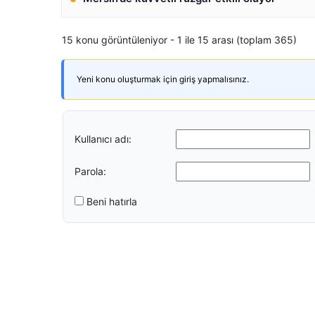
15 konu görüntüleniyor - 1 ile 15 arası (toplam 365)
Yeni konu oluşturmak için giriş yapmalısınız.
Kullanıcı adı:
Parola:
Beni hatırla