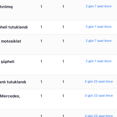
tırılmış
1
1
2 gün 7 saat önce
heli tutuklandı
1
1
2 gün 7 saat önce
 motosiklet
1
1
2 gün 7 saat önce
 şüpheli
1
1
2 gün 7 saat önce
nlı tutuklandı
1
1
3 gün 23 saat önce
 Mercedes,
1
1
3 gün 23 saat önce
1
1
3 gün 23 saat önce