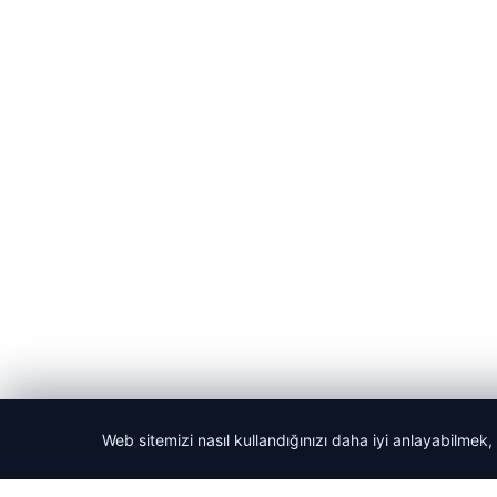
Web sitemizi nasıl kullandığınızı daha iyi anlayabilmek,
© 2026 Yemek Molası – Güncel Haberler