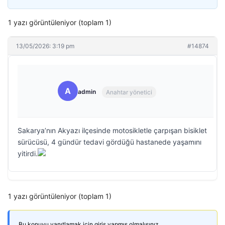
1 yazı görüntüleniyor (toplam 1)
13/05/2026: 3:19 pm
#14874
A
admin
Anahtar yönetici
Sakarya’nın Akyazı ilçesinde motosikletle çarpışan bisiklet
sürücüsü, 4 gündür tedavi gördüğü hastanede yaşamını
yitirdi.
1 yazı görüntüleniyor (toplam 1)
Bu konuyu yanıtlamak için giriş yapmış olmalısınız.