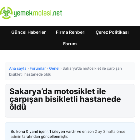
Güncel Haberler
Firma Rehberi
Çerez Politikası
Forum
Ana sayfa
›
Forumlar
›
Genel
›
Sakarya’da motosiklet ile çarpışan
bisikletli hastanede öldü
Sakarya’da motosiklet ile
çarpışan bisikletli hastanede
öldü
Bu konu 0 yanıt içerir, 1 izleyen vardır ve en son
2 ay 3 hafta önce
admin
tarafından güncellenmiştir.