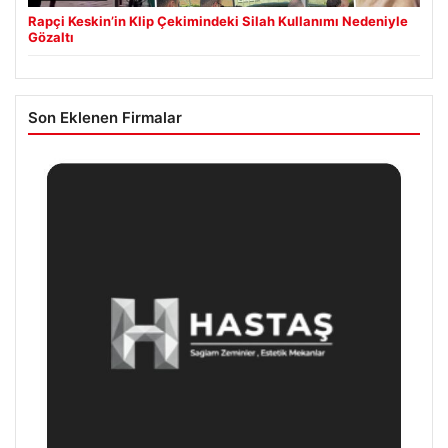
Rapçi Keskin’in Klip Çekimindeki Silah Kullanımı Nedeniyle
Gözaltı
Son Eklenen Firmalar