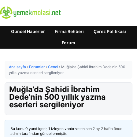
Güncel Haberler
Firma Rehberi
Çerez Politikası
Forum
Ana sayfa
›
Forumlar
›
Genel
›
Muğla’da Şahidi İbrahim Dede’nin 500
yıllık yazma eserleri sergileniyor
Muğla’da Şahidi İbrahim
Dede’nin 500 yıllık yazma
eserleri sergileniyor
Bu konu 0 yanıt içerir, 1 izleyen vardır ve en son
2 ay 2 hafta önce
admin
tarafından güncellenmiştir.