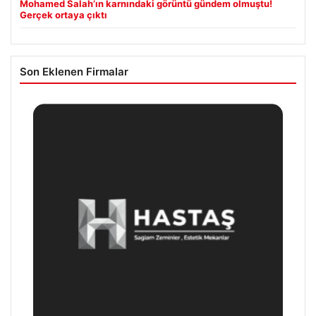
Mohamed Salah’ın karnındaki görüntü gündem olmuştu!
Gerçek ortaya çıktı
Son Eklenen Firmalar