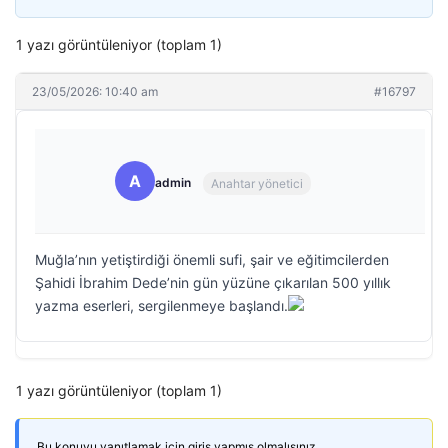
1 yazı görüntüleniyor (toplam 1)
23/05/2026: 10:40 am
#16797
A
admin
Anahtar yönetici
Muğla’nın yetiştirdiği önemli sufi, şair ve eğitimcilerden
Şahidi İbrahim Dede’nin gün yüzüne çıkarılan 500 yıllık
yazma eserleri, sergilenmeye başlandı.
1 yazı görüntüleniyor (toplam 1)
Bu konuyu yanıtlamak için giriş yapmış olmalısınız.