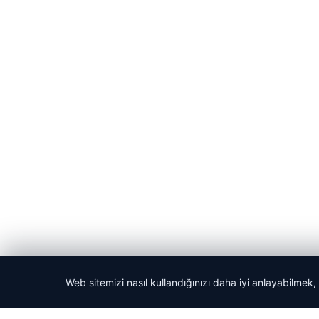
Web sitemizi nasıl kullandığınızı daha iyi anlayabilmek,
© 2026 Yemek Molası – Güncel Haberler