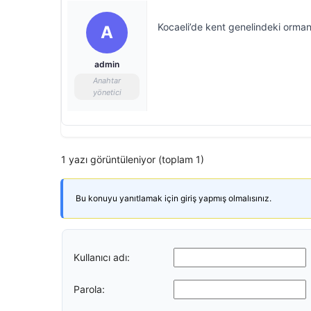
Kocaeli’de kent genelindeki ormanl
A
admin
Anahtar
yönetici
1 yazı görüntüleniyor (toplam 1)
Bu konuyu yanıtlamak için giriş yapmış olmalısınız.
Kullanıcı adı:
Parola: