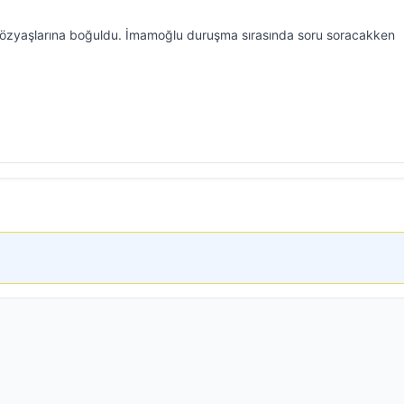
zyaşlarına boğuldu. İmamoğlu duruşma sırasında soru soracakken