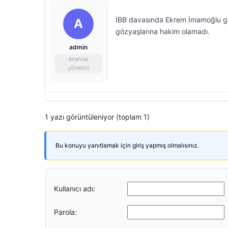
İBB davasında Ekrem İmamoğlu gö
A
gözyaşlarına hakim olamadı.
admin
Anahtar
yönetici
1 yazı görüntüleniyor (toplam 1)
Bu konuyu yanıtlamak için giriş yapmış olmalısınız.
Kullanıcı adı:
Parola: