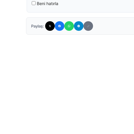
Beni hatırla
Paylaş: