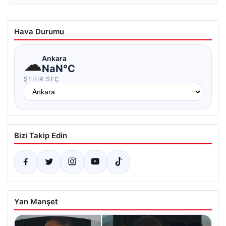
Hava Durumu
☁
Ankara
NaN°C
ŞEHIR SEÇ
Bizi Takip Edin
Yan Manşet