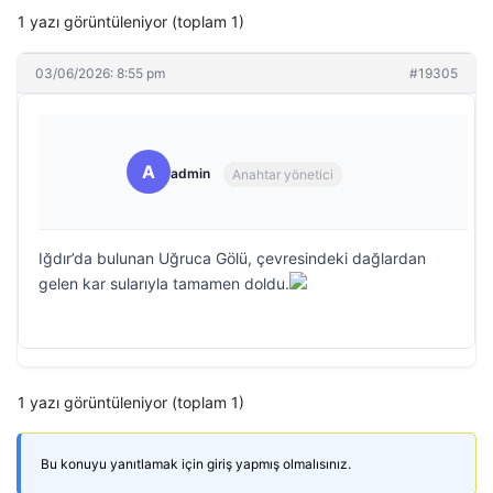
1 yazı görüntüleniyor (toplam 1)
03/06/2026: 8:55 pm
#19305
A
admin
Anahtar yönetici
Iğdır’da bulunan Uğruca Gölü, çevresindeki dağlardan
gelen kar sularıyla tamamen doldu.
1 yazı görüntüleniyor (toplam 1)
Bu konuyu yanıtlamak için giriş yapmış olmalısınız.