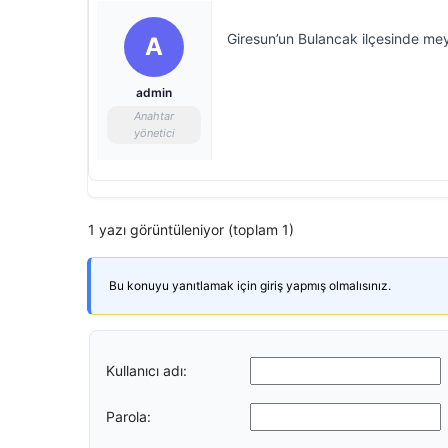
Giresun’un Bulancak ilçesinde mey
A
admin
Anahtar
yönetici
1 yazı görüntüleniyor (toplam 1)
Bu konuyu yanıtlamak için giriş yapmış olmalısınız.
Kullanıcı adı:
Parola: