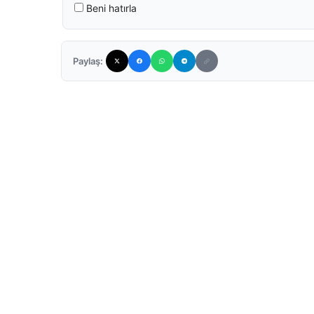
Beni hatırla
Paylaş: