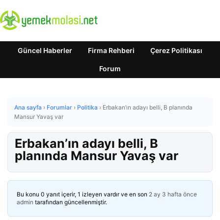
Güncel Haberler
Firma Rehberi
Çerez Politikası
Forum
Ana sayfa
›
Forumlar
›
Politika
›
Erbakan’ın adayı belli, B planında
Mansur Yavaş var
Erbakan’ın adayı belli, B
planında Mansur Yavaş var
Bu konu 0 yanıt içerir, 1 izleyen vardır ve en son
2 ay 3 hafta önce
admin
tarafından güncellenmiştir.