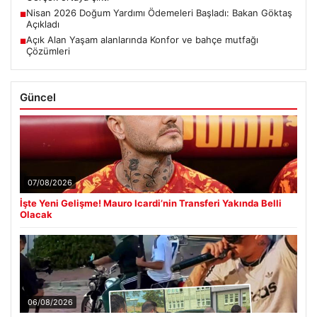
Nisan 2026 Doğum Yardımı Ödemeleri Başladı: Bakan Göktaş
■
Açıkladı
Açık Alan Yaşam alanlarında Konfor ve bahçe mutfağı
■
Çözümleri
Güncel
07/08/2026
İşte Yeni Gelişme! Mauro Icardi’nin Transferi Yakında Belli
Olacak
06/08/2026