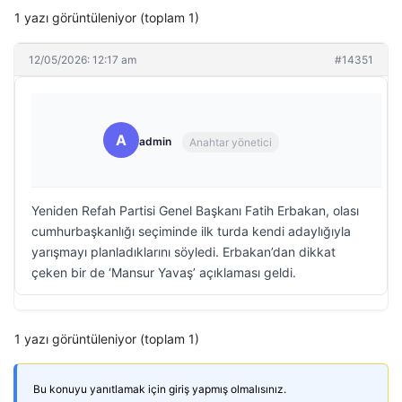
1 yazı görüntüleniyor (toplam 1)
12/05/2026: 12:17 am
#14351
A
admin
Anahtar yönetici
Yeniden Refah Partisi Genel Başkanı Fatih Erbakan, olası
cumhurbaşkanlığı seçiminde ilk turda kendi adaylığıyla
yarışmayı planladıklarını söyledi. Erbakan’dan dikkat
çeken bir de ‘Mansur Yavaş’ açıklaması geldi.
1 yazı görüntüleniyor (toplam 1)
Bu konuyu yanıtlamak için giriş yapmış olmalısınız.