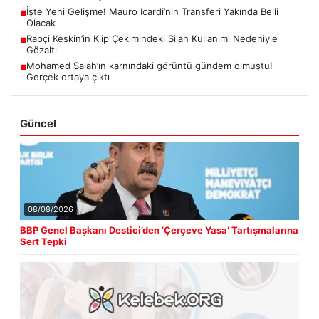
İşte Yeni Gelişme! Mauro Icardi’nin Transferi Yakında Belli
■
Olacak
Rapçi Keskin’in Klip Çekimindeki Silah Kullanımı Nedeniyle
■
Gözaltı
Mohamed Salah’ın karnındaki görüntü gündem olmuştu!
■
Gerçek ortaya çıktı
Güncel
08/08/2026
BBP Genel Başkanı Destici’den ‘Çerçeve Yasa’ Tartışmalarına
Sert Tepki