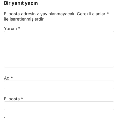
Bir yanıt yazın
E-posta adresiniz yayınlanmayacak.
Gerekli alanlar
*
ile işaretlenmişlerdir
Yorum
*
Ad
*
E-posta
*