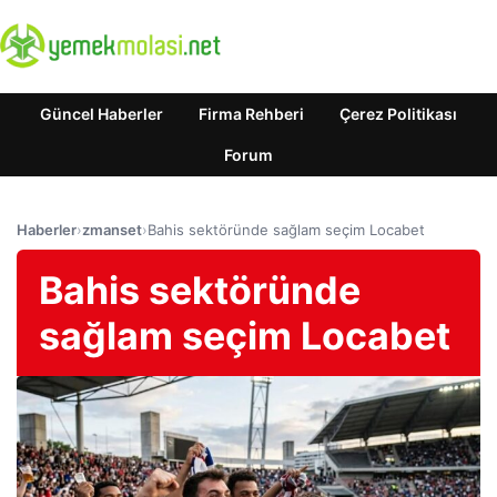
Güncel Haberler
Firma Rehberi
Çerez Politikası
Forum
Haberler
›
zmanset
›
Bahis sektöründe sağlam seçim Locabet
Bahis sektöründe
sağlam seçim Locabet