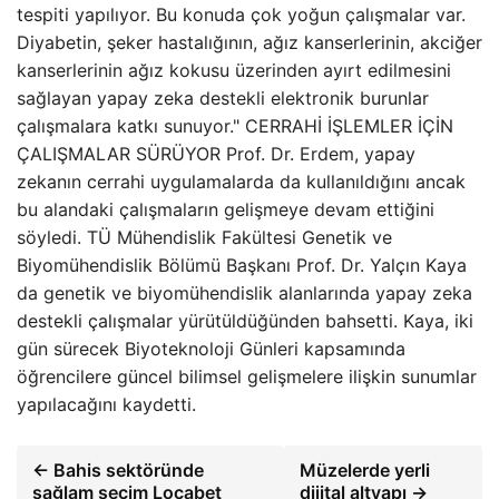
tespiti yapılıyor. Bu konuda çok yoğun çalışmalar var.
Diyabetin, şeker hastalığının, ağız kanserlerinin, akciğer
kanserlerinin ağız kokusu üzerinden ayırt edilmesini
sağlayan yapay zeka destekli elektronik burunlar
çalışmalara katkı sunuyor." CERRAHİ İŞLEMLER İÇİN
ÇALIŞMALAR SÜRÜYOR Prof. Dr. Erdem, yapay
zekanın cerrahi uygulamalarda da kullanıldığını ancak
bu alandaki çalışmaların gelişmeye devam ettiğini
söyledi. TÜ Mühendislik Fakültesi Genetik ve
Biyomühendislik Bölümü Başkanı Prof. Dr. Yalçın Kaya
da genetik ve biyomühendislik alanlarında yapay zeka
destekli çalışmalar yürütüldüğünden bahsetti. Kaya, iki
gün sürecek Biyoteknoloji Günleri kapsamında
öğrencilere güncel bilimsel gelişmelere ilişkin sunumlar
yapılacağını kaydetti.
← Bahis sektöründe
Müzelerde yerli
sağlam seçim Locabet
dijital altyapı →