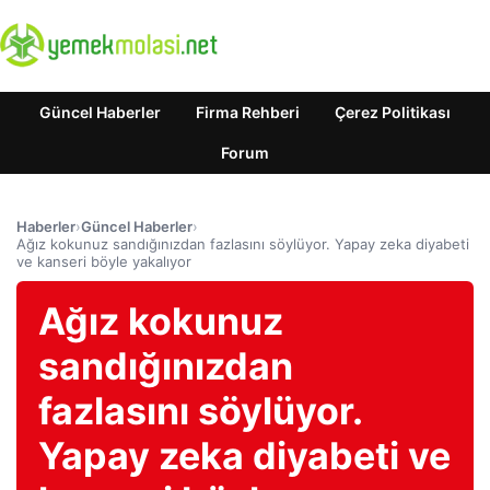
Güncel Haberler
Firma Rehberi
Çerez Politikası
Forum
Haberler
›
Güncel Haberler
›
Ağız kokunuz sandığınızdan fazlasını söylüyor. Yapay zeka diyabeti
ve kanseri böyle yakalıyor
Ağız kokunuz
sandığınızdan
fazlasını söylüyor.
Yapay zeka diyabeti ve