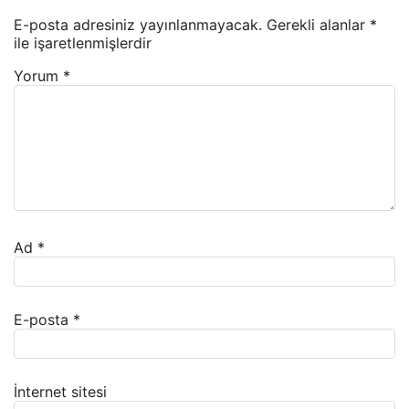
E-posta adresiniz yayınlanmayacak.
Gerekli alanlar
*
ile işaretlenmişlerdir
Yorum
*
Ad
*
E-posta
*
İnternet sitesi