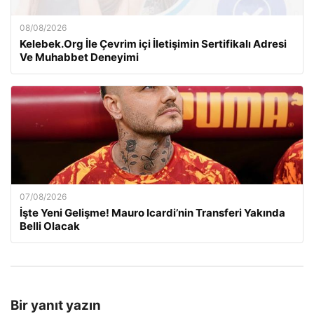
08/08/2026
Kelebek.Org İle Çevrim içi İletişimin Sertifikalı Adresi
Ve Muhabbet Deneyimi
07/08/2026
İşte Yeni Gelişme! Mauro Icardi’nin Transferi Yakında
Belli Olacak
Bir yanıt yazın