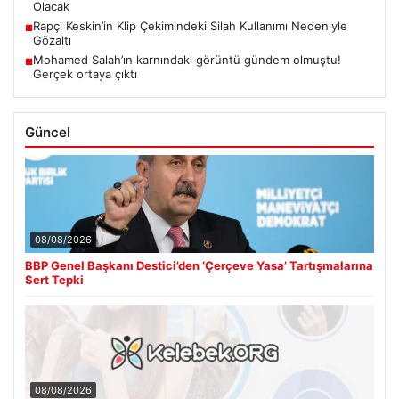
Olacak
Rapçi Keskin’in Klip Çekimindeki Silah Kullanımı Nedeniyle
■
Gözaltı
Mohamed Salah’ın karnındaki görüntü gündem olmuştu!
■
Gerçek ortaya çıktı
Güncel
08/08/2026
BBP Genel Başkanı Destici’den ‘Çerçeve Yasa’ Tartışmalarına
Sert Tepki
08/08/2026