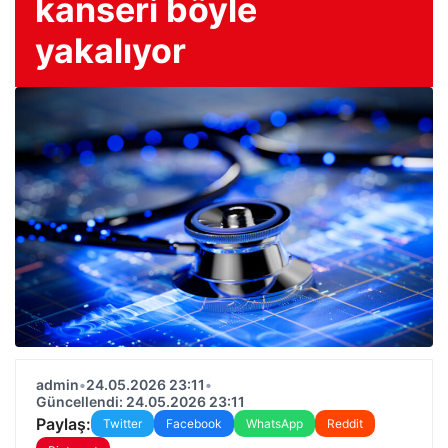
kanseri böyle
yakalıyor
admin
•
24.05.2026 23:11
•
Güncellendi: 24.05.2026 23:11
Paylaş:
Twitter
Facebook
WhatsApp
Reddit