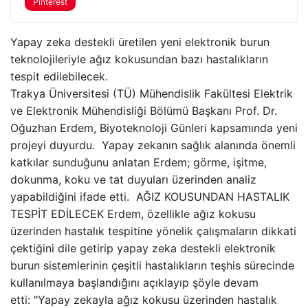
Pinterest
Yapay zeka destekli üretilen yeni elektronik burun
teknolojileriyle ağız kokusundan bazı hastalıkların
tespit edilebilecek.
Trakya Üniversitesi (TÜ) Mühendislik Fakültesi Elektrik
ve Elektronik Mühendisliği Bölümü Başkanı Prof. Dr.
Oğuzhan Erdem, Biyoteknoloji Günleri kapsamında yeni
projeyi duyurdu. Yapay zekanın sağlık alanında önemli
katkılar sunduğunu anlatan Erdem; görme, işitme,
dokunma, koku ve tat duyuları üzerinden analiz
yapabildiğini ifade etti. AĞIZ KOUSUNDAN HASTALIK
TESPİT EDİLECEK Erdem, özellikle ağız kokusu
üzerinden hastalık tespitine yönelik çalışmaların dikkati
çektiğini dile getirip yapay zeka destekli elektronik
burun sistemlerinin çeşitli hastalıkların teşhis sürecinde
kullanılmaya başlandığını açıklayıp şöyle devam
etti: "Yapay zekayla ağız kokusu üzerinden hastalık