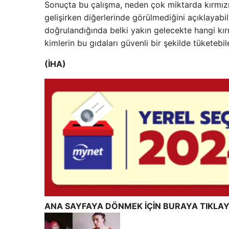
Sonuçta bu çalışma, neden çok miktarda kırmızı 
gelişirken diğerlerinde görülmediğini açıklayabili
doğrulandığında belki yakın gelecekte hangi kırmı
kimlerin bu gıdaları güvenli bir şekilde tükete
(İHA)
ANA SAYFAYA DÖNMEK İÇİN BURAYA TIKLAY