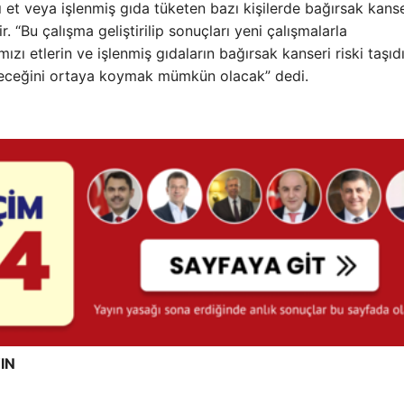
et veya işlenmiş gıda tüketen bazı kişilerde bağırsak kanse
r. “Bu çalışma geliştirilip sonuçları yeni çalışmalarla
zı etlerin ve işlenmiş gıdaların bağırsak kanseri riski taşıd
bileceğini ortaya koymak mümkün olacak” dedi.
IN