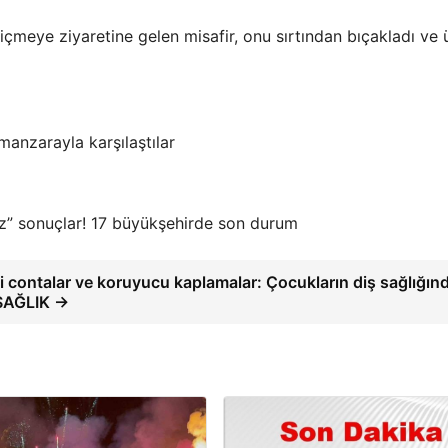
 içmeye ziyaretine gelen misafir, onu sırtından bıçakladı ve 
manzarayla karşılaştılar
z” sonuçlar! 17 büyükşehirde son durum
i contalar ve koruyucu kaplamalar: Çocukların diş sağlığınd
 SAĞLIK →