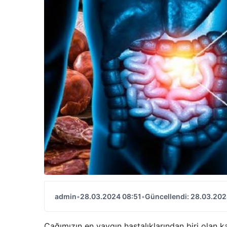
admin
•
28.03.2024 08:51
•
Güncellendi: 28.03.202
Çağımızın en yaygın hastalıklarından biri olan k