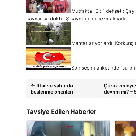
Mutfakta “Elti” dehşeti: Çay
kaynar su döktü! Şikayet geldi ceza almadı
Mantar arıyorlardı! Korkunç 
Son seçim anketinde “sürpri
← İftar ve sahurda
Çürük önleyic
beslenme önerileri
devrim mi? –
Tavsiye Edilen Haberler