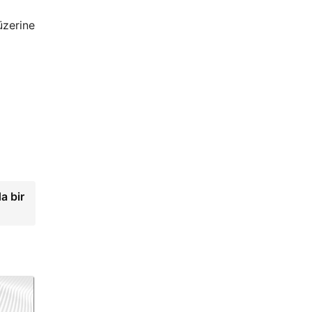
üzerine
a bir