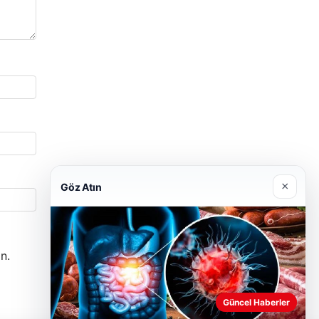
×
Göz Atın
n.
Güncel Haberler