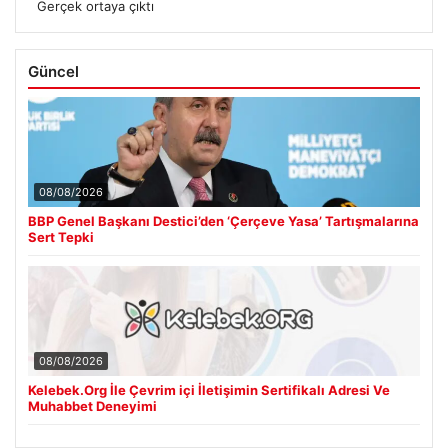
Gerçek ortaya çıktı
Güncel
08/08/2026
BBP Genel Başkanı Destici’den ‘Çerçeve Yasa’ Tartışmalarına
Sert Tepki
08/08/2026
Kelebek.Org İle Çevrim içi İletişimin Sertifikalı Adresi Ve
Muhabbet Deneyimi