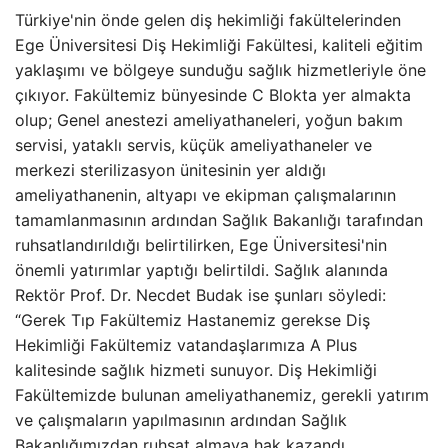
Türkiye'nin önde gelen diş hekimliği fakültelerinden
Ege Üniversitesi Diş Hekimliği Fakültesi, kaliteli eğitim
yaklaşımı ve bölgeye sunduğu sağlık hizmetleriyle öne
çıkıyor. Fakültemiz bünyesinde C Blokta yer almakta
olup; Genel anestezi ameliyathaneleri, yoğun bakım
servisi, yataklı servis, küçük ameliyathaneler ve
merkezi sterilizasyon ünitesinin yer aldığı
ameliyathanenin, altyapı ve ekipman çalışmalarının
tamamlanmasının ardından Sağlık Bakanlığı tarafından
ruhsatlandırıldığı belirtilirken, Ege Üniversitesi'nin
önemli yatırımlar yaptığı belirtildi. Sağlık alanında
Rektör Prof. Dr. Necdet Budak ise şunları söyledi:
“Gerek Tıp Fakültemiz Hastanemiz gerekse Diş
Hekimliği Fakültemiz vatandaşlarımıza A Plus
kalitesinde sağlık hizmeti sunuyor. Diş Hekimliği
Fakültemizde bulunan ameliyathanemiz, gerekli yatırım
ve çalışmaların yapılmasının ardından Sağlık
Bakanlığımızdan ruhsat almaya hak kazandı.