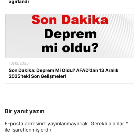
ağırlandı
13/12/2025
Son Dakika: Deprem Mi Oldu? AFAD’dan 13 Aralık
2025’teki Son Gelişmeler!
Bir yanıt yazın
E-posta adresiniz yayınlanmayacak.
Gerekli alanlar
*
ile işaretlenmişlerdir