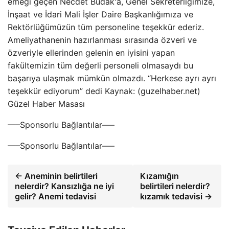
emeği geçen Necdet Budak'a, Genel Sekreterliğimize,
İnşaat ve İdari Mali İşler Daire Başkanlığımıza ve
Rektörlüğümüzün tüm personeline teşekkür ederiz.
Ameliyathanenin hazırlanması sırasında özveri ve
özveriyle ellerinden gelenin en iyisini yapan
fakültemizin tüm değerli personeli olmasaydı bu
başarıya ulaşmak mümkün olmazdı. “Herkese ayrı ayrı
teşekkür ediyorum” dedi Kaynak: (guzelhaber.net)
Güzel Haber Masası
—–Sponsorlu Bağlantılar—–
—–Sponsorlu Bağlantılar—–
← Aneminin belirtileri
Kızamığın
nelerdir? Kansızlığa ne iyi
belirtileri nelerdir?
gelir? Anemi tedavisi
kızamık tedavisi →