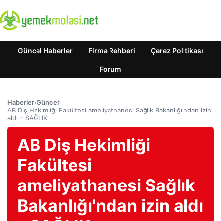
Güncel Haberler
Firma Rehberi
Çerez Politikası
Forum
Haberler
›
Güncel
›
AB Diş Hekimliği Fakültesi ameliyathanesi Sağlık Bakanlığı'ndan izin
aldı – SAĞLIK
AB Diş Hekimliği
Fakültesi
ameliyathanesi Sağlık
Bakanlığı'ndan izin aldı