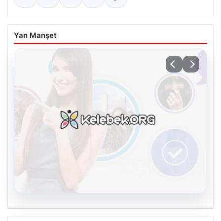
Yan Manşet
08.08.2026
Kelebek.Org İle Çevrim içi İletişimin