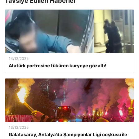
Tavsiye Edilen Haberler
14/12/2025
Atatürk portresine tüküren kuryeye gözaltı!
13/12/2025
Galatasaray, Antalya’da Şampiyonlar Ligi coşkusu ile