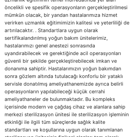
öncelikli ve spesifik operasyonların gerçekleştirilmesi
mümkün olacak, bir yandan hastalarımıza hizmet
verirken uzmanlık eğitimimizin kalitesi ve yeterliliği de
artırılacaktır. . Standartlara uygun olarak
sertifikalandırılmış yoğun bakım ünitelerimiz,
hastalarımızı genel anestezi sonrasında
uyandırabilecek ve gerektiğinde acil operasyonları
güvenli bir şekilde gerçekleştirebilecek imkan ve
donanıma sahiptir. Hastalarımızın yoğun bakımdan
sonra gözlem altında tutulacağı konforlu bir yataklı
servisle donatılmış ameliyathanemizde ayrıca belirli
operasyonların yapılabileceği küçük cerrahi
ameliyathaneler de bulunmaktadır. Bu kompleks
içerisinde modern ve çağdaş cihaz ve alanlara sahip
merkezi sterilizasyon ünitesi ile sterilizasyon işleminin
etkinliği ile ilgili tüm süreçlerde sağlık kalite
standartları ve koşullarına uygun olarak tanımlanan