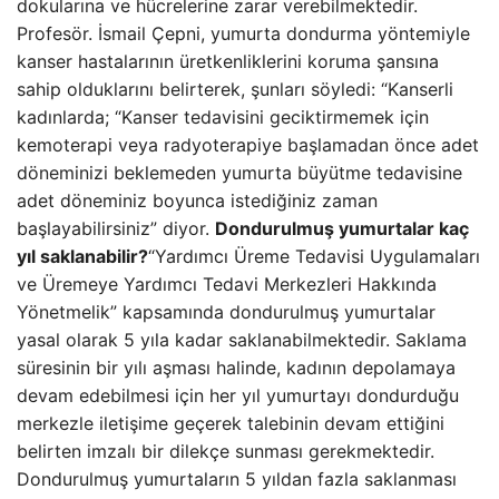
dokularına ve hücrelerine zarar verebilmektedir.
Profesör. İsmail Çepni, yumurta dondurma yöntemiyle
kanser hastalarının üretkenliklerini koruma şansına
sahip olduklarını belirterek, şunları söyledi: “Kanserli
kadınlarda; “Kanser tedavisini geciktirmemek için
kemoterapi veya radyoterapiye başlamadan önce adet
döneminizi beklemeden yumurta büyütme tedavisine
adet döneminiz boyunca istediğiniz zaman
başlayabilirsiniz” diyor.
Dondurulmuş yumurtalar kaç
yıl saklanabilir?
“Yardımcı Üreme Tedavisi Uygulamaları
ve Üremeye Yardımcı Tedavi Merkezleri Hakkında
Yönetmelik” kapsamında dondurulmuş yumurtalar
yasal olarak 5 yıla kadar saklanabilmektedir. Saklama
süresinin bir yılı aşması halinde, kadının depolamaya
devam edebilmesi için her yıl yumurtayı dondurduğu
merkezle iletişime geçerek talebinin devam ettiğini
belirten imzalı bir dilekçe sunması gerekmektedir.
Dondurulmuş yumurtaların 5 yıldan fazla saklanması