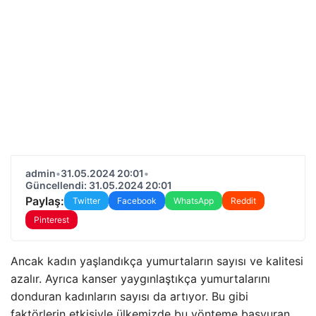
admin
•
31.05.2024 20:01
•
Güncellendi: 31.05.2024 20:01
Paylaş:
Twitter
Facebook
WhatsApp
Reddit
Pinterest
Ancak kadın yaşlandıkça yumurtaların sayısı ve kalitesi
azalır. Ayrıca kanser yaygınlaştıkça yumurtalarını
donduran kadınların sayısı da artıyor. Bu gibi
faktörlerin etkisiyle ülkemizde bu yönteme başvuran