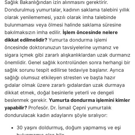
Sağlık Bakanlığından izin alınmasını gerektirir.
Dondurulmuş yumurtalar, kadının saklama talebini yıllık
olarak yenilememesi, yazılı olarak imha talebinde
bulunmaması veya ölmesi halinde saklama süresine
bakılmaksızın imha edilir.
İşlem öncesinde nelere
dikkat edilmelidir?
Yumurta dondurma işlemi
öncesinde doktorunuzun tavsiyelerine uymanız ve
sigara içmek gibi zararlı alışkanlıklardan uzak durmanız
önemlidir. Genel sağlık kontrolünden sonra herhangi bir
sağlık sorunu tespit edilirse tedaviye başlanır. Ayrıca
sağlığı olumsuz etkileyen stresten ve başta hazır
gıdalar olmak üzere zararlı gıdalardan uzak durmaya
dikkat etmek, doğal besinlerle yeterli ve dengeli
beslenmek gerekir.
Yumurta dondurma işlemini kimler
yapabilir?
Profesör. Dr. İsmail Çepni yumurtalık
dondurulacak kadın adaylarını şöyle sıralıyor:
30 yaşını doldurmuş, doğum yapmamış ve eşi