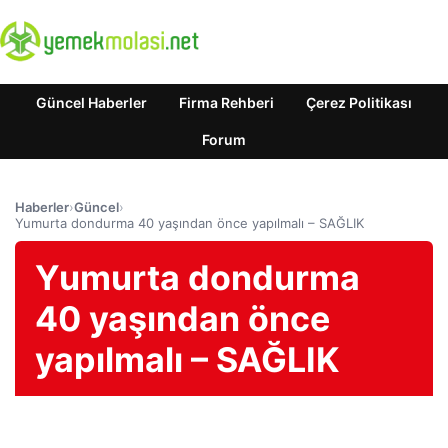
Güncel Haberler
Firma Rehberi
Çerez Politikası
Forum
Haberler
›
Güncel
›
Yumurta dondurma 40 yaşından önce yapılmalı – SAĞLIK
Yumurta dondurma
40 yaşından önce
yapılmalı – SAĞLIK