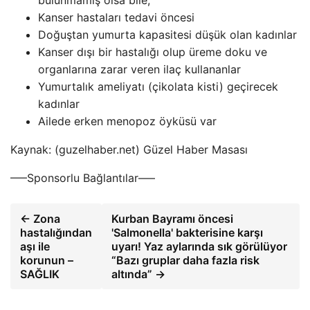
bulunmamış olsa bile,
Kanser hastaları tedavi öncesi
Doğuştan yumurta kapasitesi düşük olan kadınlar
Kanser dışı bir hastalığı olup üreme doku ve
organlarına zarar veren ilaç kullananlar
Yumurtalık ameliyatı (çikolata kisti) geçirecek
kadınlar
Ailede erken menopoz öyküsü var
Kaynak: (guzelhaber.net) Güzel Haber Masası
—–Sponsorlu Bağlantılar—–
← Zona
Kurban Bayramı öncesi
hastalığından
'Salmonella' bakterisine karşı
aşı ile
uyarı! Yaz aylarında sık görülüyor
korunun –
“Bazı gruplar daha fazla risk
SAĞLIK
altında” →