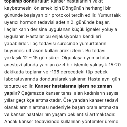
toplanıp dondurulur:
Kanser hastalarının vakit
kaybetmesini önlemek için
Döngünün herhangi bir
gününde başlayan bir protokol tercih edilir. Yumurtalık
uyarıcı hormon tedavisi adetin 2. gününde başlar.
İlaçlar karın derisine uygulanan küçük iğneler yoluyla
uygulanır. Hastalar bu enjeksiyonları kendileri
yapabilirler. İlaç tedavisi sürecinde yumurtaların
büyümesi ultrason kullanılarak izlenir. Bu tedavi
yaklaşık 12 – 15 gün sürer. Olgunlaşan yumurtalar
anestezi altında yapılan özel bir işlemle yaklaşık 15-20
dakikada toplanır ve -196 derecedeki tüp bebek
laboratuvarında dondurularak saklanır. Hasta aynı gün
taburcu edilir.
Kanser hastalarına işlem ne zaman
yapılır?
Çağımızda kanser tanısı alan kadınların sayısı
yıllar geçtikçe artmaktadır. Öte yandan kanser tedavi
olanaklarının artması nedeniyle başarı oranı artmakta
ve kanser hastalarının yaşam beklentisi artmaktadır.
Ancak kanser tedavisinde kullanılan yöntemler üreme