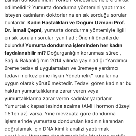
edilmelidir? Yumurta dondurma yöntemini yaptırmak
isteyen kadınların doktorlarına en sık sorduğu sorular
bunlardır.
Kadın Hastalıkları ve Doğum Uzmanı Prof.
Dr. İsmail Çepni,
yumurta dondurma yöntemiyle ilgili
en sık sorulan soruları yanıtladı; Önemli önerilerde
bulundu!
Yumurta dondurma işleminden her kadın
faydalanabilir mi?
Doğurganlığın korunması süreci,
Sağlık Bakanlığı'nın 2014 yılında yayınladığı “Yardımcı
üreme tedavisi uygulamaları ve üremeye yardımcı
tedavi merkezlerine ilişkin Yönetmelik” kurallarına
uygun olarak yürütülmektedir. Tedavi gören kadınlar bu
haktan yumurtalıklarına zarar veren veya
yumurtalıklarına zarar veren kadınlar yararlanır.
Yumurtalık kapasitesinde azalma (AMH hormon düzeyi
1,5'ten az) varsa. Yine mevzuata göre dondurma
işlemlerinde yumurtası dondurulan kadının kanından
doğrulamak için DNA kimlik analizi yaptırmak