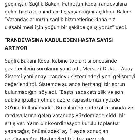
geçmiştir. Sağlık Bakanı Fahrettin Koca, randevulara
gelen hasta oranında artış yaşandığını açıkladı. Bakan,
“Vatandaşlarımızın sağlık hizmetlerine daha hızlı
ulaşabilmesi için yoğun bir şekilde çalışıyoruz” dedi.
“RANDEVASINA KABUL EDEN HASTA SAYISI
ARTIYOR”
Sağlık Bakanı Koca, kabine toplantısı öncesinde
gazetecilerin sorularını yanıtladı. Merkezi Doktor Aday
Sistemi yani onaylı randevu sistemindeki yeni gelişmeyi
değerlendirdi. Sistemde şu anda herhangi bir sorun
bulunmadığını söyledi. “Başta sadakatsizlik ve son
dakika iptalleri olmak üzere kapasitemizin yüzde
30'unu kullanamadık. Bu anlamda sadakat oranında ve
randevularına gelen vatandaş yüzdemizde ciddi bir
artış var. Yarın bir koordinasyon kurulu toplantısı
yapacağız, önümüzdeki ay 1. ayda sonuçları
açıklayacağız. Hastaneleri tek tek gezerek