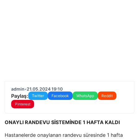
admin
•
21.05.2024 19:10
Paylaş:
Twitter
Facebook
WhatsApp
Reddit
Pinterest
ONAYLI RANDEVU SİSTEMİNDE 1 HAFTA KALDI
Hastanelerde onaylanan randevu süresinde 1 hafta