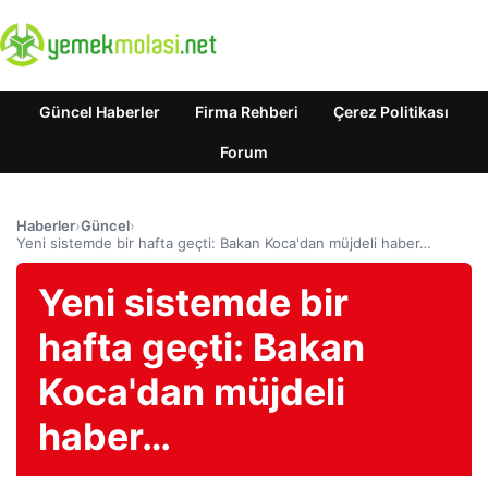
Güncel Haberler
Firma Rehberi
Çerez Politikası
Forum
Haberler
›
Güncel
›
Yeni sistemde bir hafta geçti: Bakan Koca'dan müjdeli haber…
Yeni sistemde bir
hafta geçti: Bakan
Koca'dan müjdeli
haber…