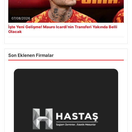
07/08/2026
İşte Yeni Gelişme! Mauro Icardi’nin Transferi Yakında Belli
Olacak
Son Eklenen Firmalar