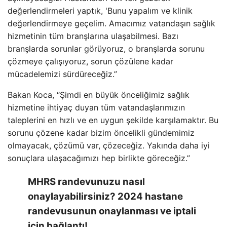
değerlendirmeleri yaptık, 'Bunu yapalım ve klinik
değerlendirmeye geçelim. Amacımız vatandaşın sağlık
hizmetinin tüm branşlarına ulaşabilmesi. Bazı
branşlarda sorunlar görüyoruz, o branşlarda sorunu
çözmeye çalışıyoruz, sorun çözülene kadar
mücadelemizi sürdüreceğiz.”
Bakan Koca, “Şimdi en büyük önceliğimiz sağlık
hizmetine ihtiyaç duyan tüm vatandaşlarımızın
taleplerini en hızlı ve en uygun şekilde karşılamaktır. Bu
sorunu çözene kadar bizim öncelikli gündemimiz
olmayacak, çözümü var, çözeceğiz. Yakında daha iyi
sonuçlara ulaşacağımızı hep birlikte göreceğiz.”
MHRS randevunuzu nasıl
onaylayabilirsiniz? 2024 hastane
randevusunun onaylanması ve iptali
için bağlantı!