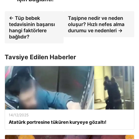
← Tüp bebek
Taşipne nedir ve neden
tedavisinin başarısı
oluşur? Hızlı nefes alma
hangi faktörlere
durumu ve nedenleri →
bağlıdır?
Tavsiye Edilen Haberler
14/12/2025
Atatürk portresine tüküren kuryeye gözaltı!