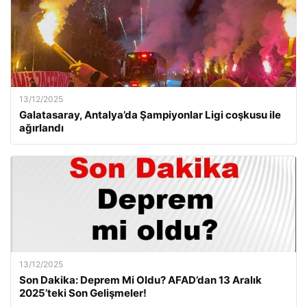
13/12/2025
Galatasaray, Antalya’da Şampiyonlar Ligi coşkusu ile
ağırlandı
13/12/2025
Son Dakika: Deprem Mi Oldu? AFAD’dan 13 Aralık
2025’teki Son Gelişmeler!