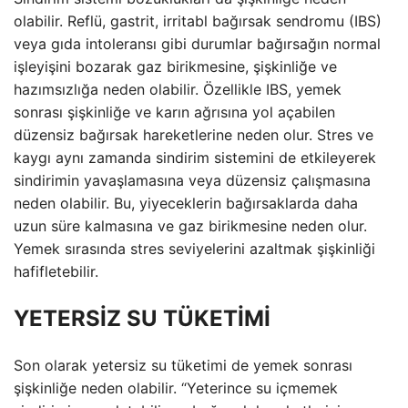
olabilir. Reflü, gastrit, irritabl bağırsak sendromu (IBS)
veya gıda intoleransı gibi durumlar bağırsağın normal
işleyişini bozarak gaz birikmesine, şişkinliğe ve
hazımsızlığa neden olabilir. Özellikle IBS, yemek
sonrası şişkinliğe ve karın ağrısına yol açabilen
düzensiz bağırsak hareketlerine neden olur. Stres ve
kaygı aynı zamanda sindirim sistemini de etkileyerek
sindirimin yavaşlamasına veya düzensiz çalışmasına
neden olabilir. Bu, yiyeceklerin bağırsaklarda daha
uzun süre kalmasına ve gaz birikmesine neden olur.
Yemek sırasında stres seviyelerini azaltmak şişkinliği
hafifletebilir.
YETERSİZ SU TÜKETİMİ
Son olarak yetersiz su tüketimi de yemek sonrası
şişkinliğe neden olabilir. “Yeterince su içmemek