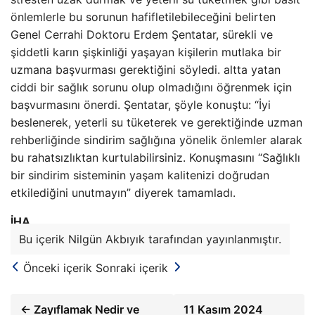
önlemlerle bu sorunun hafifletilebileceğini belirten
Genel Cerrahi Doktoru Erdem Şentatar, sürekli ve
şiddetli karın şişkinliği yaşayan kişilerin mutlaka bir
uzmana başvurması gerektiğini söyledi. altta yatan
ciddi bir sağlık sorunu olup olmadığını öğrenmek için
başvurmasını önerdi. Şentatar, şöyle konuştu: “İyi
beslenerek, yeterli su tüketerek ve gerektiğinde uzman
rehberliğinde sindirim sağlığına yönelik önlemler alarak
bu rahatsızlıktan kurtulabilirsiniz. Konuşmasını “Sağlıklı
bir sindirim sisteminin yaşam kalitenizi doğrudan
etkilediğini unutmayın” diyerek tamamladı.
İHA
Bu içerik Nilgün Akbıyık tarafından yayınlanmıştır.
Önceki içerik
Sonraki içerik
← Zayıflamak Nedir ve
11 Kasım 2024