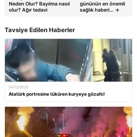
Neden Olur? Bayılma nasıl
gününün en önemli
olur? Ağır tedavi
sağlık haberi… →
Tavsiye Edilen Haberler
14/12/2025
Atatürk portresine tüküren kuryeye gözaltı!