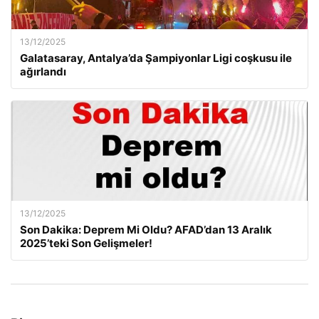
13/12/2025
Galatasaray, Antalya’da Şampiyonlar Ligi coşkusu ile
ağırlandı
13/12/2025
Son Dakika: Deprem Mi Oldu? AFAD’dan 13 Aralık
2025’teki Son Gelişmeler!