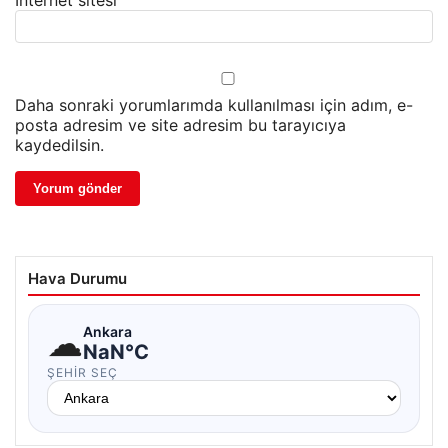
İnternet sitesi
Daha sonraki yorumlarımda kullanılması için adım, e-
posta adresim ve site adresim bu tarayıcıya
kaydedilsin.
Hava Durumu
☁
Ankara
NaN°C
ŞEHIR SEÇ