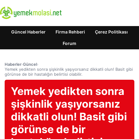
Güncel Haberler
Firma Rehberi
Çerez Politikası
Forum
Haberler
›
Güncel
›
Yemek yedikten sonra şişkinlik yaşıyorsanız dikkatli olun! Basit gibi
görünse de bir hastalığın belirtisi olabilir.
Yemek yedikten sonra
şişkinlik yaşıyorsanız
dikkatli olun! Basit gibi
görünse de bir