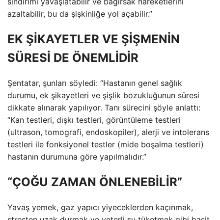
sindirimi yavaşlatabilir ve bağırsak hareketlerini
azaltabilir, bu da şişkinliğe yol açabilir.”
EK ŞİKAYETLER VE ŞİŞMENİN
SÜRESİ DE ÖNEMLİDİR
Şentatar, şunları söyledi: “Hastanın genel sağlık
durumu, ek şikayetleri ve şişlik bozukluğunun süresi
dikkate alınarak yapılıyor. Tanı sürecini şöyle anlattı:
“Kan testleri, dışkı testleri, görüntüleme testleri
(ultrason, tomografi, endoskopiler), alerji ve intolerans
testleri ile fonksiyonel testler (mide boşalma testleri)
hastanın durumuna göre yapılmalıdır.”
“ÇOĞU ZAMAN ÖNLENEBİLİR”
Yavaş yemek, gaz yapıcı yiyeceklerden kaçınmak,
stresten uzak durmak ve yeterli su tüketmek gibi basit