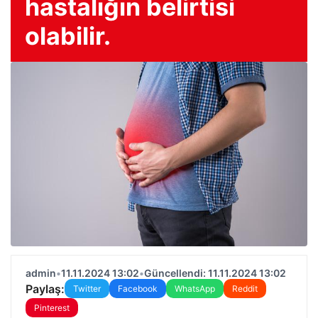
hastalığın belirtisi
olabilir.
admin
•
11.11.2024 13:02
•
Güncellendi: 11.11.2024 13:02
Paylaş:
Twitter
Facebook
WhatsApp
Reddit
Pinterest