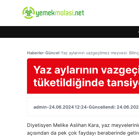
Haberler
›
Güncel
›
Yaz aylarının vazgeçilmez meyvesi: Bilinç
Yaz aylarının vazgeçi
tüketildiğinde tansi
admin
•
24.06.2024 12:24
•
Güncellendi: 24.06.202
Diyetisyen Melike Aslıhan Kara, yaz meyvelerini
açısından da pek çok faydayı beraberinde getirdi