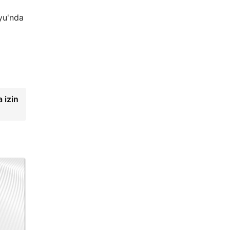
yu'nda
 izin