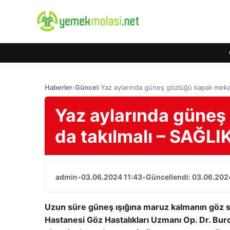
Haberler
›
Güncel
›
Yaz aylarında güneş gözlüğü kapalı meka
Yaz aylarında güneş
da takılmalı – SAĞLI
admin
•
03.06.2024 11:43
•
Güncellendi: 03.06.202
Uzun süre güneş ışığına maruz kalmanın göz sa
Hastanesi Göz Hastalıkları Uzmanı Op. Dr. Burc