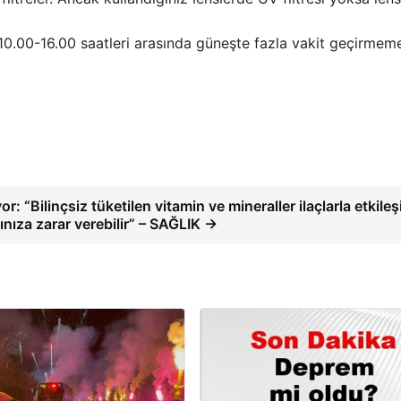
.00-16.00 saatleri arasında güneşte fazla vakit geçirmemel
: “Bilinçsiz tüketilen vitamin ve mineraller ilaçlarla etkile
ınıza zarar verebilir” – SAĞLIK →