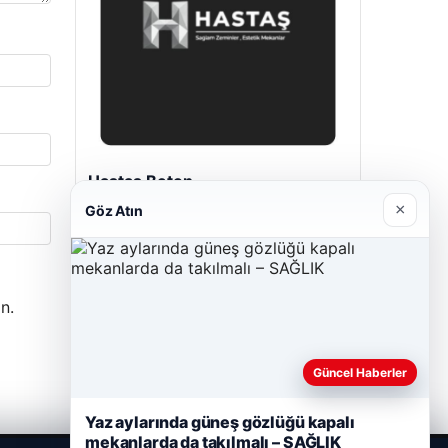
Hastaş Beton
26/05/2026
×
Göz Atın
n.
Güncel Haberler
Yaz aylarında güneş gözlüğü kapalı
mekanlarda da takılmalı – SAĞLIK