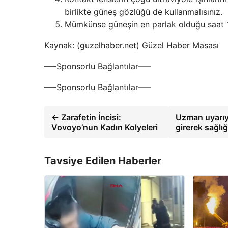
birlikte güneş gözlüğü de kullanmalısınız.
Mümkünse güneşin en parlak olduğu saat 10
Kaynak: (guzelhaber.net) Güzel Haber Masası
—–Sponsorlu Bağlantılar—–
—–Sponsorlu Bağlantılar—–
← Zarafetin İncisi:
Uzman uyarıyor
Vovoyo’nun Kadın Kolyeleri
girerek sağlığ
Tavsiye Edilen Haberler