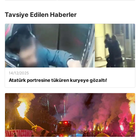
Tavsiye Edilen Haberler
14/12/2025
Atatürk portresine tüküren kuryeye gözaltı!