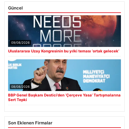
Güncel
09/08/2026
Uluslararası Uzay Kongresinin bu yılki teması ‘ortak gelecek’
08/08/2026
BBP Genel Başkanı Destici’den ‘Çerçeve Yasa’ Tartışmalarına
Sert Tepki
Son Eklenen Firmalar