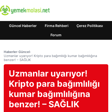
Güncel Haberler
Firma Rehberi
Çerez Politikası
Forum
Haberler
›
Güncel
›
Uzmanlar uyarıyor! Kripto para bağımlılığı kumar bağımlılığına
benzer! – SAĞLIK
Uzmanlar uyarıyor!
Kripto para bağımlılığı
kumar bağımlılığına
benzer! – SAĞLIK