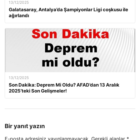
13/12/2025
Galatasaray, Antalya’da Şampiyonlar Ligi coşkusu ile
ağırlandı
13/12/2025
Son Dakika: Deprem Mi Oldu? AFAD’dan 13 Aralık
2025’teki Son Gelişmeler!
Bir yanıt yazın
E-posta adresiniz yayınlanmayacak.
Gerekli alanlar
*