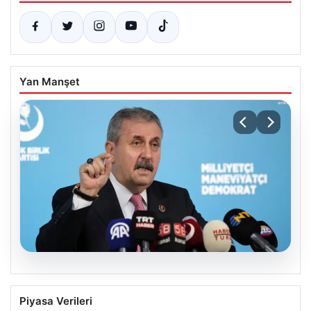
Yan Manşet
08.08.2026
BBP Genel Başkanı Destici’den
Piyasa Verileri
‘Çerçeve Yasa’ Tartışmalarına Sert