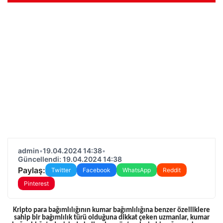
admin
•
19.04.2024 14:38
•
Güncellendi: 19.04.2024 14:38
Paylaş:
Twitter
Facebook
WhatsApp
Reddit
Pinterest
Kripto para bağımlılığının kumar bağımlılığına benzer özelliklere
sahip bir bağımlılık türü olduğuna dikkat çeken uzmanlar, kumar