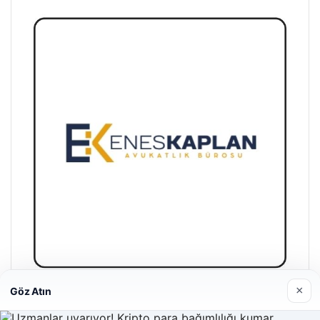
×
Göz Atın
Enes Kaplan Avukatlık Bürosu
28/04/2026