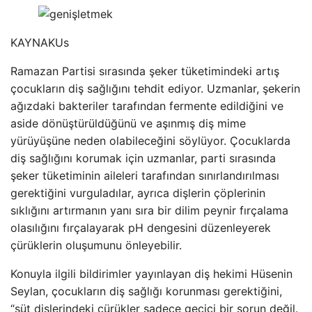
KAYNAK
Us
Ramazan Partisi sırasında şeker tüketimindeki artış
çocukların diş sağlığını tehdit ediyor. Uzmanlar, şekerin
ağızdaki bakteriler tarafından fermente edildiğini ve
aside dönüştürüldüğünü ve aşınmış diş mime
yürüyüşüne neden olabileceğini söylüyor. Çocuklarda
diş sağlığını korumak için uzmanlar, parti sırasında
şeker tüketiminin aileleri tarafından sınırlandırılması
gerektiğini vurguladılar, ayrıca dişlerin çöplerinin
sıklığını artırmanın yanı sıra bir dilim peynir fırçalama
olasılığını fırçalayarak pH dengesini düzenleyerek
çürüklerin oluşumunu önleyebilir.
Konuyla ilgili bildirimler yayınlayan diş hekimi Hüsenin
Seylan, çocukların diş sağlığı korunması gerektiğini,
“süt dişlerindeki çürükler sadece geçici bir sorun değil.