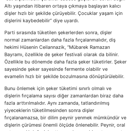
Altı yaşından itibaren ortaya çıkmaya başlayan kalıcı
dişler hızlı bir şekilde çürüyebilir. Çocuklar yaşam için
dişlerini kaybedebilir” diye uyardı.
Parti sırasında tüketilen şekerlerden sonra, dişler
normal zamanlardan daha fazla fırçalanmalıdır, diş
hekimi Hüsenin Ceilannazik, “Mübarek Ramazan
Bayramı, özellikle de şeker festivali olarak da bilinir.
Özellikle bu dönemde daha fazla şeker tüketirler. Şeker
sayesinde şeker sayesinde fermente olabilir ve
evamelin hızlı bir şekilde bozulmasına dönüştürülebilir.
Bunu önlemek için şeker tüketimi sınırlı olmalı ve
dişlerin fırçalama sayısı diğer zamanlardan biraz daha
fazla arttırılmalıdır. Aynı zamanda, tatlandırılmış
yiyeceklerin tüketilmesinden sonra dişler
fırçalanamazsa, bir dilim peynir yenmek mümkündür ve
dişlerin çürümesi önemli ölçüde önlenebilir. Peynir, oral