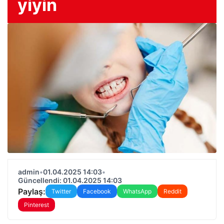
yiyin
admin
•
01.04.2025 14:03
•
Güncellendi: 01.04.2025 14:03
Paylaş:
Twitter
Facebook
WhatsApp
Reddit
Pinterest