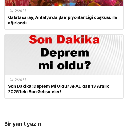
13/12/2025
Galatasaray, Antalya’da Şampiyonlar Ligi coşkusu ile
ağırlandı
13/12/2025
Son Dakika: Deprem Mi Oldu? AFAD’dan 13 Aralık
2025’teki Son Gelişmeler!
Bir yanıt yazın