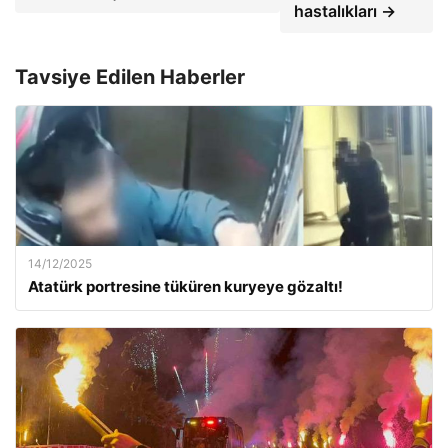
hastalıkları →
Tavsiye Edilen Haberler
14/12/2025
Atatürk portresine tüküren kuryeye gözaltı!