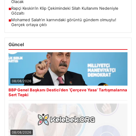
Olacak
Rapçi Keskin’in Klip Çekimindeki Silah Kullanımı Nedeniyle
■
Gözaltı
Mohamed Salah’ın karnındaki görüntü gündem olmuştu!
■
Gerçek ortaya çıktı
Güncel
08/08/2026
BBP Genel Başkanı Destici’den ‘Çerçeve Yasa’ Tartışmalarına
Sert Tepki
08/08/2026