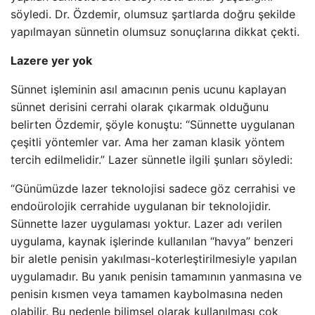
söyledi. Dr. Özdemir, olumsuz şartlarda doğru şekilde
yapılmayan sünnetin olumsuz sonuçlarına dikkat çekti.
Lazere yer yok
Sünnet işleminin asıl amacının penis ucunu kaplayan
sünnet derisini cerrahi olarak çıkarmak olduğunu
belirten Özdemir, şöyle konuştu: “Sünnette uygulanan
çeşitli yöntemler var. Ama her zaman klasik yöntem
tercih edilmelidir.” Lazer sünnetle ilgili şunları söyledi:
“Günümüzde lazer teknolojisi sadece göz cerrahisi ve
endoürolojik cerrahide uygulanan bir teknolojidir.
Sünnette lazer uygulaması yoktur. Lazer adı verilen
uygulama, kaynak işlerinde kullanılan “havya” benzeri
bir aletle penisin yakılması-koterleştirilmesiyle yapılan
uygulamadır. Bu yanık penisin tamamının yanmasına ve
penisin kısmen veya tamamen kaybolmasına neden
olabilir. Bu nedenle bilimsel olarak kullanılması çok