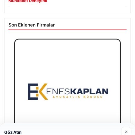
Muhabbet Deneyimi
Son Eklenen Firmalar
×
Göz Atın