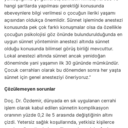
hangi şartlarda yapılması gerektiği konusunda
ebeveynlere bilgi verilmesi o çocuğun ileriki yaşamı
açısından oldukça önemlidir. Sünnet işleminde anestezi
konusunda pek çok farklı konuşmalar olsa da özellikle
çocuğun psikolojisi göz önünde bulundurulduğunda en
uygun sünnet yönteminin anestezi altında sünnet
olduğu konusunda bilimsel görüş birliği mevcuttur.
Lokal anestezi altında sünnet ancak yenidoğan
döneminde yani yaşamın ilk 30 gününde mümkündür.
Çocuk cerrahları olarak bu dönemden sonra her yaşta
sünnet için genel anesteziyi öneriyoruz.”
Çözülemeyen sorunlar
Doç. Dr. Özdemir, dünyada en sık uygulanan cerrahi
işlem olarak kabul edilen sünnetin komplikasyon
oranının yüzde 0,2 ile 5 arasında değiştiğinin altını
çizdi. Yetersiz sağlık koşullarında, yetkisiz kişilerce