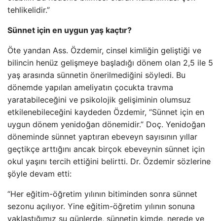
tehlikelidir.”
Sünnet için en uygun yaş kaçtır?
Öte yandan Ass. Özdemir, cinsel kimliğin geliştiği ve
bilincin henüz gelişmeye başladığı dönem olan 2,5 ile 5
yaş arasında sünnetin önerilmediğini söyledi. Bu
dönemde yapılan ameliyatın çocukta travma
yaratabileceğini ve psikolojik gelişiminin olumsuz
etkilenebileceğini kaydeden Özdemir, “Sünnet için en
uygun dönem yenidoğan dönemidir.” Doç. Yenidoğan
döneminde sünnet yaptıran ebeveyn sayısının yıllar
geçtikçe arttığını ancak birçok ebeveynin sünnet için
okul yaşını tercih ettiğini belirtti. Dr. Özdemir sözlerine
şöyle devam etti:
“Her eğitim-öğretim yılının bitiminden sonra sünnet
sezonu açılıyor. Yine eğitim-öğretim yılının sonuna
yaklaştığımız şu günlerde, sünnetin kimde, nerede ve