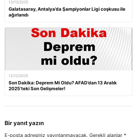
13/12/2025
Galatasaray, Antalya’da Şampiyonlar Ligi coşkusu ile
ağırlandı
13/12/2025
Son Dakika: Deprem Mi Oldu? AFAD’dan 13 Aralık
2025’teki Son Gelişmeler!
Bir yanıt yazın
E-posta adresiniz yayınlanmayacak.
Gerekli alanlar
*