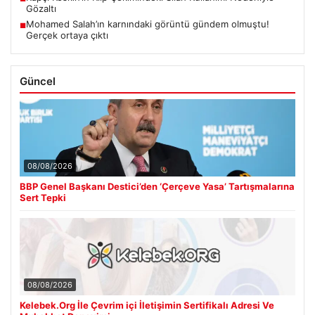
Gözaltı
Mohamed Salah’ın karnındaki görüntü gündem olmuştu!
■
Gerçek ortaya çıktı
Güncel
08/08/2026
BBP Genel Başkanı Destici’den ‘Çerçeve Yasa’ Tartışmalarına
Sert Tepki
08/08/2026
Kelebek.Org İle Çevrim içi İletişimin Sertifikalı Adresi Ve