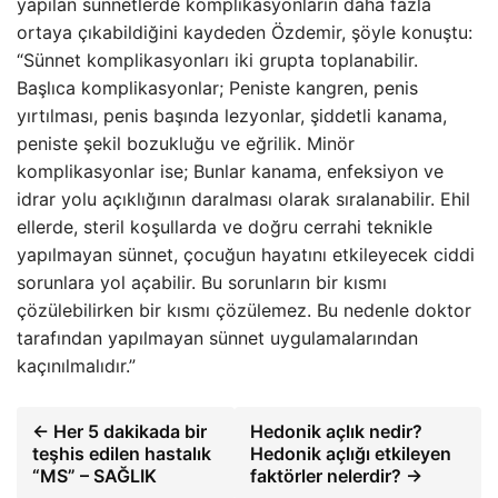
yapılan sünnetlerde komplikasyonların daha fazla
ortaya çıkabildiğini kaydeden Özdemir, şöyle konuştu:
“Sünnet komplikasyonları iki grupta toplanabilir.
Başlıca komplikasyonlar; Peniste kangren, penis
yırtılması, penis başında lezyonlar, şiddetli kanama,
peniste şekil bozukluğu ve eğrilik. Minör
komplikasyonlar ise; Bunlar kanama, enfeksiyon ve
idrar yolu açıklığının daralması olarak sıralanabilir. Ehil
ellerde, steril koşullarda ve doğru cerrahi teknikle
yapılmayan sünnet, çocuğun hayatını etkileyecek ciddi
sorunlara yol açabilir. Bu sorunların bir kısmı
çözülebilirken bir kısmı çözülemez. Bu nedenle doktor
tarafından yapılmayan sünnet uygulamalarından
kaçınılmalıdır.”
← Her 5 dakikada bir
Hedonik açlık nedir?
teşhis edilen hastalık
Hedonik açlığı etkileyen
“MS” – SAĞLIK
faktörler nelerdir? →