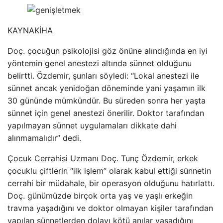
KAYNAK
İHA
Doç. çocuğun psikolojisi göz önüne alındığında en iyi
yöntemin genel anestezi altında sünnet olduğunu
belirtti. Özdemir, şunları söyledi: “Lokal anestezi ile
sünnet ancak yenidoğan döneminde yani yaşamın ilk
30 gününde mümkündür. Bu süreden sonra her yaşta
sünnet için genel anestezi önerilir. Doktor tarafından
yapılmayan sünnet uygulamaları dikkate dahi
alınmamalıdır” dedi.
Çocuk Cerrahisi Uzmanı Doç. Tunç Özdemir, erkek
çocuklu çiftlerin “ilk işlem” olarak kabul ettiği sünnetin
cerrahi bir müdahale, bir operasyon olduğunu hatırlattı.
Doç. günümüzde birçok orta yaş ve yaşlı erkeğin
travma yaşadığını ve doktor olmayan kişiler tarafından
yapılan sünnetlerden dolayı kötü anılar yaşadığını