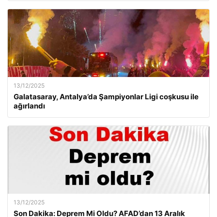
13/12/2025
Galatasaray, Antalya’da Şampiyonlar Ligi coşkusu ile
ağırlandı
13/12/2025
Son Dakika: Deprem Mi Oldu? AFAD’dan 13 Aralık