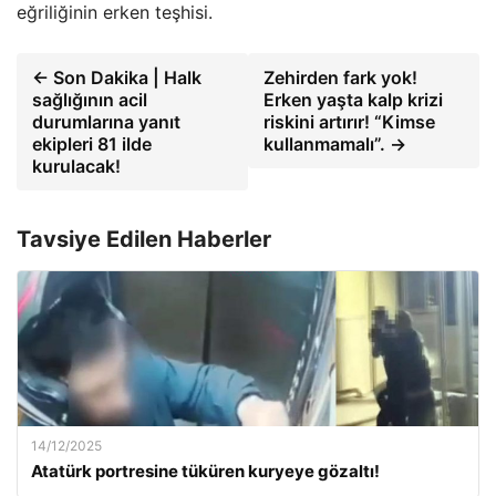
eğriliğinin erken teşhisi.
← Son Dakika | Halk
Zehirden fark yok!
sağlığının acil
Erken yaşta kalp krizi
durumlarına yanıt
riskini artırır! “Kimse
ekipleri 81 ilde
kullanmamalı”. →
kurulacak!
Tavsiye Edilen Haberler
14/12/2025
Atatürk portresine tüküren kuryeye gözaltı!