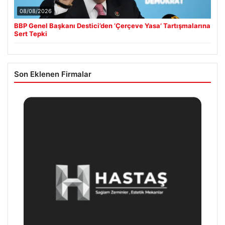
08/08/2026
BBP Genel Başkanı Destici’den ‘Çerçeve Yasa’ Tartışmalarına
Sert Tepki
Son Eklenen Firmalar