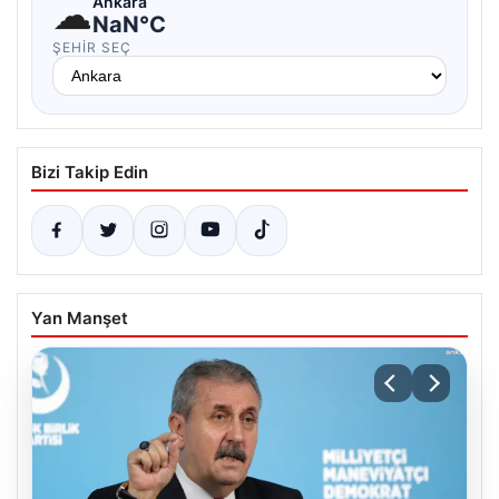
☁
Ankara
NaN°C
ŞEHIR SEÇ
Bizi Takip Edin
Yan Manşet