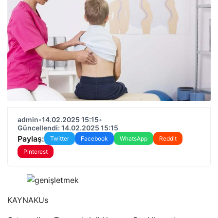
admin
•
14.02.2025 15:15
•
Güncellendi: 14.02.2025 15:15
Paylaş:
Twitter
Facebook
WhatsApp
Reddit
Pinterest
KAYNAK
Us