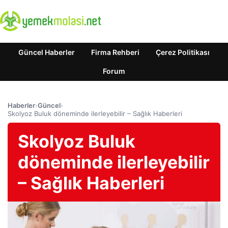
Güncel Haberler
Firma Rehberi
Çerez Politikası
Forum
Haberler
›
Güncel
›
Skolyoz Buluk döneminde ilerleyebilir – Sağlık Haberleri
Skolyoz Buluk
döneminde ilerleyebilir
– Sağlık Haberleri