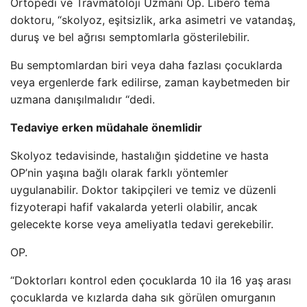
Ortopedi ve Travmatoloji Uzmanı Op. Libero tema
doktoru, “skolyoz, eşitsizlik, arka asimetri ve vatandaş,
duruş ve bel ağrısı semptomlarla gösterilebilir.
Bu semptomlardan biri veya daha fazlası çocuklarda
veya ergenlerde fark edilirse, zaman kaybetmeden bir
uzmana danışılmalıdır “dedi.
Tedaviye erken müdahale önemlidir
Skolyoz tedavisinde, hastalığın şiddetine ve hasta
OP’nin yaşına bağlı olarak farklı yöntemler
uygulanabilir. Doktor takipçileri ve temiz ve düzenli
fizyoterapi hafif vakalarda yeterli olabilir, ancak
gelecekte korse veya ameliyatla tedavi gerekebilir.
OP.
“Doktorları kontrol eden çocuklarda 10 ila 16 yaş arası
çocuklarda ve kızlarda daha sık görülen omurganın