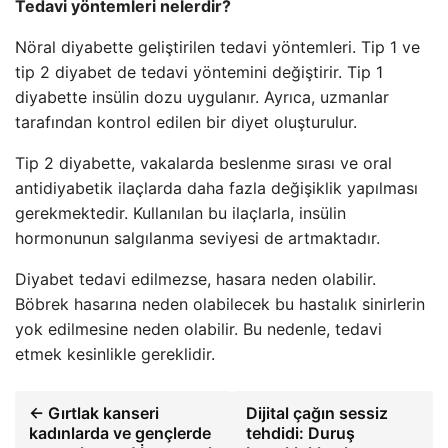
Tedavi yöntemleri nelerdir?
Nöral diyabette geliştirilen tedavi yöntemleri. Tip 1 ve
tip 2 diyabet de tedavi yöntemini değiştirir. Tip 1
diyabette insülin dozu uygulanır. Ayrıca, uzmanlar
tarafından kontrol edilen bir diyet oluşturulur.
Tip 2 diyabette, vakalarda beslenme sırası ve oral
antidiyabetik ilaçlarda daha fazla değişiklik yapılması
gerekmektedir. Kullanılan bu ilaçlarla, insülin
hormonunun salgılanma seviyesi de artmaktadır.
Diyabet tedavi edilmezse, hasara neden olabilir.
Böbrek hasarına neden olabilecek bu hastalık sinirlerin
yok edilmesine neden olabilir. Bu nedenle, tedavi
etmek kesinlikle gereklidir.
← Gırtlak kanseri
Dijital çağın sessiz
kadınlarda ve gençlerde
tehdidi: Duruş