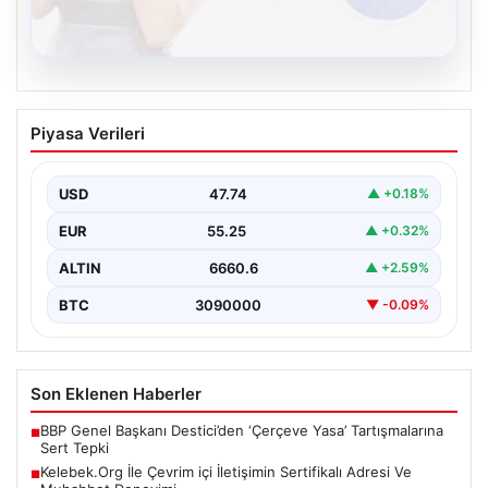
08.08.2026
Kelebek.Org İle Çevrim içi İletişimin
Piyasa Verileri
Sertifikalı Adresi Ve Muhabbet
Deneyimi
USD
47.74
▲ +0.18%
Sanal ortamında insanların kaliteli bir biçimde bağlantı
sağlaması kritik bir önem barındırmaktadır. Günümüzde
EUR
55.25
▲ +0.32%
birçok…
ALTIN
6660.6
▲ +2.59%
BTC
3090000
▼ -0.09%
Son Eklenen Haberler
BBP Genel Başkanı Destici’den ‘Çerçeve Yasa’ Tartışmalarına
■
Sert Tepki
Kelebek.Org İle Çevrim içi İletişimin Sertifikalı Adresi Ve
■