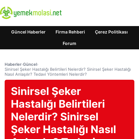
Güncel Haberler
Firma Rehberi
Çerez Politikası
Forum
Haberler
›
Güncel
›
Sinirsel Şeker Hastalığı Belirtileri Nelerdir? Sinirsel Şeker Hastalığı
Nasıl Anlaşılır? Tedavi Yöntemleri Nelerdir?
Sinirsel Şeker
Hastalığı Belirtileri
Nelerdir? Sinirsel
Şeker Hastalığı Nasıl