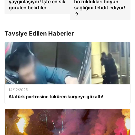
yaygınlaşıyor! İşte en sık
bozuklukları boyun
görülen belirtiler…
sağlığını tehdit ediyor!
→
Tavsiye Edilen Haberler
14/12/2025
Atatürk portresine tüküren kuryeye gözaltı!