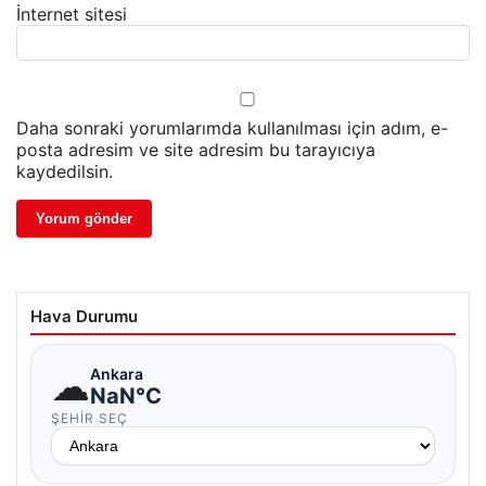
İnternet sitesi
Daha sonraki yorumlarımda kullanılması için adım, e-
posta adresim ve site adresim bu tarayıcıya
kaydedilsin.
Hava Durumu
☁
Ankara
NaN°C
ŞEHIR SEÇ