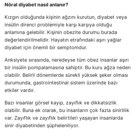
Nöral diyabet nasıl anlanır?
Kızgın olduğunda kişinin ağzını kurutun, diyabet veya
insülin direnci problemiyle karşı karşıya olduğu
anlamına gelebilir. Kişinin obezite durumu burada
değerlendirilmelidir. Hayatın etrafındaki aşırı yağlar
diyabet için önemli bir semptomdur.
Anksiyete sırasında, neredeyse tüm obez insanlar aşırı
bir insülin pompalamasına sahiptir. Bu kuru ağza neden
olabilir. Belirli dönemlerde sürekli yüksek şeker olması
durumunda, gastrointestinal sistem üzerinde bazı
etkiler vardır.
Bazı insanlar görsel kayıp, zayıflık ve dikkatsizlik
olabilir. Buna ek olarak, bu insanların çok fazla sinirlilik
var. Zayıflık ve zayıflık belirtileri yaşayan insanlarda
sinir diyabetinden şüpheleniliyor.