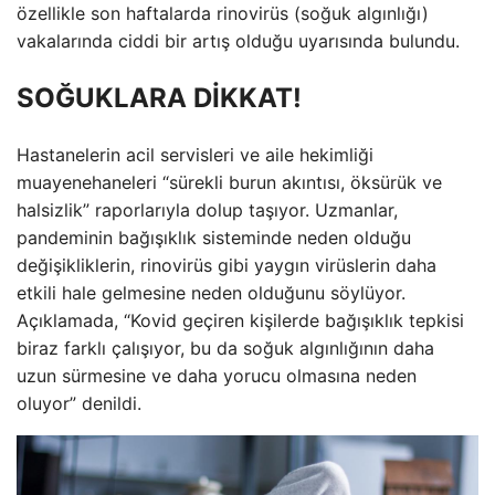
özellikle son haftalarda rinovirüs (soğuk algınlığı)
vakalarında ciddi bir artış olduğu uyarısında bulundu.
SOĞUKLARA DİKKAT!
Hastanelerin acil servisleri ve aile hekimliği
muayenehaneleri “sürekli burun akıntısı, öksürük ve
halsizlik” raporlarıyla dolup taşıyor. Uzmanlar,
pandeminin bağışıklık sisteminde neden olduğu
değişikliklerin, rinovirüs gibi yaygın virüslerin daha
etkili hale gelmesine neden olduğunu söylüyor.
Açıklamada, “Kovid geçiren kişilerde bağışıklık tepkisi
biraz farklı çalışıyor, bu da soğuk algınlığının daha
uzun sürmesine ve daha yorucu olmasına neden
oluyor” denildi.