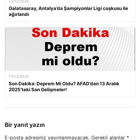
13/12/2025
Galatasaray, Antalya’da Şampiyonlar Ligi coşkusu ile
ağırlandı
13/12/2025
Son Dakika: Deprem Mi Oldu? AFAD’dan 13 Aralık
2025’teki Son Gelişmeler!
Bir yanıt yazın
E-posta adresiniz yayınlanmayacak.
Gerekli alanlar
*