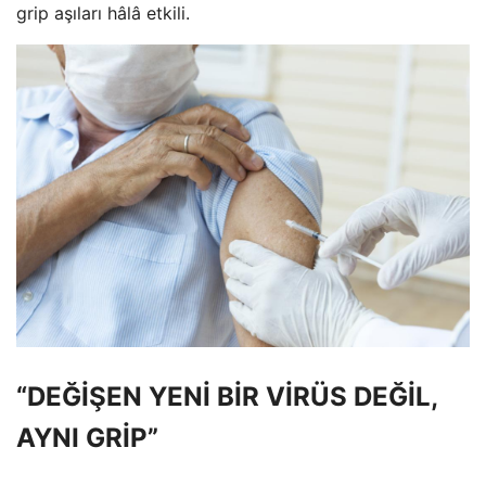
grip aşıları hâlâ etkili.
“DEĞİŞEN YENİ BİR VİRÜS DEĞİL,
AYNI GRİP”