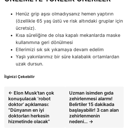
Henüz grip aşısı olmadıysanız hemen yaptırın
(özellikle 65 yaş üstü ve risk altındaki gruplar için
ücretsiz).
Kısa süreliğine de olsa kapalı mekanlarda maske
kullanımına geri dönülmesi
Ellerimizi sık sık yıkamaya devam edelim
Yaşlı yakınlarımız bir süre kalabalık ortamlardan
uzak dursun.
İlginizi Çekebilir
← Elon Musk’tan çok
Uzman isimden gıda
konuşulacak ‘robot
zehirlenmesi alarmı!
doktor’ açıklaması:
Belirtiler 15 dakikada
“Dünyanın en iyi
başlayabilir! 3 can alan
doktorları herkesin
zehirlenmenin
hizmetinde olacak”
nedeni… →