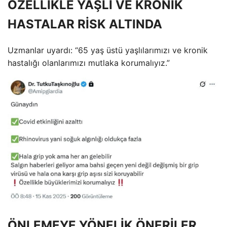
ÖZELLİKLE YAŞLI VE KRONİK
HASTALAR RİSK ALTINDA
Uzmanlar uyardı: “65 yaş üstü yaşlılarımızı ve kronik
hastalığı olanlarımızı mutlaka korumalıyız.”
ÖNLEMEYE YÖNELİK ÖNERİLER