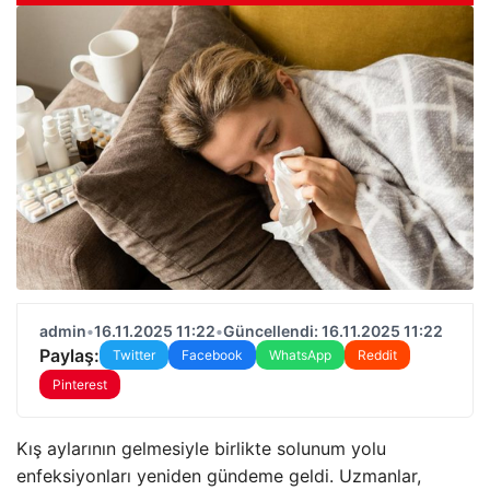
admin
•
16.11.2025 11:22
•
Güncellendi: 16.11.2025 11:22
Paylaş:
Twitter
Facebook
WhatsApp
Reddit
Pinterest
Kış aylarının gelmesiyle birlikte solunum yolu
enfeksiyonları yeniden gündeme geldi. Uzmanlar,