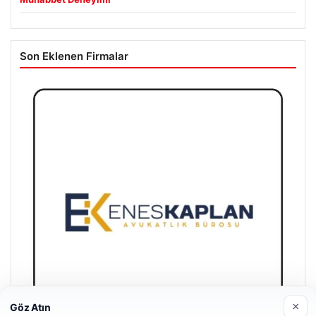
Son Eklenen Firmalar
×
Göz Atın