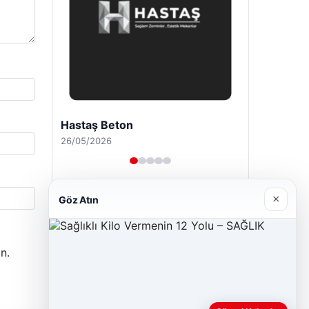
Hastaş Beton
26/05/2026
×
Göz Atın
n.