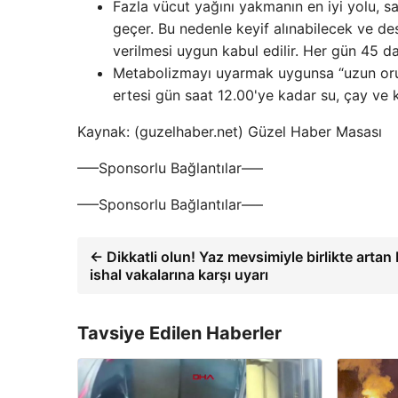
Fazla vücut yağını yakmanın en iyi yolu, s
geçer. Bu nedenle keyif alınabilecek ve des
verilmesi uygun kabul edilir. Her gün 45 dak
Metabolizmayı uyarmak uygunsa “uzun oru
ertesi gün saat 12.00'ye kadar su, çay ve k
Kaynak: (guzelhaber.net) Güzel Haber Masası
—–Sponsorlu Bağlantılar—–
—–Sponsorlu Bağlantılar—–
← Dikkatli olun! Yaz mevsimiyle birlikte artan
ishal vakalarına karşı uyarı
Tavsiye Edilen Haberler