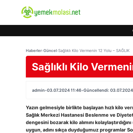
Haberler
›
Güncel
›
Sağlıklı Kilo Vermenin 12 Yolu – SAĞLIK
Sağlıklı Kilo Vermen
admin
•
03.07.2024 11:46
•
Güncellendi: 03.07.2024
Yazın gelmesiyle birlikte başlayan hızlı kilo ve
Sağlık Merkezi Hastanesi Beslenme ve Diyetet
dengesini bozarak kilo alımını kolaylaştırdığın
uygun, adını sıkça duyduğumuz programlar S