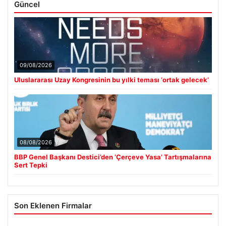
Güncel
09/08/2026
Uluslararası Uzay Kongresinin bu yılki teması ‘ortak gelecek’
08/08/2026
BBP Genel Başkanı Destici’den ‘Çerçeve Yasa’ Tartışmalarına
Sert Tepki
Son Eklenen Firmalar