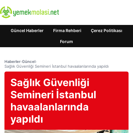
Güncel Haberler
Firma Rehberi
Çerez Politikası
Forum
Haberler
›
Güncel
›
Sağlık Güvenliği Semineri İstanbul havaalanlarında yapıldı
Sağlık Güvenliği
Semineri İstanbul
havaalanlarında
yapıldı