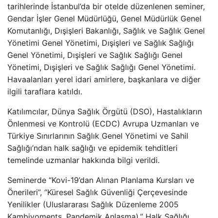
tarihlerinde İstanbul’da bir otelde düzenlenen seminer,
Gendar İşler Genel Müdürlüğü, Genel Müdürlük Genel
Komutanlığı, Dışişleri Bakanlığı, Sağlık ve Sağlık Genel
Yönetimi Genel Yönetimi, Dışişleri ve Sağlık Sağlığı
Genel Yönetimi, Dışişleri ve Sağlık Sağlığı Genel
Yönetimi, Dışişleri ve Sağlık Sağlığı Genel Yönetimi.
Havaalanları yerel idari amirlere, başkanlara ve diğer
ilgili taraflara katıldı.
Katılımcılar, Dünya Sağlık Örgütü (DSO), Hastalıkların
Önlenmesi ve Kontrolü (ECDC) Avrupa Uzmanları ve
Türkiye Sınırlarının Sağlık Genel Yönetimi ve Sahil
Sağlığı’ndan halk sağlığı ve epidemik tehditleri
temelinde uzmanlar hakkında bilgi verildi.
Seminerde “Kovi-19’dan Alınan Planlama Kursları ve
Önerileri”, “Küresel Sağlık Güvenliği Çerçevesinde
Yenilikler (Uluslararası Sağlık Düzenleme 2005
Kambiyoments, Pandemik Anlaşma),” Halk Sağlığı