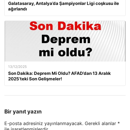
Galatasaray, Antalya’da Şampiyonlar Ligi coşkusu ile
ağırlandı
13/12/2025
Son Dakika: Deprem Mi Oldu? AFAD’dan 13 Aralık
2025’teki Son Gelişmeler!
Bir yanıt yazın
E-posta adresiniz yayınlanmayacak.
Gerekli alanlar
*
ile işaretlenmişlerdir