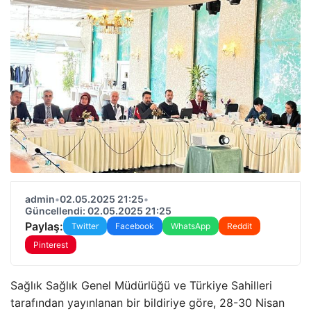
admin
•
02.05.2025 21:25
•
Güncellendi: 02.05.2025 21:25
Paylaş:
Twitter
Facebook
WhatsApp
Reddit
Pinterest
Sağlık Sağlık Genel Müdürlüğü ve Türkiye Sahilleri
tarafından yayınlanan bir bildiriye göre, 28-30 Nisan