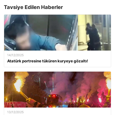
Tavsiye Edilen Haberler
14/12/2025
Atatürk portresine tüküren kuryeye gözaltı!
13/12/2025