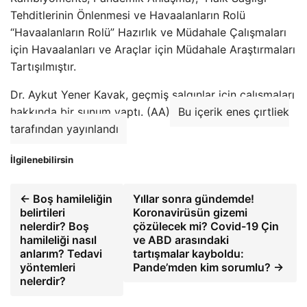
Tehditlerinin Önlenmesi ve Havaalanların Rolü
“Havaalanların Rolü” Hazırlık ve Müdahale Çalışmaları
için Havaalanları ve Araçlar için Müdahale Araştırmaları
Tartışılmıştır.
Dr. Aykut Yener Kavak, geçmiş salgınlar için çalışmaları
hakkında bir sunum yaptı. (AA)
Bu içerik enes çırtliek
tarafından yayınlandı
İlgilenebilirsin
← Boş hamileliğin
Yıllar sonra gündemde!
belirtileri
Koronavirüsün gizemi
nelerdir? Boş
çözülecek mi? Covid-19 Çin
hamileliği nasıl
ve ABD arasındaki
anlarım? Tedavi
tartışmalar kayboldu:
yöntemleri
Pande’mden kim sorumlu? →
nelerdir?