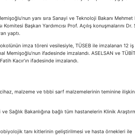
emişoğlu’nun yanı sıra Sanayi ve Teknoloji Bakanı Mehmet 
ı Komitesi Başkan Yardımcısı Prof. Açılış konuşmalarını Dr.
an yaptı.
tokolünün imza töreni vesilesiyle, TÜSEB ile imzalanan 12 iş b
Kemal Memişoğlu’nun ifadesinde imzalandı. ASELSAN ve TÜBİT
atih Kacır’ın ifadesinde imzalandı.
 cihaz, malzeme ve tıbbi sarf malzemelerinin teminine ilişkin
ve Sağlık Bakanlığına bağlı tüm hastanelerin Klinik Araştır
yolojik tanı kitlerinin geliştirilmesi ve hasta örnekleri ile