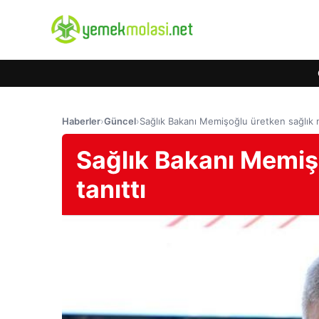
Haberler
›
Güncel
›
Sağlık Bakanı Memişoğlu üretken sağlık m
Sağlık Bakanı Memiş
tanıttı