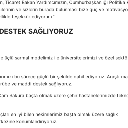
n, Ticaret Bakan Yardımcımızın, Cumhurbaşkanlığı Politika 
ilcilerinin ve sizlerin burada bulunması bize güç ve motivasy
llikle teşekkür ediyorum.”
L DESTEK SAĞLIYORUZ
 üçlü sarmal modelimiz ile üniversitelerimizi ve özel sektö
rımızı bu sürece güçlü bir şekilde dahil ediyoruz. Araştırma
tecrübe ve maddi destek sağlıyoruz.
 Çam Sakura başta olmak üzere şehir hastanelerimizde tekno
ları en iyi bilen hekimlerimiz başta olmak üzere sağlık
erkezine konumlandırıyoruz.