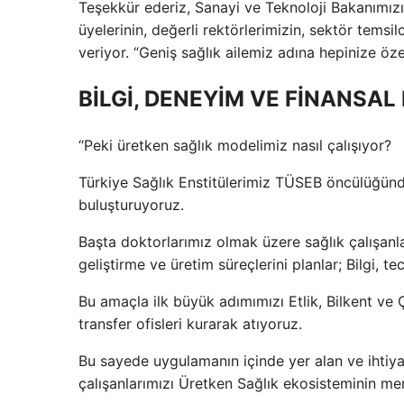
Teşekkür ederiz, Sanayi ve Teknoloji Bakanımızı
üyelerinin, değerli rektörlerimizin, sektör tems
veriyor. “Geniş sağlık ailemiz adına hepinize öze
BİLGİ, DENEYİM VE FİNANSA
“Peki üretken sağlık modelimiz nasıl çalışıyor?
Türkiye Sağlık Enstitülerimiz TÜSEB öncülüğünde
buluşturuyoruz.
Başta doktorlarımız olmak üzere sağlık çalışanla
geliştirme ve üretim süreçlerini planlar; Bilgi, 
Bu amaçla ilk büyük adımımızı Etlik, Bilkent ve
transfer ofisleri kurarak atıyoruz.
Bu sayede uygulamanın içinde yer alan ve ihtiyaç
çalışanlarımızı Üretken Sağlık ekosisteminin m