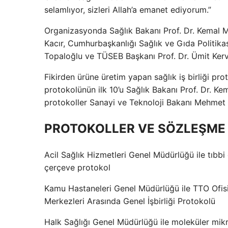
selamlıyor, sizleri Allah’a emanet ediyorum.”
Organizasyonda Sağlık Bakanı Prof. Dr. Kemal M
Kacır, Cumhurbaşkanlığı Sağlık ve Gıda Politikas
Topaloğlu ve TÜSEB Başkanı Prof. Dr. Ümit Kerv
Fikirden ürüne üretim yapan sağlık iş birliği pro
protokolünün ilk 10’u Sağlık Bakanı Prof. Dr. 
protokoller Sanayi ve Teknoloji Bakanı Mehmet F
PROTOKOLLER VE SÖZLEŞME
Acil Sağlık Hizmetleri Genel Müdürlüğü ile tıbbi
çerçeve protokol
Kamu Hastaneleri Genel Müdürlüğü ile TTO Ofisi 
Merkezleri Arasında Genel İşbirliği Protokolü
Halk Sağlığı Genel Müdürlüğü ile moleküler mikrobi