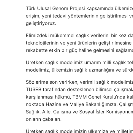
Türk Ulusal Genom Projesi kapsamında ülkemizde 
erişim, yeni tedavi yöntemlerinin geliştirilmesi v
geliştiriyoruz.
Elimizdeki mükemmel sağlık verilerini bir kez da
teknolojilerinin ve yeni ürünlerin geliştirilmesi
rekabette etkin bir güç haline gelmesini sağlam
Üretken sağlık modelimiz umarım milli sağlık tek
modelimiz, ülkemizin sağlık uzmanlığını ve sürdür
Sözlerime son verirken, verimli sağlık modelimiz
TÜSEB tarafından desteklenen bilimsel çalışmala
karşılanması hükmü, TBMM Genel Kurulu’nda kabul
noktada Hazine ve Maliye Bakanlığımıza, Çalışm
Sağlık, Aile, Çalışma ve Sosyal İşler Komisyonum
onların çabaları.
Üretken sağlık modelimizin ülkemize ve milletimi