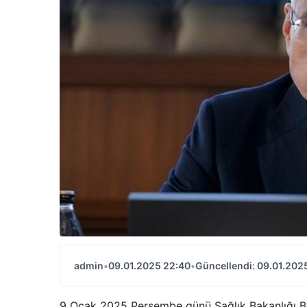
admin
•
09.01.2025 22:40
•
Güncellendi: 09.01.202
9 Ocak 2025 Perşembe günü Sağlık Bakanlığı Bi