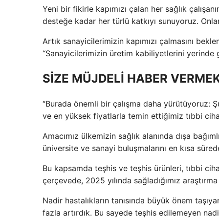
Yeni bir fikirle kapımızı çalan her sağlık çalışa
desteğe kadar her türlü katkıyı sunuyoruz. Onlar
Artık sanayicilerimizin kapımızı çalmasını beklem
“Sanayicilerimizin üretim kabiliyetlerini yerinde
SİZE MÜJDELİ HABER VERME
“Burada önemli bir çalışma daha yürütüyoruz: Ş
ve en yüksek fiyatlarla temin ettiğimiz tıbbi ciha
Amacımız ülkemizin sağlık alanında dışa bağıml
üniversite ve sanayi buluşmalarını en kısa süred
Bu kapsamda teşhis ve teşhis ürünleri, tıbbi ciha
çerçevede, 2025 yılında sağladığımız araştırma v
Nadir hastalıkların tanısında büyük önem taşıy
fazla artırdık. Bu sayede teşhis edilemeyen nadir