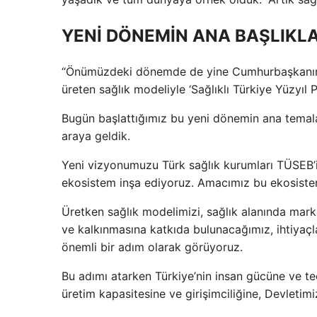
YENİ DÖNEMİN ANA BAŞLIKLA
“Önümüzdeki dönemde de yine Cumhurbaşkanımız 
üreten sağlık modeliyle ‘Sağlıklı Türkiye Yüzyıl 
Bugün başlattığımız bu yeni dönemin ana temalar
araya geldik.
Yeni vizyonumuzu Türk sağlık kurumları TÜSEB’i
ekosistem inşa ediyoruz. Amacımız bu ekosistemin
Üretken sağlık modelimizi, sağlık alanında ma
ve kalkınmasına katkıda bulunacağımız, ihtiyaçla
önemli bir adım olarak görüyoruz.
Bu adımı atarken Türkiye’nin insan gücüne ve tec
üretim kapasitesine ve girişimciliğine, Devletim