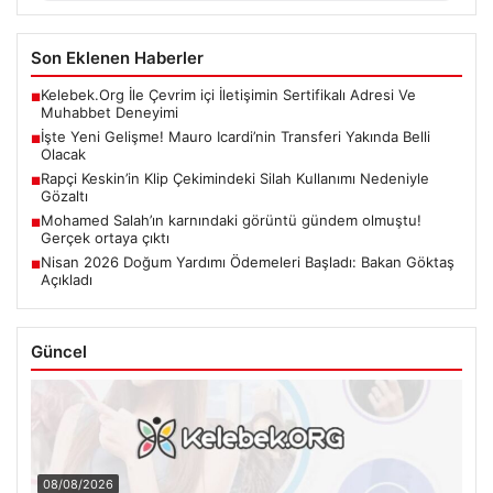
Son Eklenen Haberler
Kelebek.Org İle Çevrim içi İletişimin Sertifikalı Adresi Ve
■
Muhabbet Deneyimi
İşte Yeni Gelişme! Mauro Icardi’nin Transferi Yakında Belli
■
Olacak
Rapçi Keskin’in Klip Çekimindeki Silah Kullanımı Nedeniyle
■
Gözaltı
Mohamed Salah’ın karnındaki görüntü gündem olmuştu!
■
Gerçek ortaya çıktı
Nisan 2026 Doğum Yardımı Ödemeleri Başladı: Bakan Göktaş
■
Açıkladı
Güncel
08/08/2026