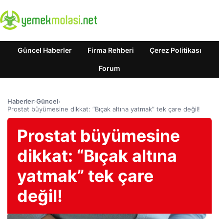
Güncel Haberler
Firma Rehberi
Çerez Politikası
Forum
Haberler
›
Güncel
›
Prostat büyümesine dikkat: “Bıçak altına yatmak” tek çare değil!
Prostat büyümesine
dikkat: “Bıçak altına
yatmak” tek çare
değil!