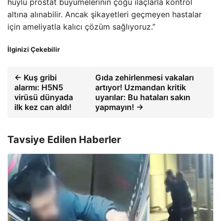
huylu prostat büyümelerinin çoğu ilaçlarla kontrol
altına alınabilir. Ancak şikayetleri geçmeyen hastalar
için ameliyatla kalıcı çözüm sağlıyoruz.”
İlginizi Çekebilir
← Kuş gribi
Gıda zehirlenmesi vakaları
alarmı: H5N5
artıyor! Uzmandan kritik
virüsü dünyada
uyarılar: Bu hataları sakın
ilk kez can aldı!
yapmayın! →
Tavsiye Edilen Haberler