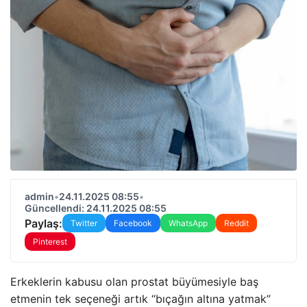
admin
•
24.11.2025 08:55
•
Güncellendi: 24.11.2025 08:55
Paylaş:
Twitter
Facebook
WhatsApp
Reddit
Pinterest
Erkeklerin kabusu olan prostat büyümesiyle baş
etmenin tek seçeneği artık “bıçağın altına yatmak”