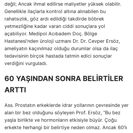
değil; Ancak ihmal edilirse maliyetler yüksek olabilir.
Genellikle ilaçlarla kontrol altına alınabilen bu
rahatsızlık, göz ardı edildiği takdirde böbrek
yetmezliğine kadar varan ciddi sonuçlara yol
açabiliyor. Medipol Acıbadem Doç. Bölge
Hastanesi’nden üroloji uzmanı Dr. Dr. Cevper Ersöz,
ameliyatın kaçınılmaz olduğu durumlar olsa da ilaç
tedavisinin birçok hastada tatmin edici sonuçlar
verdiğini vurguladı.
60 YAŞINDAN SONRA BELİRTİLER
ARTTI
Ass. Prostatın erkeklerde idrar yollarının çevresinde yer
alan bir bez olduğunu söyleyen Prof. Ersöz, “Bu bez
yaşla birlikte ve hormonların etkisiyle büyür. Çoğu
erkekte herhangi bir belirtiye neden olmaz. Ancak 60’lı