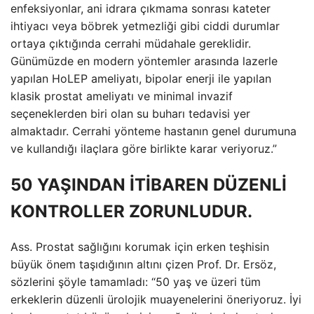
enfeksiyonlar, ani idrara çıkmama sonrası kateter
ihtiyacı veya böbrek yetmezliği gibi ciddi durumlar
ortaya çıktığında cerrahi müdahale gereklidir.
Günümüzde en modern yöntemler arasında lazerle
yapılan HoLEP ameliyatı, bipolar enerji ile yapılan
klasik prostat ameliyatı ve minimal invazif
seçeneklerden biri olan su buharı tedavisi yer
almaktadır. Cerrahi yönteme hastanın genel durumuna
ve kullandığı ilaçlara göre birlikte karar veriyoruz.”
50 YAŞINDAN İTİBAREN DÜZENLİ
KONTROLLER ZORUNLUDUR.
Ass. Prostat sağlığını korumak için erken teşhisin
büyük önem taşıdığının altını çizen Prof. Dr. Ersöz,
sözlerini şöyle tamamladı: “50 yaş ve üzeri tüm
erkeklerin düzenli ürolojik muayenelerini öneriyoruz. İyi