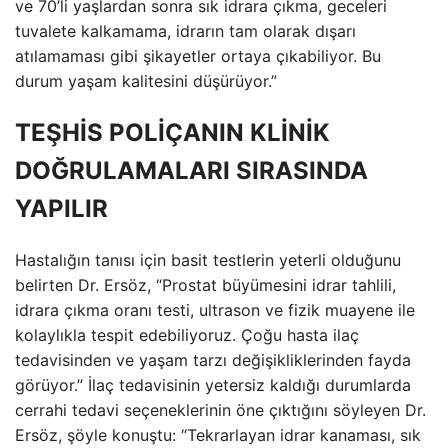
ve 70’li yaşlardan sonra sık idrara çıkma, geceleri
tuvalete kalkamama, idrarın tam olarak dışarı
atılamaması gibi şikayetler ortaya çıkabiliyor. Bu
durum yaşam kalitesini düşürüyor.”
TEŞHİS POLİÇANIN KLİNİK
DOĞRULAMALARI SIRASINDA
YAPILIR
Hastalığın tanısı için basit testlerin yeterli olduğunu
belirten Dr. Ersöz, “Prostat büyümesini idrar tahlili,
idrara çıkma oranı testi, ultrason ve fizik muayene ile
kolaylıkla tespit edebiliyoruz. Çoğu hasta ilaç
tedavisinden ve yaşam tarzı değişikliklerinden fayda
görüyor.” İlaç tedavisinin yetersiz kaldığı durumlarda
cerrahi tedavi seçeneklerinin öne çıktığını söyleyen Dr.
Ersöz, şöyle konuştu: “Tekrarlayan idrar kanaması, sık