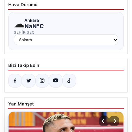
Hava Durumu
☁
Ankara
NaN°C
ŞEHIR SEÇ
Bizi Takip Edin
Yan Manşet