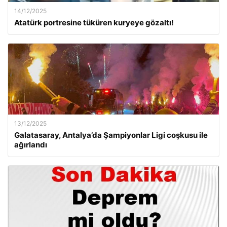
14/12/2025
Atatürk portresine tüküren kuryeye gözaltı!
13/12/2025
Galatasaray, Antalya’da Şampiyonlar Ligi coşkusu ile
ağırlandı