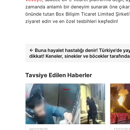
zamanda anlamlı bir deneyim sunarak öne çıkar
önünde tutan Box Bilişim Ticaret Limited Şirket
ziyaret edin ve en özel tesbihleri keşfedin!
← Buna hayalet hastalığı denir! Türkiye'de yay
dikkat! Keneler, sinekler ve böcekler tarafında
Tavsiye Edilen Haberler
14/12/2025
13/12/20