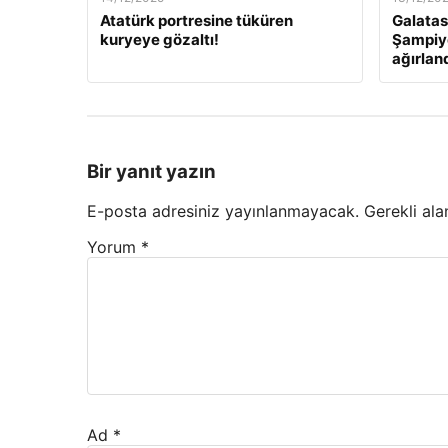
Atatürk portresine tüküren
Galatas
kuryeye gözaltı!
Şampiyo
ağırlan
Bir yanıt yazın
E-posta adresiniz yayınlanmayacak.
Gerekli ala
Yorum
*
Ad
*