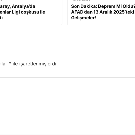
aray, Antalya’da
Son Dakika: Deprem Mi Oldu
nlar Ligi coşkusu ile
AFAD’dan 13 Aralık 2025’teki
dı
Gelişmeler!
nlar
*
ile işaretlenmişlerdir