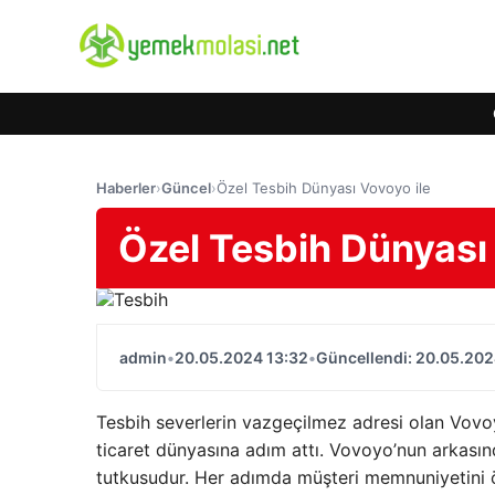
Haberler
›
Güncel
›
Özel Tesbih Dünyası Vovoyo ile
Özel Tesbih Dünyası 
admin
•
20.05.2024 13:32
•
Güncellendi: 20.05.202
Tesbih severlerin vazgeçilmez adresi olan Vovoyo.
ticaret dünyasına adım attı. Vovoyo’nun arkasınd
tutkusudur. Her adımda müşteri memnuniyetini ön