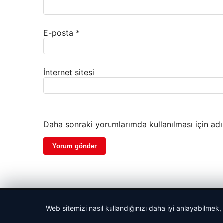
E-posta
*
İnternet sitesi
Daha sonraki yorumlarımda kullanılması için adı
© 2026 Yemek Molası – Güncel Haberler
Web sitemizi nasıl kullandığınızı daha iyi anlayabilmek,