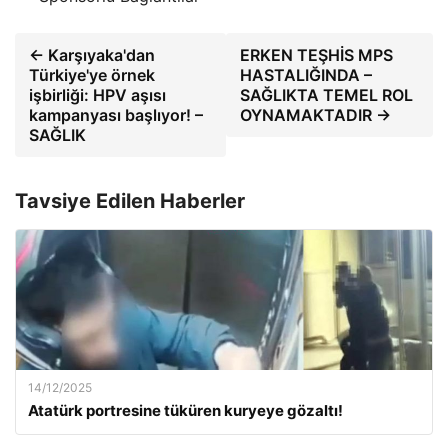
← Karşıyaka'dan
ERKEN TEŞHİS MPS
Türkiye'ye örnek
HASTALIĞINDA –
işbirliği: HPV aşısı
SAĞLIKTA TEMEL ROL
kampanyası başlıyor! –
OYNAMAKTADIR →
SAĞLIK
Tavsiye Edilen Haberler
14/12/2025
Atatürk portresine tüküren kuryeye gözaltı!