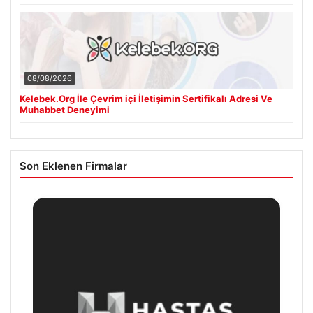
08/08/2026
Kelebek.Org İle Çevrim içi İletişimin Sertifikalı Adresi Ve
Muhabbet Deneyimi
Son Eklenen Firmalar