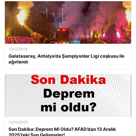
13/12/2025
Galatasaray, Antalya’da Şampiyonlar Ligi coşkusu ile
ağırlandı
13/12/2025
Son Dakika: Deprem Mi Oldu? AFAD’dan 13 Aralık
2025’teki Son Gelişmeler!