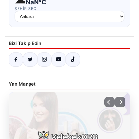
NaN°C
ŞEHIR SEÇ
Bizi Takip Edin
Yan Manşet