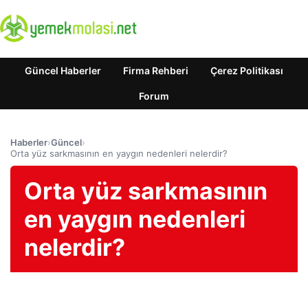
Güncel Haberler
Firma Rehberi
Çerez Politikası
Forum
Haberler
›
Güncel
›
Orta yüz sarkmasının en yaygın nedenleri nelerdir?
Orta yüz sarkmasının
en yaygın nedenleri
nelerdir?