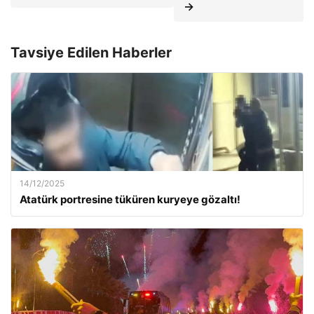
→
Tavsiye Edilen Haberler
14/12/2025
Atatürk portresine tüküren kuryeye gözaltı!