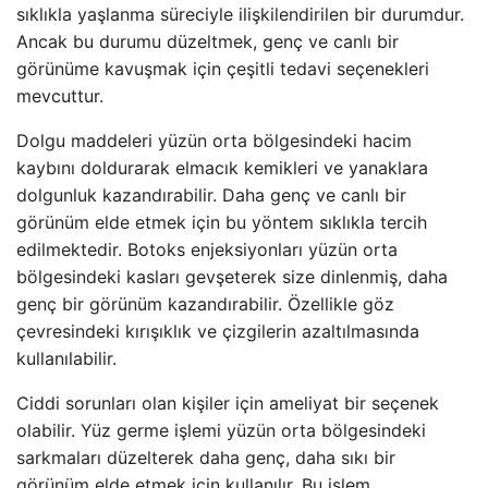
sıklıkla yaşlanma süreciyle ilişkilendirilen bir durumdur.
Ancak bu durumu düzeltmek, genç ve canlı bir
görünüme kavuşmak için çeşitli tedavi seçenekleri
mevcuttur.
Dolgu maddeleri yüzün orta bölgesindeki hacim
kaybını doldurarak elmacık kemikleri ve yanaklara
dolgunluk kazandırabilir. Daha genç ve canlı bir
görünüm elde etmek için bu yöntem sıklıkla tercih
edilmektedir. Botoks enjeksiyonları yüzün orta
bölgesindeki kasları gevşeterek size dinlenmiş, daha
genç bir görünüm kazandırabilir. Özellikle göz
çevresindeki kırışıklık ve çizgilerin azaltılmasında
kullanılabilir.
Ciddi sorunları olan kişiler için ameliyat bir seçenek
olabilir. Yüz germe işlemi yüzün orta bölgesindeki
sarkmaları düzelterek daha genç, daha sıkı bir
görünüm elde etmek için kullanılır. Bu işlem