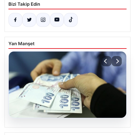
Bizi Takip Edin
Yan Manşet
05.08.2026
Nisan 2026 Doğum Yardımı Ödemeleri