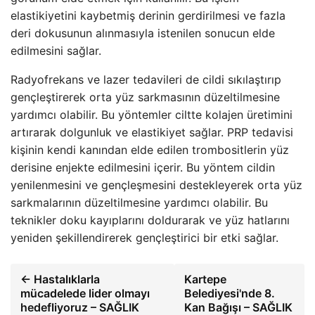
elastikiyetini kaybetmiş derinin gerdirilmesi ve fazla
deri dokusunun alınmasıyla istenilen sonucun elde
edilmesini sağlar.
Radyofrekans ve lazer tedavileri de cildi sıkılaştırıp
gençleştirerek orta yüz sarkmasının düzeltilmesine
yardımcı olabilir. Bu yöntemler ciltte kolajen üretimini
artırarak dolgunluk ve elastikiyet sağlar. PRP tedavisi
kişinin kendi kanından elde edilen trombositlerin yüz
derisine enjekte edilmesini içerir. Bu yöntem cildin
yenilenmesini ve gençleşmesini destekleyerek orta yüz
sarkmalarının düzeltilmesine yardımcı olabilir. Bu
teknikler doku kayıplarını doldurarak ve yüz hatlarını
yeniden şekillendirerek gençleştirici bir etki sağlar.
← Hastalıklarla
Kartepe
mücadelede lider olmayı
Belediyesi'nde 8.
hedefliyoruz – SAĞLIK
Kan Bağışı – SAĞLIK