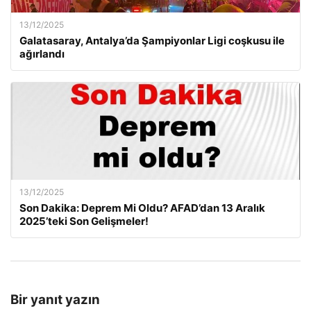
13/12/2025
Galatasaray, Antalya’da Şampiyonlar Ligi coşkusu ile
ağırlandı
13/12/2025
Son Dakika: Deprem Mi Oldu? AFAD’dan 13 Aralık
2025’teki Son Gelişmeler!
Bir yanıt yazın