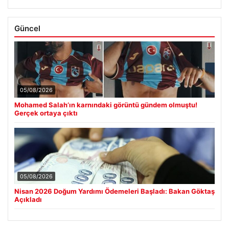
Güncel
05/08/2026
Mohamed Salah’ın karnındaki görüntü gündem olmuştu!
Gerçek ortaya çıktı
05/08/2026
Nisan 2026 Doğum Yardımı Ödemeleri Başladı: Bakan Göktaş
Açıkladı