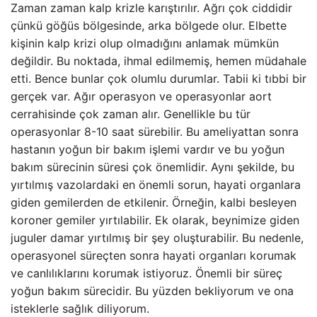
Zaman zaman kalp krizle karıştırılır. Ağrı çok ciddidir
çünkü göğüs bölgesinde, arka bölgede olur. Elbette
kişinin kalp krizi olup olmadığını anlamak mümkün
değildir. Bu noktada, ihmal edilmemiş, hemen müdahale
etti. Bence bunlar çok olumlu durumlar. Tabii ki tıbbi bir
gerçek var. Ağır operasyon ve operasyonlar aort
cerrahisinde çok zaman alır. Genellikle bu tür
operasyonlar 8-10 saat sürebilir. Bu ameliyattan sonra
hastanın yoğun bir bakım işlemi vardır ve bu yoğun
bakım sürecinin süresi çok önemlidir. Aynı şekilde, bu
yırtılmış vazolardaki en önemli sorun, hayati organlara
giden gemilerden de etkilenir. Örneğin, kalbi besleyen
koroner gemiler yırtılabilir. Ek olarak, beynimize giden
juguler damar yırtılmış bir şey oluşturabilir. Bu nedenle,
operasyonel süreçten sonra hayati organları korumak
ve canlılıklarını korumak istiyoruz. Önemli bir süreç
yoğun bakım sürecidir. Bu yüzden bekliyorum ve ona
isteklerle sağlık diliyorum.