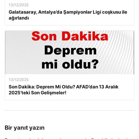
13/12/2025
Galatasaray, Antalya’da Şampiyonlar Ligi coşkusu ile
ağırlandı
13/12/2025
Son Dakika: Deprem Mi Oldu? AFAD’dan 13 Aralık
2025’teki Son Gelişmeler!
Bir yanıt yazın