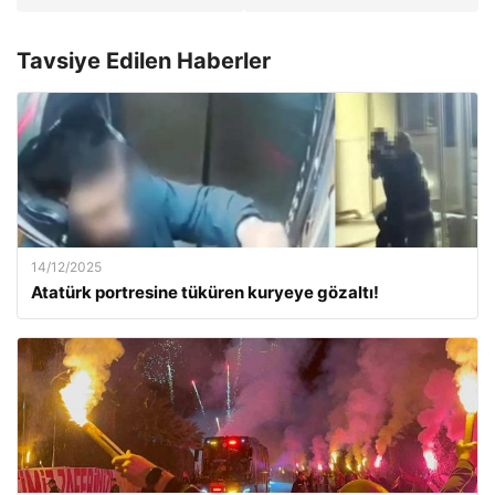
Tavsiye Edilen Haberler
14/12/2025
Atatürk portresine tüküren kuryeye gözaltı!