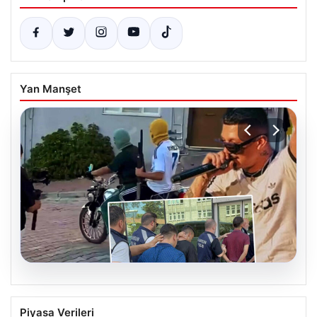
Yan Manşet
06.08.2026
Rapçi Keskin’in Klip Çekimindeki Silah
Piyasa Verileri