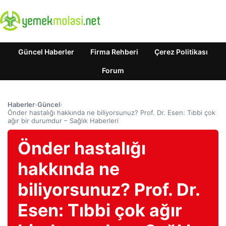
Güncel Haberler
Firma Rehberi
Çerez Politikası
Forum
Haberler
›
Güncel
›
Önder hastalığı hakkında ne biliyorsunuz? Prof. Dr. Esen: Tıbbi çok
ağır bir durumdur – Sağlık Haberleri
Önder hastalığı
hakkında ne
biliyorsunuz? Prof. Dr.
Esen: Tıbbi çok ağır