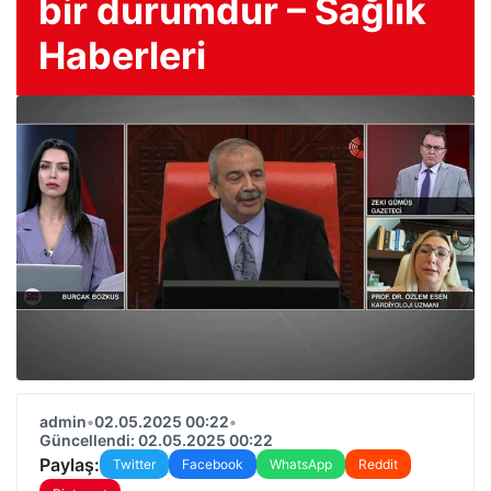
bir durumdur – Sağlık
Haberleri
admin
•
02.05.2025 00:22
•
Güncellendi: 02.05.2025 00:22
Paylaş:
Twitter
Facebook
WhatsApp
Reddit