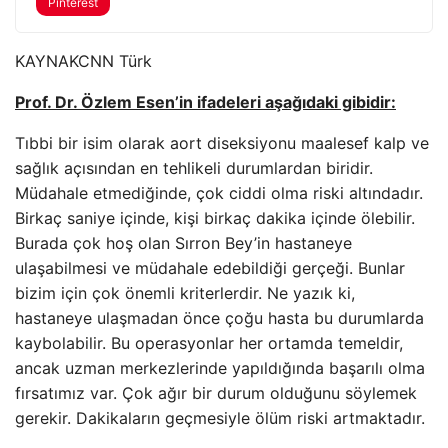
Pinterest
KAYNAK
CNN Türk
Prof. Dr. Özlem Esen’in ifadeleri aşağıdaki gibidir:
Tıbbi bir isim olarak aort diseksiyonu maalesef kalp ve
sağlık açısından en tehlikeli durumlardan biridir.
Müdahale etmediğinde, çok ciddi olma riski altındadır.
Birkaç saniye içinde, kişi birkaç dakika içinde ölebilir.
Burada çok hoş olan Sırron Bey’in hastaneye
ulaşabilmesi ve müdahale edebildiği gerçeği. Bunlar
bizim için çok önemli kriterlerdir. Ne yazık ki,
hastaneye ulaşmadan önce çoğu hasta bu durumlarda
kaybolabilir. Bu operasyonlar her ortamda temeldir,
ancak uzman merkezlerinde yapıldığında başarılı olma
fırsatımız var. Çok ağır bir durum olduğunu söylemek
gerekir. Dakikaların geçmesiyle ölüm riski artmaktadır.