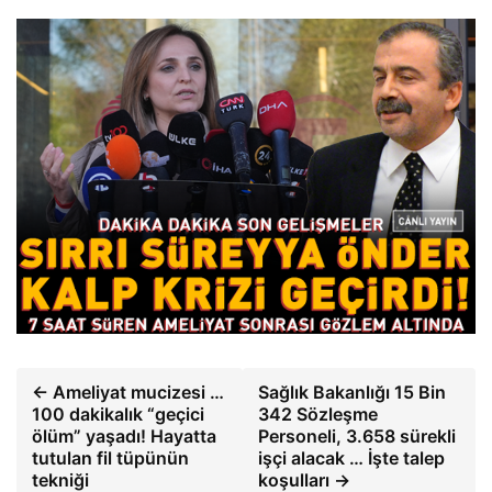
← Ameliyat mucizesi …
Sağlık Bakanlığı 15 Bin
100 dakikalık “geçici
342 Sözleşme
ölüm” yaşadı! Hayatta
Personeli, 3.658 sürekli
tutulan fil tüpünün
işçi alacak … İşte talep
tekniği
koşulları →