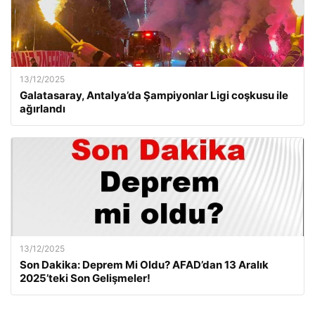
13/12/2025
Galatasaray, Antalya’da Şampiyonlar Ligi coşkusu ile
ağırlandı
13/12/2025
Son Dakika: Deprem Mi Oldu? AFAD’dan 13 Aralık
2025’teki Son Gelişmeler!