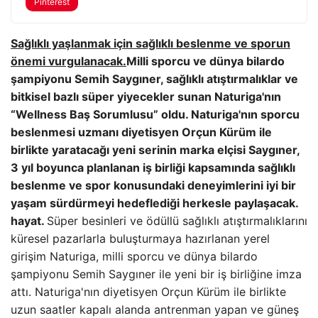
Pinterest
Sağlıklı yaşlanmak için sağlıklı beslenme ve sporun
önemi vurgulanacak.
Milli sporcu ve dünya bilardo
şampiyonu Semih Saygıner, sağlıklı atıştırmalıklar ve
bitkisel bazlı süper yiyecekler sunan Naturiga'nın
“Wellness Baş Sorumlusu” oldu. Naturiga'nın sporcu
beslenmesi uzmanı diyetisyen Orçun Kürüm ile
birlikte yaratacağı yeni serinin marka elçisi Saygıner,
3 yıl boyunca planlanan iş birliği kapsamında sağlıklı
beslenme ve spor konusundaki deneyimlerini iyi bir
yaşam sürdürmeyi hedeflediği herkesle paylaşacak.
hayat.
Süper besinleri ve ödüllü sağlıklı atıştırmalıklarını
küresel pazarlarla buluşturmaya hazırlanan yerel
girişim Naturiga, milli sporcu ve dünya bilardo
şampiyonu Semih Saygıner ile yeni bir iş birliğine imza
attı. Naturiga'nın diyetisyen Orçun Kürüm ile birlikte
uzun saatler kapalı alanda antrenman yapan ve güneş