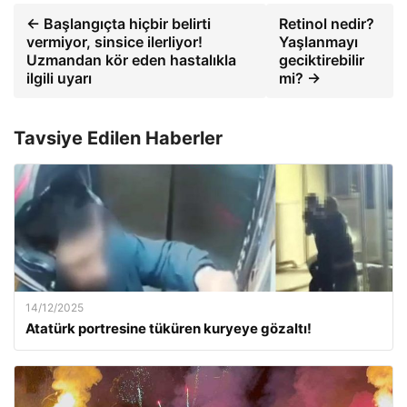
← Başlangıçta hiçbir belirti
Retinol nedir?
vermiyor, sinsice ilerliyor!
Yaşlanmayı
Uzmandan kör eden hastalıkla
geciktirebilir
ilgili uyarı
mi? →
Tavsiye Edilen Haberler
14/12/2025
Atatürk portresine tüküren kuryeye gözaltı!