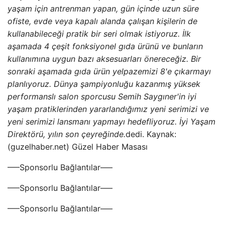
yaşam için antrenman yapan, gün içinde uzun süre
ofiste, evde veya kapalı alanda çalışan kişilerin de
kullanabileceği pratik bir seri olmak istiyoruz. İlk
aşamada 4 çeşit fonksiyonel gıda ürünü ve bunların
kullanımına uygun bazı aksesuarları önereceğiz. Bir
sonraki aşamada gıda ürün yelpazemizi 8'e çıkarmayı
planlıyoruz. Dünya şampiyonluğu kazanmış yüksek
performanslı salon sporcusu Semih Saygıner'in iyi
yaşam pratiklerinden yararlandığımız yeni serimizi ve
yeni serimizi lansmanı yapmayı hedefliyoruz. İyi Yaşam
Direktörü, yılın son çeyreğinde.
dedi. Kaynak:
(guzelhaber.net) Güzel Haber Masası
—–Sponsorlu Bağlantılar—–
—–Sponsorlu Bağlantılar—–
—–Sponsorlu Bağlantılar—–