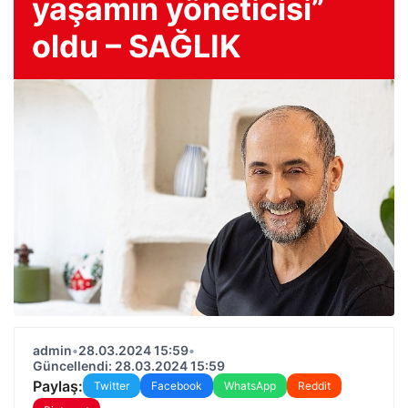
yaşamın yöneticisi”
oldu – SAĞLIK
admin
•
28.03.2024 15:59
•
Güncellendi: 28.03.2024 15:59
Paylaş:
Twitter
Facebook
WhatsApp
Reddit