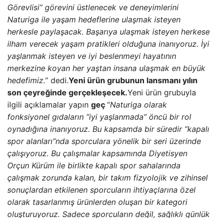
Görevlisi” görevini üstlenecek ve deneyimlerini
Naturiga ile yaşam hedeflerine ulaşmak isteyen
herkesle paylaşacak. Başarıya ulaşmak isteyen herkese
ilham verecek yaşam pratikleri olduğuna inanıyoruz. İyi
yaşlanmak isteyen ve iyi beslenmeyi hayatının
merkezine koyan her yaştan insana ulaşmak en büyük
hedefimiz.
” dedi.
Yeni ürün grubunun lansmanı yılın
son çeyreğinde gerçekleşecek.
Yeni ürün grubuyla
ilgili açıklamalar yapın
geç
“
Naturiga olarak
fonksiyonel gıdaların “iyi yaşlanmada” öncü bir rol
oynadığına inanıyoruz. Bu kapsamda bir süredir “kapalı
spor alanları”nda sporculara yönelik bir seri üzerinde
çalışıyoruz. Bu çalışmalar kapsamında Diyetisyen
Orçun Kürüm ile birlikte kapalı spor sahalarında
çalışmak zorunda kalan, bir takım fizyolojik ve zihinsel
sonuçlardan etkilenen sporcuların ihtiyaçlarına özel
olarak tasarlanmış ürünlerden oluşan bir kategori
oluşturuyoruz. Sadece sporcuların değil, sağlıklı günlük