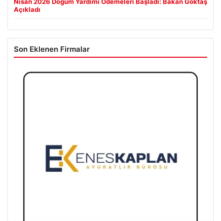
Nisan 2026 Doğum Yardımı Ödemeleri Başladı: Bakan Göktaş
Açıkladı
Son Eklenen Firmalar