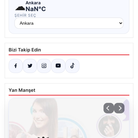
☁
Ankara
NaN°C
ŞEHIR SEÇ
Bizi Takip Edin
Yan Manşet