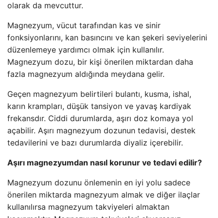
olarak da mevcuttur.
Magnezyum, vücut tarafından kas ve sinir
fonksiyonlarını, kan basıncını ve kan şekeri seviyelerini
düzenlemeye yardımcı olmak için kullanılır.
Magnezyum dozu, bir kişi önerilen miktardan daha
fazla magnezyum aldığında meydana gelir.
Geçen magnezyum belirtileri bulantı, kusma, ishal,
karın krampları, düşük tansiyon ve yavaş kardiyak
frekansdır. Ciddi durumlarda, aşırı doz komaya yol
açabilir. Aşırı magnezyum dozunun tedavisi, destek
tedavilerini ve bazı durumlarda diyaliz içerebilir.
Aşırı magnezyumdan nasıl korunur ve tedavi edilir?
Magnezyum dozunu önlemenin en iyi yolu sadece
önerilen miktarda magnezyum almak ve diğer ilaçlar
kullanılırsa magnezyum takviyeleri almaktan