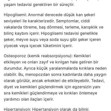
yaşam tedavisi gerektiren bir süreçtir.
Hipoglisemi: Anormal derecede düşük kan şekeri
seviyeleri ile karakterizedir. Semptomlar, ciddi
vakalarda titreme, baş dönmesi, terleme, karışıklık ve
bilinç kaybını içerir. Hipoglisemi tedavisi genellikle
şeker, meyve suyu veya soda suyu gibi şeker içeren
yiyecek veya içecek tüketimini içerir.
Osteoporoz (kemik reabsorpsiyonu): Kemikleri
etkileyen ve onları zayıf ve kırılgan hale getiren bir
durumdur. Ayrıca küçük yaralanmalarda kırıklara neden
olabilir. Bu, menopozdan sonra kadınlarda daha yaygın
olarak görülür, ancak erkekleri de etkileyebilir. Tedavi,
diyet ve kemikleri güçlendirmek için egzersizin yanı
sıra kemikleri güçlendirmeye ve kırıkları önlemeye
yardımcı olan ilaçları içerir.
Hipertansiyon: Hipertansiyon olarak da bilinir,