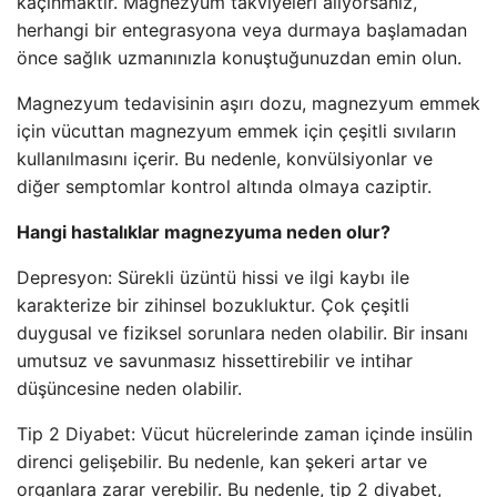
kaçınmaktır. Magnezyum takviyeleri alıyorsanız,
herhangi bir entegrasyona veya durmaya başlamadan
önce sağlık uzmanınızla konuştuğunuzdan emin olun.
Magnezyum tedavisinin aşırı dozu, magnezyum emmek
için vücuttan magnezyum emmek için çeşitli sıvıların
kullanılmasını içerir. Bu nedenle, konvülsiyonlar ve
diğer semptomlar kontrol altında olmaya caziptir.
Hangi hastalıklar magnezyuma neden olur?
Depresyon: Sürekli üzüntü hissi ve ilgi kaybı ile
karakterize bir zihinsel bozukluktur. Çok çeşitli
duygusal ve fiziksel sorunlara neden olabilir. Bir insanı
umutsuz ve savunmasız hissettirebilir ve intihar
düşüncesine neden olabilir.
Tip 2 Diyabet: Vücut hücrelerinde zaman içinde insülin
direnci gelişebilir. Bu nedenle, kan şekeri artar ve
organlara zarar verebilir. Bu nedenle, tip 2 diyabet,