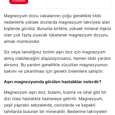
Pinterest
Magnezyum dozu vakalarının çoğu genellikle tıbbi
nedenlerle yüksek dozlarda magnezyum takviyesi alan
kişilerde görülür. Bununla birlikte, yüksek mineral ilişkisi
olan çok fazla yiyecek tüketerek magnezyum dozunu
almak mümkündür.
Siz veya tanıdığınız birinin aşırı doz için magnezyum
almış olabileceğini düşünüyorsanız, hemen tıbbi yardım
alırsınız. Bu yardım genellikle vücuttan magnezyumun
bakımı ve çıkarılması için gerekli önlemlere sahiptir.
Aşırı magnezyumda görülen hastalıklar nelerdir?
Magnezyum aşırı doz, bulantı, kusma ve ishal gibi bir
dizi olası hastalıkla hastaneye getirilir. Magnezyum,
yeşil yapraklı sebzelerde, cevizlerde ve kepekli
tahıllarda bulunan bir mineraldir. Beslenme takviyeleri