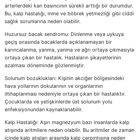
arterlerdeki kan basıncının sürekli arttığı bir durumdur.
Bu, kalp hastalığı, inme ve böbrek yetmezliği gibi ciddi
sağlık sorunlarına neden olabilir.
Huzursuz bacak sendromu: Dinlenme veya uykuya
geçiş sırasında bacaklarda açıklanamayan bir
karıncalanma, yanma, yanma ve ağrı ortaya çıkmasıyla
ortaya çıkan bir hastalık. Hastaların şikayetlerinin
azalması döneminde gözlenmiştir.
Solunum bozuklukları: Kişinin akciğer bölgesindeki
hava yollarının dokularının ve organlarının
iltihaplanması nedeniyle ortaya çıkan bir hastalıktır.
Çocuklarda ve yetişkinlerde üst solunum yolu
enfeksiyonundan kaynaklanabilir.
Kalp Hastalığı: Aşırı magnezyum bazı insanlarda kalp
atışında aritmilere neden olabilir. Bu aritmiler de zaman
içinde kalp atışları arasında kalp çarpıntısına neden