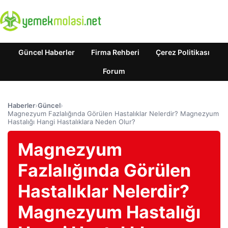
Güncel Haberler
Firma Rehberi
Çerez Politikası
Forum
Haberler
›
Güncel
›
Magnezyum Fazlalığında Görülen Hastalıklar Nelerdir? Magnezyum
Hastalığı Hangi Hastalıklara Neden Olur?
Magnezyum
Fazlalığında Görülen
Hastalıklar Nelerdir?
Magnezyum Hastalığı