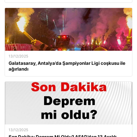
13/12/2025
Galatasaray, Antalya’da Şampiyonlar Ligi coşkusu ile
ağırlandı
13/12/2025
Son Dakika: Deprem Mi Oldu? AFAD’dan 13 Aralık