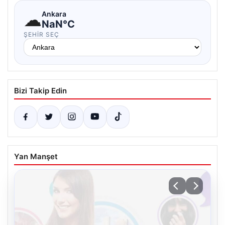
☁
Ankara
NaN°C
ŞEHIR SEÇ
Bizi Takip Edin
Yan Manşet