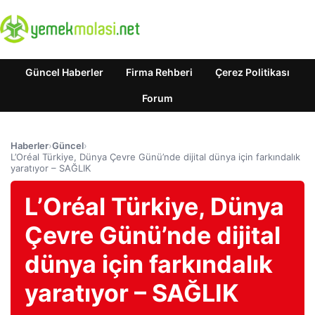
Güncel Haberler
Firma Rehberi
Çerez Politikası
Forum
Haberler
›
Güncel
›
L’Oréal Türkiye, Dünya Çevre Günü’nde dijital dünya için farkındalık
yaratıyor – SAĞLIK
L’Oréal Türkiye, Dünya
Çevre Günü’nde dijital
dünya için farkındalık
yaratıyor – SAĞLIK