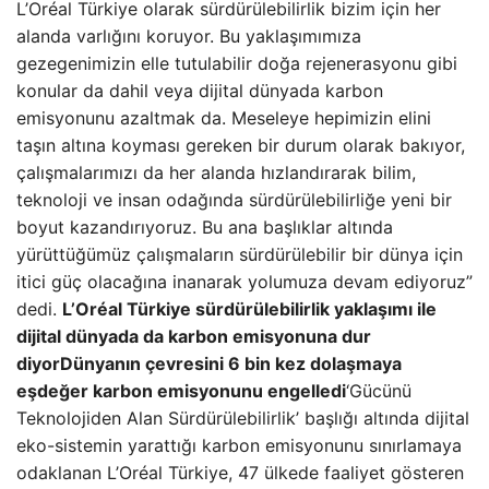
L’Oréal Türkiye olarak sürdürülebilirlik bizim için her
alanda varlığını koruyor. Bu yaklaşımımıza
gezegenimizin elle tutulabilir doğa rejenerasyonu gibi
konular da dahil veya dijital dünyada karbon
emisyonunu azaltmak da. Meseleye hepimizin elini
taşın altına koyması gereken bir durum olarak bakıyor,
çalışmalarımızı da her alanda hızlandırarak bilim,
teknoloji ve insan odağında sürdürülebilirliğe yeni bir
boyut kazandırıyoruz. Bu ana başlıklar altında
yürüttüğümüz çalışmaların sürdürülebilir bir dünya için
itici güç olacağına inanarak yolumuza devam ediyoruz”
dedi.
L’Oréal Türkiye sürdürülebilirlik yaklaşımı ile
dijital dünyada da karbon emisyonuna dur
diyor
Dünyanın çevresini 6 bin kez dolaşmaya
eşdeğer karbon emisyonunu engelledi
‘Gücünü
Teknolojiden Alan Sürdürülebilirlik’ başlığı altında dijital
eko-sistemin yarattığı karbon emisyonunu sınırlamaya
odaklanan L’Oréal Türkiye, 47 ülkede faaliyet gösteren