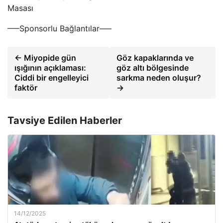
Masası
—–Sponsorlu Bağlantılar—–
← Miyopide gün
Göz kapaklarında ve
ışığının açıklaması:
göz altı bölgesinde
Ciddi bir engelleyici
sarkma neden oluşur?
faktör
→
Tavsiye Edilen Haberler
14/12/2025