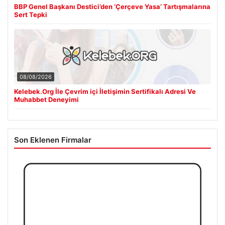
BBP Genel Başkanı Destici’den ‘Çerçeve Yasa’ Tartışmalarına
Sert Tepki
08/08/2026
Kelebek.Org İle Çevrim içi İletişimin Sertifikalı Adresi Ve
Muhabbet Deneyimi
Son Eklenen Firmalar