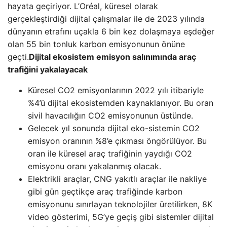
hayata geçiriyor. L’Oréal, küresel olarak
gerçekleştirdiği dijital çalışmalar ile de 2023 yılında
dünyanın etrafını uçakla 6 bin kez dolaşmaya eşdeğer
olan 55 bin tonluk karbon emisyonunun önüne
geçti.
Dijital ekosistem emisyon salınımında araç
trafiğini yakalayacak
Küresel CO2 emisyonlarının 2022 yılı itibariyle
%4’ü dijital ekosistemden kaynaklanıyor. Bu oran
sivil havacılığın CO2 emisyonunun üstünde.
Gelecek yıl sonunda dijital eko-sistemin CO2
emisyon oranının %8’e çıkması öngörülüyor. Bu
oran ile küresel araç trafiğinin yaydığı CO2
emisyonu oranı yakalanmış olacak.
Elektrikli araçlar, CNG yakıtlı araçlar ile nakliye
gibi gün geçtikçe araç trafiğinde karbon
emisyonunu sınırlayan teknolojiler üretilirken, 8K
video gösterimi, 5G’ye geçiş gibi sistemler dijital