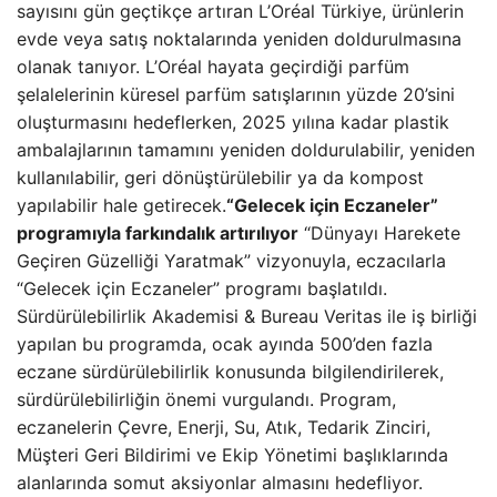
sayısını gün geçtikçe artıran L’Oréal Türkiye, ürünlerin
evde veya satış noktalarında yeniden doldurulmasına
olanak tanıyor. L’Oréal hayata geçirdiği parfüm
şelalelerinin küresel parfüm satışlarının yüzde 20’sini
oluşturmasını hedeflerken, 2025 yılına kadar plastik
ambalajlarının tamamını yeniden doldurulabilir, yeniden
kullanılabilir, geri dönüştürülebilir ya da kompost
yapılabilir hale getirecek.
“Gelecek için Eczaneler”
programıyla farkındalık artırılıyor
“Dünyayı Harekete
Geçiren Güzelliği Yaratmak” vizyonuyla, eczacılarla
“Gelecek için Eczaneler” programı başlatıldı.
Sürdürülebilirlik Akademisi & Bureau Veritas ile iş birliği
yapılan bu programda, ocak ayında 500’den fazla
eczane sürdürülebilirlik konusunda bilgilendirilerek,
sürdürülebilirliğin önemi vurgulandı. Program,
eczanelerin Çevre, Enerji, Su, Atık, Tedarik Zinciri,
Müşteri Geri Bildirimi ve Ekip Yönetimi başlıklarında
alanlarında somut aksiyonlar almasını hedefliyor.