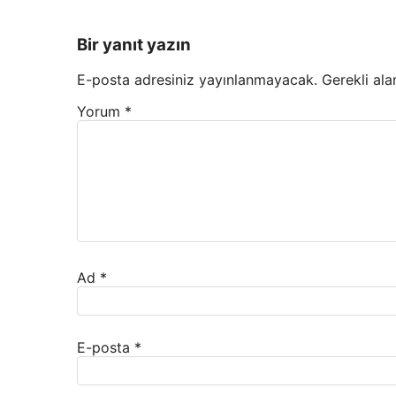
Bir yanıt yazın
E-posta adresiniz yayınlanmayacak.
Gerekli ala
Yorum
*
Ad
*
E-posta
*