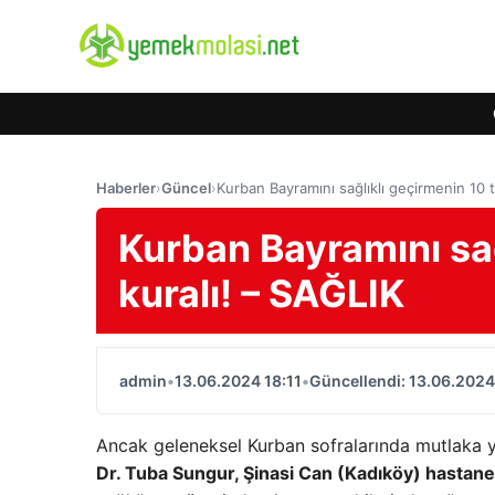
Haberler
›
Güncel
›
Kurban Bayramını sağlıklı geçirmenin 10 
Kurban Bayramını sağ
kuralı! – SAĞLIK
admin
•
13.06.2024 18:11
•
Güncellendi: 13.06.2024
Ancak geleneksel Kurban sofralarında mutlaka ye
Dr. Tuba Sungur, Şinasi Can (Kadıköy) hastan