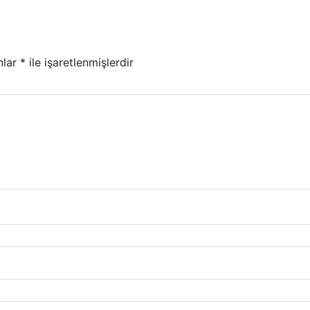
nlar
*
ile işaretlenmişlerdir