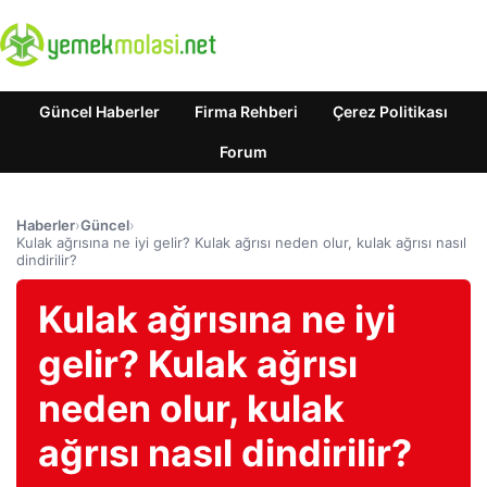
Güncel Haberler
Firma Rehberi
Çerez Politikası
Forum
Haberler
›
Güncel
›
Kulak ağrısına ne iyi gelir? Kulak ağrısı neden olur, kulak ağrısı nasıl
dindirilir?
Kulak ağrısına ne iyi
gelir? Kulak ağrısı
neden olur, kulak
ağrısı nasıl dindirilir?