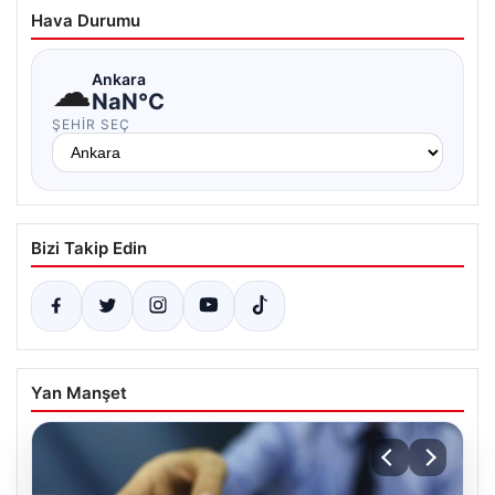
Hava Durumu
☁
Ankara
NaN°C
ŞEHIR SEÇ
Bizi Takip Edin
Yan Manşet