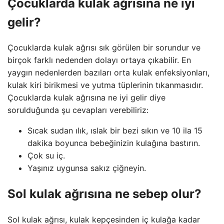
Çocuklarda kulak ağrısına ne iyi
gelir?
Çocuklarda kulak ağrısı sık görülen bir sorundur ve
birçok farklı nedenden dolayı ortaya çıkabilir. En
yaygın nedenlerden bazıları orta kulak enfeksiyonları,
kulak kiri birikmesi ve yutma tüplerinin tıkanmasıdır.
Çocuklarda kulak ağrısına ne iyi gelir diye
sorulduğunda şu cevapları verebiliriz:
Sıcak sudan ılık, ıslak bir bezi sıkın ve 10 ila 15
dakika boyunca bebeğinizin kulağına bastırın.
Çok su iç.
Yaşınız uygunsa sakız çiğneyin.
Sol kulak ağrısına ne sebep olur?
Sol kulak ağrısı, kulak kepçesinden iç kulağa kadar