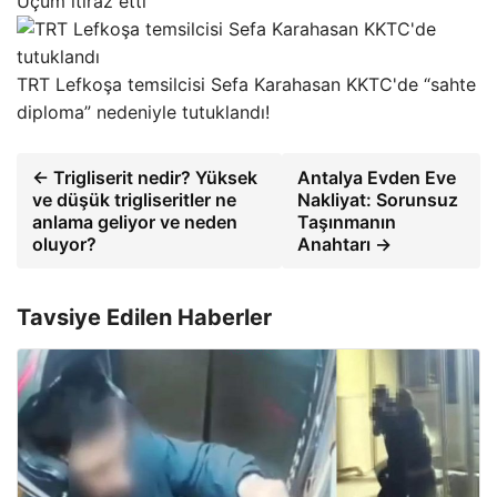
Uçum itiraz etti
TRT Lefkoşa temsilcisi Sefa Karahasan KKTC'de “sahte
diploma” nedeniyle tutuklandı!
← Trigliserit nedir? Yüksek
Antalya Evden Eve
ve düşük trigliseritler ne
Nakliyat: Sorunsuz
anlama geliyor ve neden
Taşınmanın
oluyor?
Anahtarı →
Tavsiye Edilen Haberler