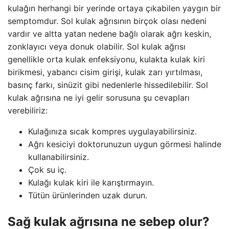
kulağın herhangi bir yerinde ortaya çıkabilen yaygın bir
semptomdur. Sol kulak ağrısının birçok olası nedeni
vardır ve altta yatan nedene bağlı olarak ağrı keskin,
zonklayıcı veya donuk olabilir. Sol kulak ağrısı
genellikle orta kulak enfeksiyonu, kulakta kulak kiri
birikmesi, yabancı cisim girişi, kulak zarı yırtılması,
basınç farkı, sinüzit gibi nedenlerle hissedilebilir. Sol
kulak ağrısına ne iyi gelir sorusuna şu cevapları
verebiliriz:
Kulağınıza sıcak kompres uygulayabilirsiniz.
Ağrı kesiciyi doktorunuzun uygun görmesi halinde
kullanabilirsiniz.
Çok su iç.
Kulağı kulak kiri ile karıştırmayın.
Tütün ürünlerinden uzak durun.
Sağ kulak ağrısına ne sebep olur?