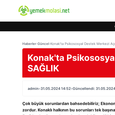
Haberler
›
Güncel
›
Konak'ta Psikososyal Destek Merkezi Açı
Konak'ta Psikososyal
SAĞLIK
admin
•
31.05.2024 14:52
•
Güncellendi: 31.05.2024
Çok büyük sorunlardan bahsedebiliriz; Ekonomik
zordur. Konaklı halkının bu sorunları tek başı