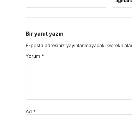
ağırlan
Bir yanıt yazın
E-posta adresiniz yayınlanmayacak.
Gerekli ala
Yorum
*
Ad
*