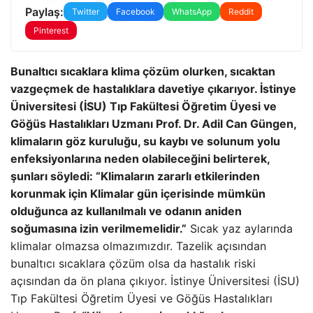
Paylaş:
Twitter
Facebook
WhatsApp
Reddit
Pinterest
Bunaltıcı sıcaklara klima çözüm olurken, sıcaktan
vazgeçmek de hastalıklara davetiye çıkarıyor. İstinye
Üniversitesi (İSU) Tıp Fakültesi Öğretim Üyesi ve
Göğüs Hastalıkları Uzmanı Prof. Dr. Adil Can Güngen,
klimaların göz kuruluğu, su kaybı ve solunum yolu
enfeksiyonlarına neden olabileceğini belirterek,
şunları söyledi: “Klimaların zararlı etkilerinden
korunmak için Klimalar gün içerisinde mümkün
olduğunca az kullanılmalı ve odanın aniden
soğumasına izin verilmemelidir.”
Sıcak yaz aylarında
klimalar olmazsa olmazımızdır. Tazelik açısından
bunaltıcı sıcaklara çözüm olsa da hastalık riski
açısından da ön plana çıkıyor. İstinye Üniversitesi (İSU)
Tıp Fakültesi Öğretim Üyesi ve Göğüs Hastalıkları