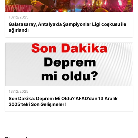
13/12/2025
Galatasaray, Antalya’da Şampiyonlar Ligi coşkusu ile
ağırlandı
13/12/2025
Son Dakika: Deprem Mi Oldu? AFAD’dan 13 Aralık
2025’teki Son Gelişmeler!