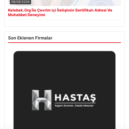
08/08/2026
Kelebek.Org İle Çevrim içi İletişimin Sertifikalı Adresi Ve
Muhabbet Deneyimi
Son Eklenen Firmalar