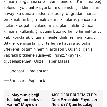
klimanın soğumasına izin verilmemelidir. Klimalara bağlı
solunum yolu enfeksiyonlarını önlemek için klimaların
havayı kurutması nedeniyle, odayı doğrudan maruz
bırakmaktan kaçınılmalı ve aralıklı olarak pencereler
açılarak doğal havalandırma sağlanmalıdır. Odada,
klimanın kullanıldığı odanın bazı yerlerine bir miktar su
kabı konularak ortamın nemlendirilmesi mümkündür.
Bitkiler de insanlar gibi terler ve havaya su buharı
üfleyerek ortamın nemini artırabilir. Odanızı geniş
yapraklı bitkilerle süsleyebilirsiniz. “Kaynak:
(guzelhaber.net) Güzel Haber Masası
—–Sponsorlu Bağlantılar—–
—–Sponsorlu Bağlantılar—–
← Maymun çiçeği
AKCİĞERLERİ TEMİZLER:
hastalığının tedavisi
Çam Ezmesinin Faydaları
var mı? Maymun
Nelerdir? Çam kozalağı