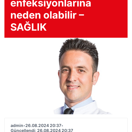
enfeksiyonlarına
neden olabilir –
SAĞLIK
admin
•
26.08.2024 20:37
•
Güncellendi: 26.08.2024 20:37