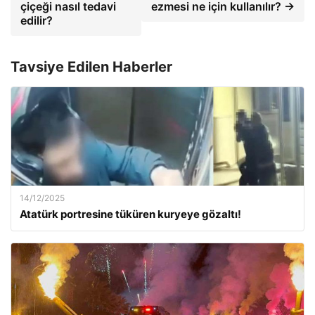
çiçeği nasıl tedavi
ezmesi ne için kullanılır? →
edilir?
Tavsiye Edilen Haberler
14/12/2025
Atatürk portresine tüküren kuryeye gözaltı!