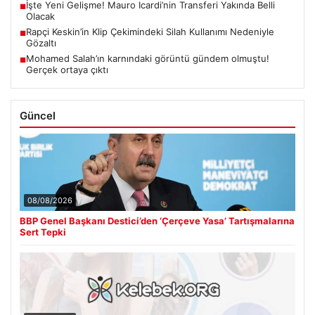
İşte Yeni Gelişme! Mauro Icardi’nin Transferi Yakında Belli
■
Olacak
Rapçi Keskin’in Klip Çekimindeki Silah Kullanımı Nedeniyle
■
Gözaltı
Mohamed Salah’ın karnındaki görüntü gündem olmuştu!
■
Gerçek ortaya çıktı
Güncel
08/08/2026
BBP Genel Başkanı Destici’den ‘Çerçeve Yasa’ Tartışmalarına
Sert Tepki