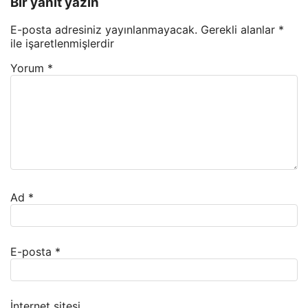
Bir yanıt yazın
E-posta adresiniz yayınlanmayacak.
Gerekli alanlar
*
ile işaretlenmişlerdir
Yorum
*
Ad
*
E-posta
*
İnternet sitesi