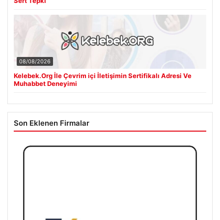
Sert Tepki
08/08/2026
Kelebek.Org İle Çevrim içi İletişimin Sertifikalı Adresi Ve
Muhabbet Deneyimi
Son Eklenen Firmalar