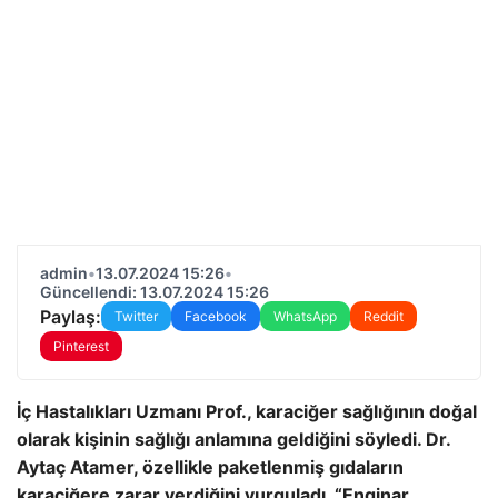
admin
•
13.07.2024 15:26
•
Güncellendi: 13.07.2024 15:26
Paylaş:
Twitter
Facebook
WhatsApp
Reddit
Pinterest
İç Hastalıkları Uzmanı Prof., karaciğer sağlığının doğal
olarak kişinin sağlığı anlamına geldiğini söyledi. Dr.
Aytaç Atamer, özellikle paketlenmiş gıdaların
karaciğere zarar verdiğini vurguladı. “Enginar