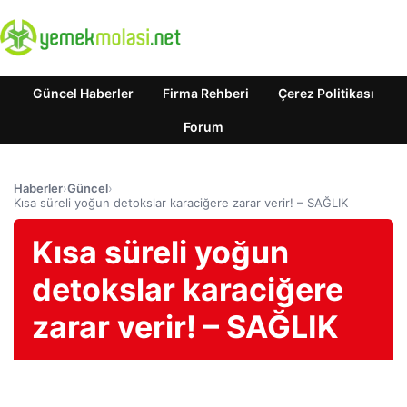
Güncel Haberler
Firma Rehberi
Çerez Politikası
Forum
Haberler
›
Güncel
›
Kısa süreli yoğun detokslar karaciğere zarar verir! – SAĞLIK
Kısa süreli yoğun
detokslar karaciğere
zarar verir! – SAĞLIK