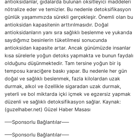
antioksidanlar, gıdalarda bulunan oksitleyici maddeleri
nötralize eder ve temizler. Bu nedenle detoksifikasyon
günlük yaşamımızda sürekli gerçekleşir. Önemli olan bu
antioksidan kapasitenin arttırılmasıdır. Doğal
antioksidanların yanı sıra sağlıklı beslenme ve yukarıda
saydığımız besinlerin tüketilmesi sonucunda
antioksidan kapasite artar. Ancak günümüzde insanlar
kısa sürelerle yoğun detoks yapmakta ve bunun faydalı
olduğunu düşünmektedir. Tam tersine yoğun bir iş
temposu karaciğere baskı yapar. Bu nedenle her gün
doğal ve sağlıklı beslenmek, fazla kilolardan uzak
durmak, alkol ve özellikle sigaradan uzak durmak,
yeterli ve bol miktarda içki içmek ve egzersiz yapmak
düzenli ve sağlıklı detoksifikasyon sağlar. Kaynak:
(guzelhaber.net) Güzel Haber Masası
—–Sponsorlu Bağlantılar—–
—–Sponsorlu Bağlantılar—–