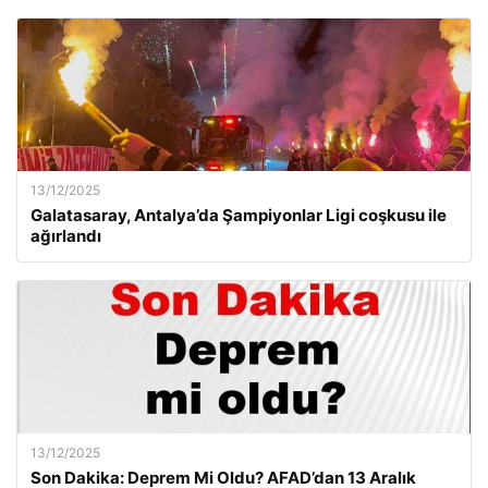
13/12/2025
Galatasaray, Antalya’da Şampiyonlar Ligi coşkusu ile
ağırlandı
13/12/2025
Son Dakika: Deprem Mi Oldu? AFAD’dan 13 Aralık