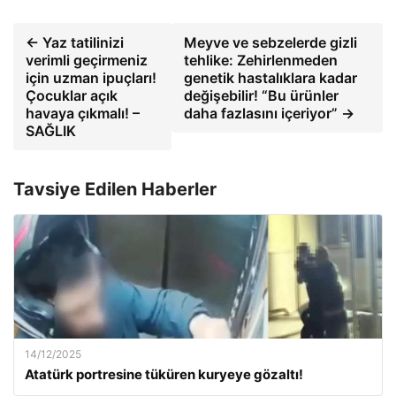
← Yaz tatilinizi
Meyve ve sebzelerde gizli
verimli geçirmeniz
tehlike: Zehirlenmeden
için uzman ipuçları!
genetik hastalıklara kadar
Çocuklar açık
değişebilir! “Bu ürünler
havaya çıkmalı! –
daha fazlasını içeriyor” →
SAĞLIK
Tavsiye Edilen Haberler
14/12/2025
Atatürk portresine tüküren kuryeye gözaltı!