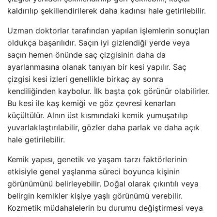
kaldırılıp şekillendirilerek daha kadınsı hale getirilebilir.
Uzman doktorlar tarafından yapılan işlemlerin sonuçları
oldukça başarılıdır. Saçın iyi gizlendiği yerde veya
saçın hemen önünde saç çizgisinin daha da
ayarlanmasına olanak tanıyan bir kesi yapılır. Saç
çizgisi kesi izleri genellikle birkaç ay sonra
kendiliğinden kaybolur. İlk başta çok görünür olabilirler.
Bu kesi ile kaş kemiği ve göz çevresi kenarları
küçültülür. Alnın üst kısmındaki kemik yumuşatılıp
yuvarlaklaştırılabilir, gözler daha parlak ve daha açık
hale getirilebilir.
Kemik yapısı, genetik ve yaşam tarzı faktörlerinin
etkisiyle genel yaşlanma süreci boyunca kişinin
görünümünü belirleyebilir. Doğal olarak çıkıntılı veya
belirgin kemikler kişiye yaşlı görünümü verebilir.
Kozmetik müdahalelerin bu durumu değiştirmesi veya