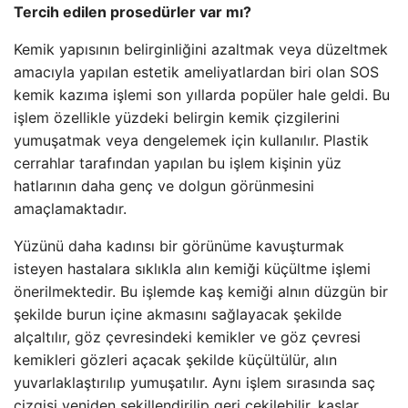
Tercih edilen prosedürler var mı?
Kemik yapısının belirginliğini azaltmak veya düzeltmek
amacıyla yapılan estetik ameliyatlardan biri olan SOS
kemik kazıma işlemi son yıllarda popüler hale geldi. Bu
işlem özellikle yüzdeki belirgin kemik çizgilerini
yumuşatmak veya dengelemek için kullanılır. Plastik
cerrahlar tarafından yapılan bu işlem kişinin yüz
hatlarının daha genç ve dolgun görünmesini
amaçlamaktadır.
Yüzünü daha kadınsı bir görünüme kavuşturmak
isteyen hastalara sıklıkla alın kemiği küçültme işlemi
önerilmektedir. Bu işlemde kaş kemiği alnın düzgün bir
şekilde burun içine akmasını sağlayacak şekilde
alçaltılır, göz çevresindeki kemikler ve göz çevresi
kemikleri gözleri açacak şekilde küçültülür, alın
yuvarlaklaştırılıp yumuşatılır. Aynı işlem sırasında saç
çizgisi yeniden şekillendirilip geri çekilebilir, kaşlar