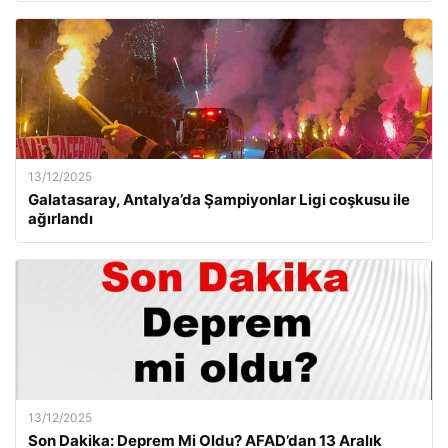
13/12/2025
Galatasaray, Antalya’da Şampiyonlar Ligi coşkusu ile
ağırlandı
13/12/2025
Son Dakika: Deprem Mi Oldu? AFAD’dan 13 Aralık