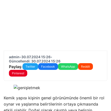
admin
•
30.07.2024 15:26
•
Güncellendi: 30.07.2024 15:26
Paylaş:
Twitter
Facebook
WhatsApp
Reddit
Pinterest
Kemik yapısı kişinin genel görünümünde önemli bir rol
oynar ve yaşlanma belirtilerinin ortaya çıkmasında
etkili olabilir. Doğal olarak çıkıntılı veya belirgin