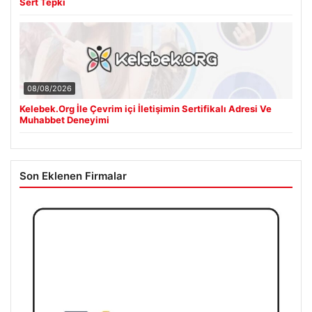
Sert Tepki
08/08/2026
Kelebek.Org İle Çevrim içi İletişimin Sertifikalı Adresi Ve
Muhabbet Deneyimi
Son Eklenen Firmalar