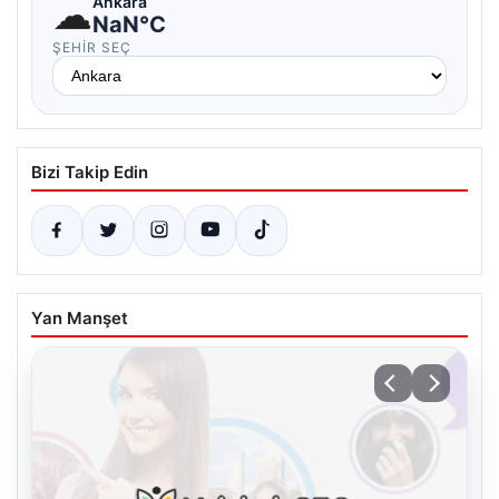
☁
Ankara
NaN°C
ŞEHIR SEÇ
Bizi Takip Edin
Yan Manşet