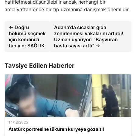
hafifletmesi düşünülebilir ancak herhangi bir
ameliyattan önce bir tıp uzmanına danışmak önemlidir.
← Doğru
Adana'da sıcaklar gıda
bölümü seçmek
zehirlenmesi vakalarını artırdı!
için kendinizi
Uzman uyarıyor: “Başvuran
tanıyın: SAĞLIK
hasta sayısı arttı” →
Tavsiye Edilen Haberler
14/12/2025
Atatürk portresine tüküren kuryeye gözaltı!