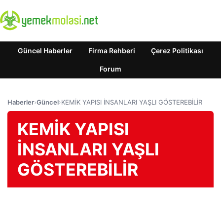
Güncel Haberler
Firma Rehberi
Çerez Politikası
Forum
Haberler
›
Güncel
›
KEMİK YAPISI İNSANLARI YAŞLI GÖSTEREBİLİR
KEMİK YAPISI
İNSANLARI YAŞLI
GÖSTEREBİLİR