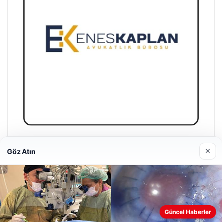
Enes Kaplan Avukatlık Bürosu
×
Göz Atın
28/04/2026
Web sitemizi nasıl kullandığınızı daha iyi anlayabilmek,
Güncel Haberler
deneyiminizi kişiselleştirmek ve geliştirmek amacıyla çerezler