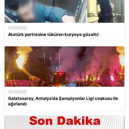
14/12/2025
Atatürk portresine tüküren kuryeye gözaltı!
13/12/2025
Galatasaray, Antalya’da Şampiyonlar Ligi coşkusu ile
ağırlandı