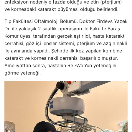
enfeksiyon nedeniyle fazda olduğu ve etin (pterjium)
ve korneadaki katarakt büyümesi olduğu belirlendi.
Tıp Fakültesi Oftalmoloji Bölümü. Doktor Firdevs Yazek
Dr. ile yaklaşık 2 saatlik operasyon ile Fakülte Baraş
Kömür üyesi tarafından gerçekleştirildi, hasta katarakt
cerrahisi, göz içi lensler sistemi, pterjium ve azgın nakli
ile aynı anda yapıldı. Şehirde ilk kez yapılan kombine
katarakt ve kornea nakli cerrahisi başarılı olmuştur.
Ameliyattan sonra, hastanın Re -Won’un yeteneğini
görme yeteneği.