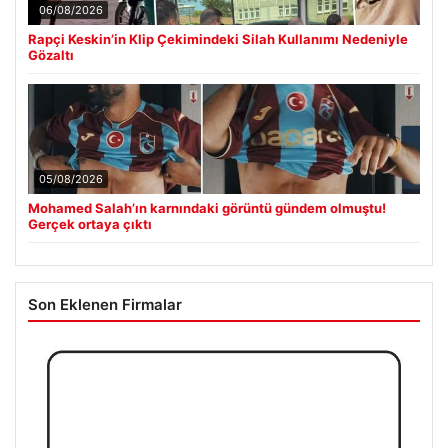
06/08/2026
Rapçi Keskin’in Klip Çekimindeki Silah Kullanımı Nedeniyle
Gözaltı
05/08/2026
Mohamed Salah’ın karnındaki görüntü gündem olmuştu!
Gerçek ortaya çıktı
Son Eklenen Firmalar