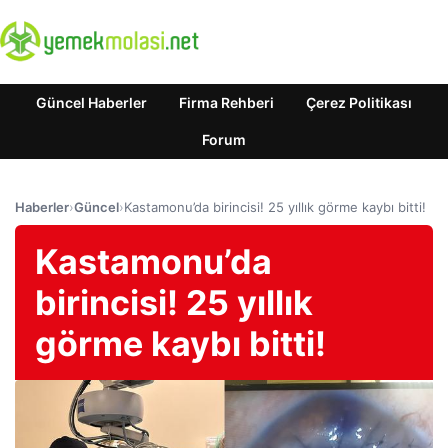
Güncel Haberler
Firma Rehberi
Çerez Politikası
Forum
Haberler
›
Güncel
›
Kastamonu’da birincisi! 25 yıllık görme kaybı bitti!
Kastamonu’da
birincisi! 25 yıllık
görme kaybı bitti!