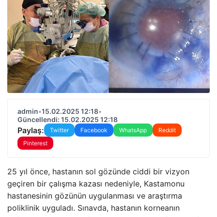
admin
•
15.02.2025 12:18
•
Güncellendi: 15.02.2025 12:18
Paylaş:
Twitter
Facebook
WhatsApp
Reddit
Pinterest
25 yıl önce, hastanın sol gözünde ciddi bir vizyon
geçiren bir çalışma kazası nedeniyle, Kastamonu
hastanesinin gözünün uygulanması ve araştırma
poliklinik uyguladı. Sınavda, hastanın korneanın