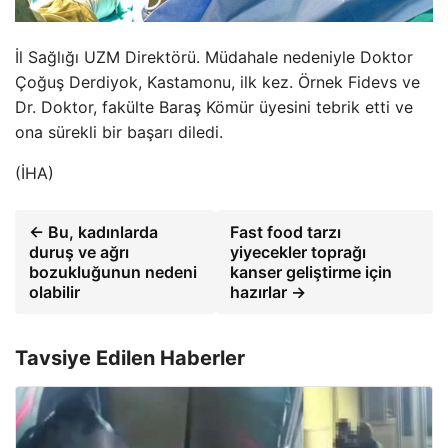
İl Sağlığı UZM Direktörü. Müdahale nedeniyle Doktor
Çoğuş Derdiyok, Kastamonu, ilk kez. Örnek Fidevs ve
Dr. Doktor, fakülte Baraş Kömür üyesini tebrik etti ve
ona sürekli bir başarı diledi.
(İHA)
← Bu, kadınlarda
Fast food tarzı
duruş ve ağrı
yiyecekler toprağı
bozukluğunun nedeni
kanser geliştirme için
olabilir
hazırlar →
Tavsiye Edilen Haberler