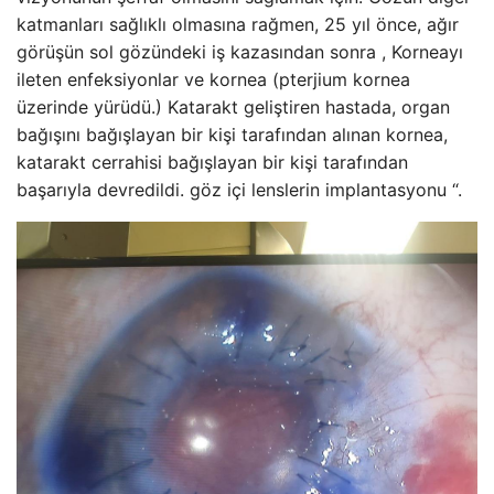
katmanları sağlıklı olmasına rağmen, 25 yıl önce, ağır
görüşün sol gözündeki iş kazasından sonra , Korneayı
ileten enfeksiyonlar ve kornea (pterjium kornea
üzerinde yürüdü.) Katarakt geliştiren hastada, organ
bağışını bağışlayan bir kişi tarafından alınan kornea,
katarakt cerrahisi bağışlayan bir kişi tarafından
başarıyla devredildi. göz içi lenslerin implantasyonu “.