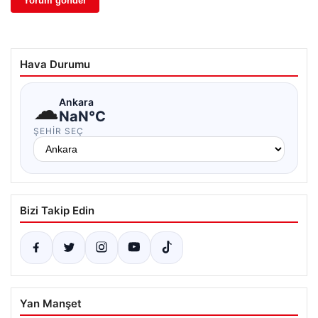
Hava Durumu
☁
Ankara
NaN°C
ŞEHIR SEÇ
Bizi Takip Edin
Yan Manşet