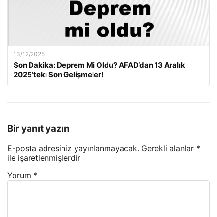
13/12/2025
Son Dakika: Deprem Mi Oldu? AFAD’dan 13 Aralık
2025’teki Son Gelişmeler!
Bir yanıt yazın
E-posta adresiniz yayınlanmayacak.
Gerekli alanlar
*
ile işaretlenmişlerdir
Yorum
*