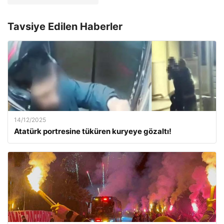
Tavsiye Edilen Haberler
14/12/2025
Atatürk portresine tüküren kuryeye gözaltı!