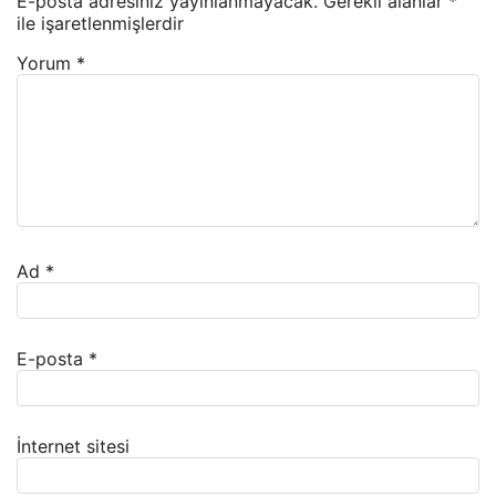
E-posta adresiniz yayınlanmayacak.
Gerekli alanlar
*
ile işaretlenmişlerdir
Yorum
*
Ad
*
E-posta
*
İnternet sitesi