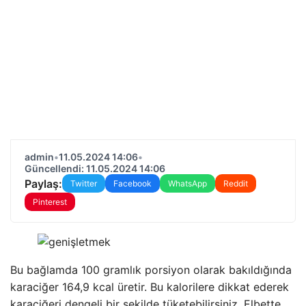
admin
•
11.05.2024 14:06
•
Güncellendi: 11.05.2024 14:06
Paylaş:
Twitter
Facebook
WhatsApp
Reddit
Pinterest
Bu bağlamda 100 gramlık porsiyon olarak bakıldığında
karaciğer 164,9 kcal üretir. Bu kalorilere dikkat ederek
karaciğeri dengeli bir şekilde tüketebilirsiniz. Elbette