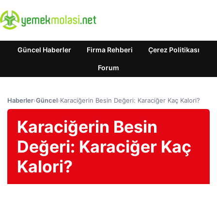
Güncel Haberler
Firma Rehberi
Çerez Politikası
Forum
Haberler
›
Güncel
›
Karaciğerin Besin Değeri: Karaciğer Kaç Kalori?
Karaciğerin Besin
Değeri: Karaciğer Kaç
Kalori?