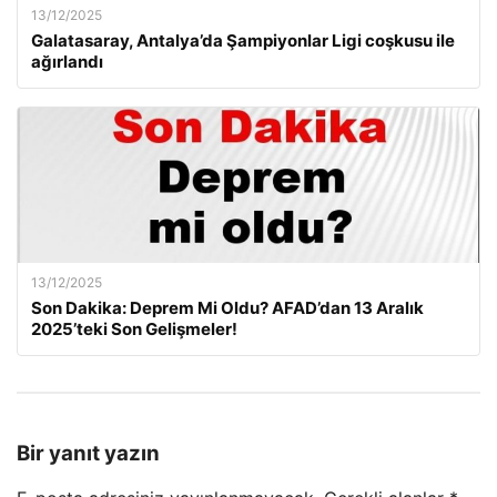
13/12/2025
Galatasaray, Antalya’da Şampiyonlar Ligi coşkusu ile
ağırlandı
13/12/2025
Son Dakika: Deprem Mi Oldu? AFAD’dan 13 Aralık
2025’teki Son Gelişmeler!
Bir yanıt yazın