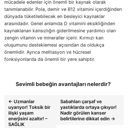
mücadele edenler için önemli bir kaynak olarak
tanımlanabilir. Pola, demir ve B12 vitamini içerdiğinden
dünyada tüketilebilecek en besleyici kaynaklar
arasındadır. Genel anlamda D vitamini eksikliğinden
kaynaklanan kansızlığın giderilmesine yardımcı olan
zengin vitamin ve mineraller içerir. Kırmızı kan
oluşumunu desteklemesi açısından da oldukça
önemlidir. Ayrıca melitasyon ve hücresel
fonksiyonlarda da önemli bir yere sahiptir.
Sevimli bebeğin avantajları nelerdir?
← Uzmanlar
Sabahları çarşaf ve
uyarıyor! Toksik bir
yastıklarda ortaya çıkıyor!
ilişki yaşam
Nadir görülen kanser
enerjisini azaltır! –
belirtilerine dikkat edin →
SAĞLIK