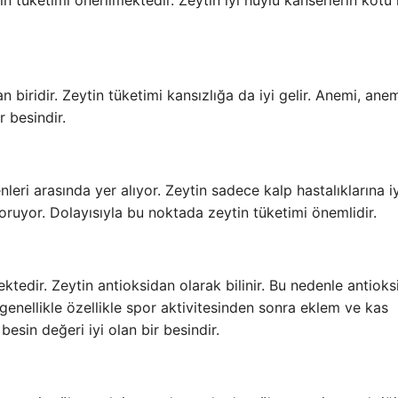
n tüketimi önerilmektedir. Zeytin iyi huylu kanserlerin kötü
biridir. Zeytin tüketimi kansızlığa da iyi gelir. Anemi, ane
r besindir.
eri arasında yer alıyor. Zeytin sadece kalp hastalıklarına iy
oruyor. Dolayısıyla bu noktada zeytin tüketimi önemlidir.
ktedir. Zeytin antioksidan olarak bilinir. Bu nedenle antiok
 genellikle özellikle spor aktivitesinden sonra eklem ve kas
 besin değeri iyi olan bir besindir.