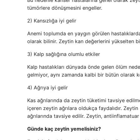
Bu nedenle kanser hastalarına genel olarak zeyti
tümörlere dönüşmesini engeller.
2) Kansızlığa iyi gelir
Anemi toplumda en yaygın görülen hastalıklardan 
olarak bilinir. Zeytin kan değerlerini yükselten bi
3) Kalp sağlığına olumlu etkiler
Kalp hastalıkları dünyada önde gelen ölüm nedenl
gelmiyor, aynı zamanda kalbi bir bütün olarak k
4) Ağrıya iyi gelir
Kas ağrılarında da zeytin tüketimi tavsiye edilme
içeren zeytin ağrılara oldukça faydalıdır. Zeytin
ağrılarında tavsiye edilir. Zeytin, antiinflamatuar
Günde kaç zeytin yemelisiniz?