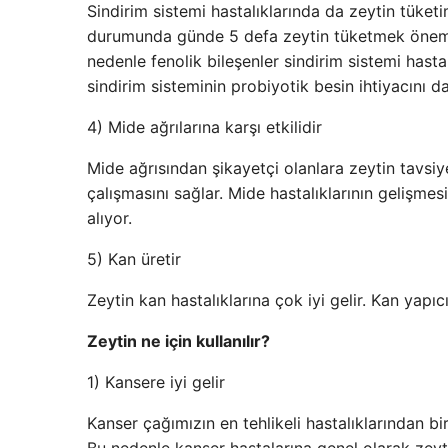
Sindirim sistemi hastalıklarında da zeytin tüket
durumunda günde 5 defa zeytin tüketmek önemlid
nedenle fenolik bileşenler sindirim sistemi hast
sindirim sisteminin probiyotik besin ihtiyacını da
4) Mide ağrılarına karşı etkilidir
Mide ağrısından şikayetçi olanlara zeytin tavsiye 
çalışmasını sağlar. Mide hastalıklarının gelişmes
alıyor.
5) Kan üretir
Zeytin kan hastalıklarına çok iyi gelir. Kan yapıc
Zeytin ne için kullanılır?
1) Kansere iyi gelir
Kanser çağımızın en tehlikeli hastalıklarından bir