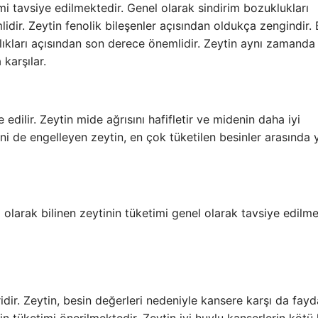
imi tavsiye edilmektedir. Genel olarak sindirim bozuklukları
ir. Zeytin fenolik bileşenler açısından oldukça zengindir. 
alıkları açısından son derece önemlidir. Zeytin aynı zamanda
 karşılar.
edilir. Zeytin mide ağrısını hafifletir ve midenin daha iyi
ini de engelleyen zeytin, en çok tüketilen besinler arasında 
ı olarak bilinen zeytinin tüketimi genel olarak tavsiye edilme
idir. Zeytin, besin değerleri nedeniyle kansere karşı da fayda