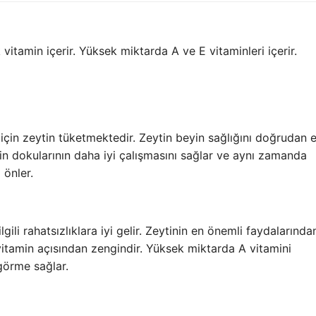
 vitamin içerir. Yüksek miktarda A ve E vitaminleri içerir.
 için zeytin tüketmektedir. Zeytin beyin sağlığını doğrudan e
in dokularının daha iyi çalışmasını sağlar ve aynı zamanda
 önler.
ili rahatsızlıklara iyi gelir. Zeytinin en önemli faydalarından
e vitamin açısından zengindir. Yüksek miktarda A vitamini
 görme sağlar.