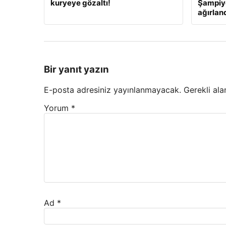
kuryeye gözaltı!
Şampiyo
ağırlan
Bir yanıt yazın
E-posta adresiniz yayınlanmayacak.
Gerekli ala
Yorum
*
Ad
*