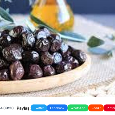
Paylaş:
24 09:30
Twitter
Facebook
WhatsApp
Reddit
Pinte